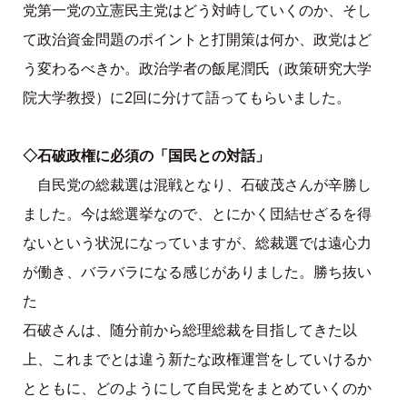
党第一党の立憲民主党はどう対峙していくのか、そし
て政治資金問題のポイントと打開策は何か、政党はど
う変わるべきか。政治学者の飯尾潤氏（政策研究大学
院大学教授）に2回に分けて語ってもらいました。
◇石破政権に必須の「国民との対話」
自民党の総裁選は混戦となり、石破茂さんが辛勝し
ました。今は総選挙なので、とにかく団結せざるを得
ないという状況になっていますが、総裁選では遠心力
が働き、バラバラになる感じがありました。勝ち抜い
た
石破さんは、随分前から総理総裁を目指してきた以
上、これまでとは違う新たな政権運営をしていけるか
とともに、どのようにして自民党をまとめていくのか