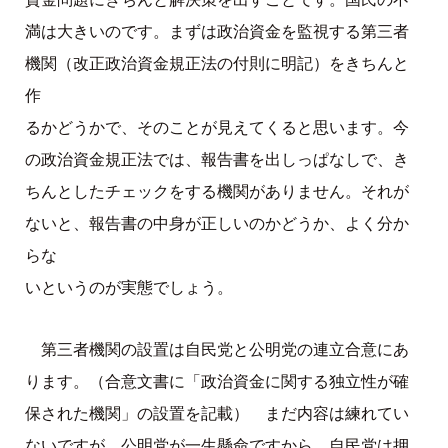
満は大きいのです。まずは政治資金を監視する第三者
機関（改正政治資金規正法の付則に明記）をきちんと
作
るかどうかで、そのことが見えてくると思います。今
の政治資金規正法では、報告書を出しっぱなしで、き
ちんとしたチェックをする機関がありません。それが
ないと、報告書の中身が正しいのかどうか、よく分か
らな
いというのが実態でしょう。
第三者機関の設置は自民党と公明党の連立合意にあ
ります。（合意文書に「政治資金に関する独立性が確
保された機関」の設置を記載） まだ内容は練れてい
ないですが、公明党が一生懸命ですから、自民党は押