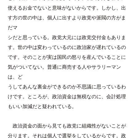
使えるお金でないと意味がないからです。しかし、出
す方の世の中は、個人に出すより政党や派閥の方がま
だマ
シだと思っている。政党大元には政党交付金もありま
す。世の中は変わっているのに政治家が遅れているの
です。そのことが実は国民の怒りを産んでいることに
気がついてない。普通に商売する人やサラリーマン
は、ど
うしてあんな裏金ができるのか不思議に思っているわ
けです。ところが、政治資金は無税なのに、会計処理
もいい加減だと疑われている。
政治資金の面から見ても政党に組織性がないことが
分ります。それは個人で選挙をしているからです。政