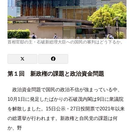
首相官邸の主・石破新総理大臣への国民の審判はどう下るか。
第１回 新政権の課題と政治資金問題
政治資金問題で国民の政治不信が強まっている中、
10月1日に発足したばかりの石破茂内閣は9日に衆議院
を解散しました。15日公示・27日投開票で2021年以来
の総選挙が行われます。新政権と自民党の課題は何
か、野