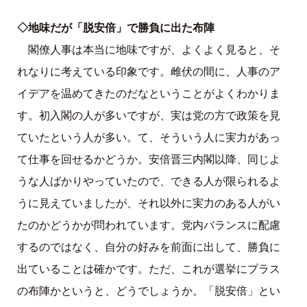
◇地味だが「脱安倍」で勝負に出た布陣
閣僚人事は本当に地味ですが、よくよく見ると、そ
れなりに考えている印象です。雌伏の間に、人事のア
イデアを温めてきたのだなということがよくわかりま
す。初入閣の人が多いですが、実は党の方で政策を見
ていたという人が多い。て、そういう人に実力があっ
て仕事を回せるかどうか。安倍晋三内閣以降、同じよ
うな人ばかりやっていたので、できる人が限られるよ
うに見えていましたが、それ以外に実力のある人がい
たのかどうかが問われています。党内バランスに配慮
するのではなく、自分の好みを前面に出して、勝負に
出ていることは確かです。ただ、これが選挙にプラス
の布陣かというと、どうでしょうか。「脱安倍」とい