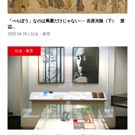
「べらぼう」なのは蔦重だけじゃない── 吉原光陰（下） 渡
辺...
2025.04.24
社会・教育
社会・教育