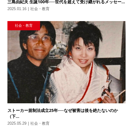
三島由紀夫 生誕100年──世代を超えて受け継がれるメッセー...
2025.01.16
社会・教育
社会・教育
ストーカー規制法成立25年──なぜ被害は後を絶たないのか
（下...
2025.05.29
社会・教育