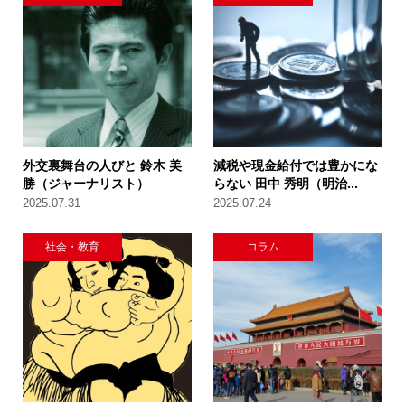
外交裏舞台の人びと 鈴木 美
減税や現金給付では豊かにな
勝（ジャーナリスト）
らない 田中 秀明（明治...
2025.07.31
2025.07.24
社会・教育
コラム