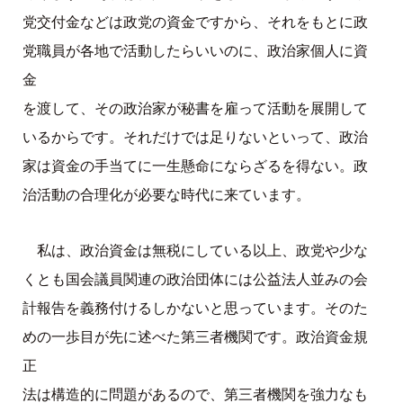
党交付金などは政党の資金ですから、それをもとに政
党職員が各地で活動したらいいのに、政治家個人に資
金
を渡して、その政治家が秘書を雇って活動を展開して
いるからです。それだけでは足りないといって、政治
家は資金の手当てに一生懸命にならざるを得ない。政
治活動の合理化が必要な時代に来ています。
私は、政治資金は無税にしている以上、政党や少な
くとも国会議員関連の政治団体には公益法人並みの会
計報告を義務付けるしかないと思っています。そのた
めの一歩目が先に述べた第三者機関です。政治資金規
正
法は構造的に問題があるので、第三者機関を強力なも