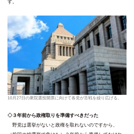
す。
10月27日の衆院選投開票に向けて各党が舌戦を繰り広げる。
◇３年前から政権取りを準備すべきだった
野党は選挙がないと政権を取れないのですから、