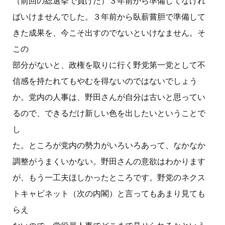
（前回の総選挙で負けた）３年前から準備してなけれ
ばいけませんでした。３年前から臥薪嘗胆で準備して
きた成果を、今こそ出すのでないといけなません。そ
この
部分がないと、政権を取りに行く野党第一党として不
信感を持たれてもやむを得ないのではないでしょう
か。党内の人事は、野田さんが自分は古いと思ってい
るので、できるだけ新しい色を出したいということで
し
た。ところが党内の勢力がいろいろあって、なかなか
調整がうまくいかない。野田さんの意欲はわかります
が、もう一工夫ほしかったところです。野党のネクス
トキャビネット（次の内閣）と言ってもあまり見ても
らえ