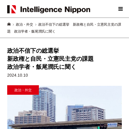
政治・外交
政治不信下の総選挙 新政権と自民・立憲民主党の課
題 政治学者・飯尾潤氏に聞く
政治不信下の総選挙
新政権と自民・立憲民主党の課題
政治学者・飯尾潤氏に聞く
2024.10.10
政治・外交