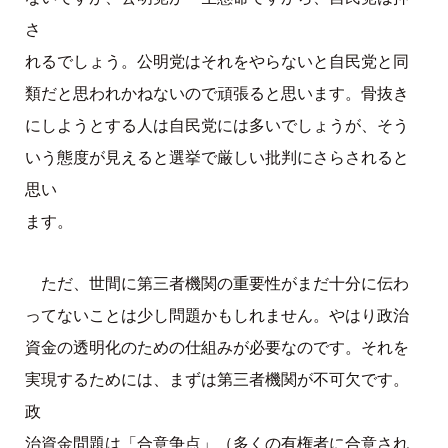
さ
れるでしょう。公明党はそれをやらないと自民党と同
類だと思われかねないので頑張ると思います。骨抜き
にしようとする人は自民党には多いでしょうが、そう
いう態度が見えると選挙で厳しい批判にさらされると
思い
ます。
ただ、世間に第三者機関の重要性がまだ十分に伝わ
ってないことは少し問題かもしれません。やはり政治
資金の透明化のための仕組みが必要なのです。それを
実現するためには、まずは第三者機関が不可欠です。
政
治資金問題は「合意争点」（多くの有権者に合意され