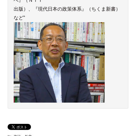
へ』（ＮＴＴ
出版）、『現代日本の政策体系』（ちくま新書）
など”