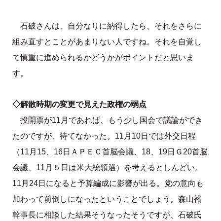
石破さんは、自分なりに納得したら、それをさらに
組み直すとことがあまりない人ですね。それを自覚し
て慎重に進められるかどうかがポイントだと思いま
す。
◇解散時期の変更で見えた政権の弱点
投開票が11月であれば、もう少し国会で議論ができ
たのですが、待てなかった。11月10日では外交日程
（11月15、16日ＡＰＥＣ首脳会議、18、19日Ｇ20首脳
会議、11月５日は米大統領選）を考えるとしんどい。
11月24日になると予算編成に影響が出る。党の意向も
加わって前倒しになったということでしょう。森山裕
幹事長に相談した結果そうなったそうですが、石破氏