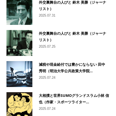
外交裏舞台の人びと 鈴木 美勝（ジャーナ
リスト）
2025.07.31
外交裏舞台の人びと 鈴木 美勝（ジャーナ
リスト）
2025.07.25
減税や現金給付では豊かにならない 田中
秀明（明治大学公共政策大学院...
2025.07.24
大相撲と世界SUMOグランドスラム小林 信
也（作家・スポーツライター...
2025.07.24