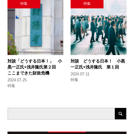
特集
特集
対談「どうする日本！」 小
対談 どうする日本！ 小黒
黒一正氏×浅井隆氏
第２回
一正氏×浅井隆氏 第１回
ここまできた財政危機
2024.07.11
特集
2024.07.25
特集