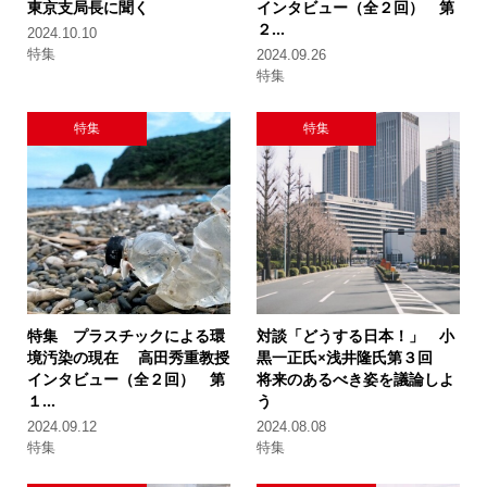
東京支局長に聞く
インタビュー（全２回）
第
２...
2024.10.10
特集
2024.09.26
特集
特集
特集
特集 プラスチックによる環
対談「どうする日本！」 小
境汚染の現在
高田秀重教授
黒一正氏×浅井隆氏
第３回
インタビュー（全２回）
第
将来のあるべき姿を議論しよ
１...
う
2024.09.12
2024.08.08
特集
特集