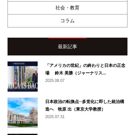
社会・教育
コラム
最新記事
「アメリカの世紀」の終わりと日本の正念
場 鈴木 美勝（ジャーナリス...
2025.08.07
日本政治の転換点─多党化に即した統治構
造へ 牧原 出（東京大学教授）
2025.07.31