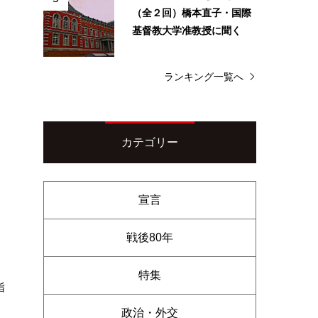
（全２回）橋本直子・国際
基督教大学准教授に聞く
ランキング一覧へ
カテゴリー
宣言
戦後80年
特集
指
政治・外交