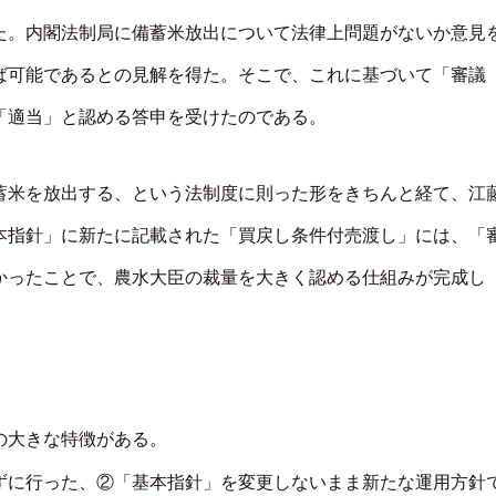
た。内閣法制局に備蓄米放出について法律上問題がないか意見
ば可能であるとの見解を得た。そこで、これに基づいて「審議
「適当」と認める答申を受けたのである。
蓄米を放出する、という法制度に則った形をきちんと経て、江
本指針」に新たに記載された「買戻し条件付売渡し」には、「
かったことで、農水大臣の裁量を大きく認める仕組みが完成し
の大きな特徴がある。
ずに行った、②「基本指針」を変更しないまま新たな運用方針