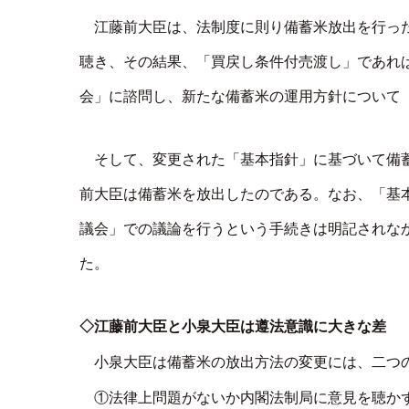
江藤前大臣は、法制度に則り備蓄米放出を行っ
聴き、その結果、「買戻し条件付売渡し」であれ
会」に諮問し、新たな備蓄米の運用方針について
そして、変更された「基本指針」に基づいて備
前大臣は備蓄米を放出したのである。なお、「基
議会」での議論を行うという手続きは明記されな
た。
◇江藤前大臣と小泉大臣は遵法意識に大きな差
小泉大臣は備蓄米の放出方法の変更には、二つ
①法律上問題がないか内閣法制局に意見を聴か