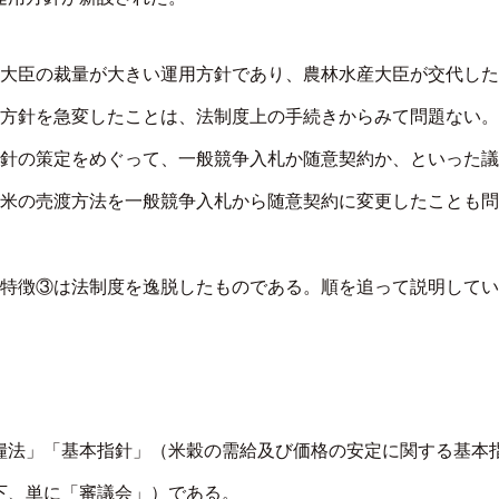
大臣の裁量が大きい運用方針であり、農林水産大臣が交代した
方針を急変したことは、法制度上の手続きからみて問題ない。
針の策定をめぐって、一般競争入札か随意契約か、といった議
米の売渡方法を一般競争入札から随意契約に変更したことも問
特徴③は法制度を逸脱したものである。順を追って説明してい
糧法」「基本指針」（米穀の需給及び価格の安定に関する基本
下、単に「審議会」）である。