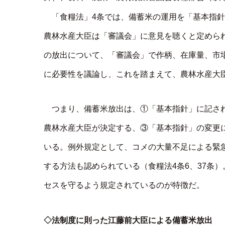
「食糧法」4条では、備蓄米の運用を「基本指
農林水産大臣は「審議会」に意見を聴くと定めら
の放出について、「審議会」で作柄、在庫量、市
に必要性を議論し、これを踏まえて、農林水産大臣
つまり、備蓄米放出は、①「基本指針」に記さ
農林水産大臣が決定する、③「基本指針」の変更
いる。例外規定として、コメの大量不足による緊
する方法も認められている（食糧法4条6、37条
セスを守るよう規定されているのが特徴だ。
◇法制度に則った江藤前大臣による備蓄米放出