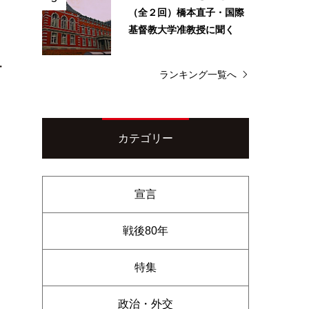
（全２回）橋本直子・国際
基督教大学准教授に聞く
・
ランキング一覧へ
カテゴリー
宣言
戦後80年
特集
政治・外交