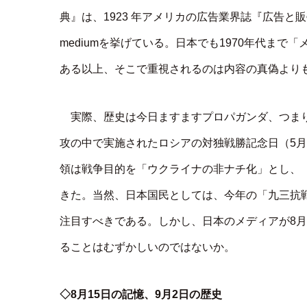
典』は、1923 年アメリカの広告業界誌『広告と
mediumを挙げている。日本でも1970年代ま
ある以上、そこで重視されるのは内容の真偽より
実際、歴史は今日ますますプロパガンダ、つま
攻の中で実施されたロシアの対独戦勝記念日（5
領は戦争目的を「ウクライナの非ナチ化」とし、
きた。当然、日本国民としては、今年の「九三抗
注目すべきである。しかし、日本のメディアが8
ることはむずかしいのではないか。
◇8月15日の記憶、9月2日の歴史