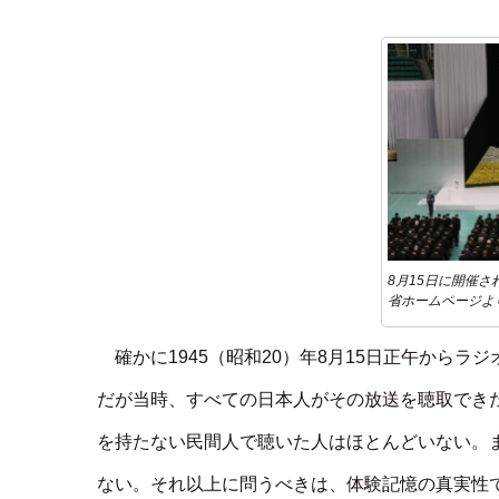
8月15日に開催
省ホームページよ
確かに1945（昭和20）年8月15日正午から
だが当時、すべての日本人がその放送を聴取でき
を持たない民間人で聴いた人はほとんどいない。
ない。それ以上に問うべきは、体験記憶の真実性