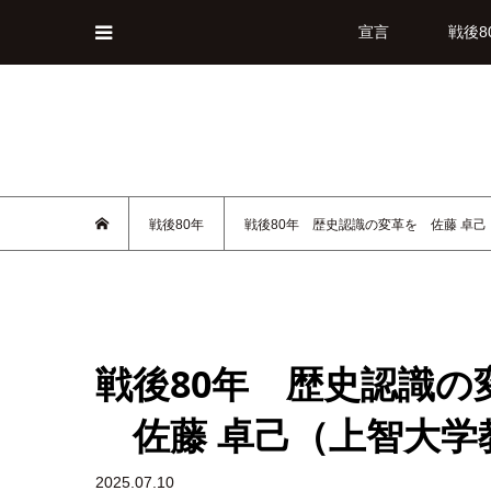
宣言
戦後8
戦後80年
戦後80年 歴史認識の変革を 佐藤 卓
戦後80年 歴史認識の
佐藤 卓己（上智大学
2025.07.10