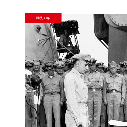
戦後80年