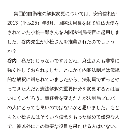
──集団的自衛権の解釈変更については、安倍首相が
2013（平成25）年8月、国際法局長を経て駐仏大使を
されていた小松一郎さんを内閣法制局長官に起用しま
した。谷内先生が小松さんを推薦されたのでしょう
か？
谷内
私だけじゃないですけどね。麻生さんも非常に
強く推しておられました。とにかく内閣法制局は伝統
的な解釈に縛られていましたから、法制局でずっとや
ってきた人だと憲法解釈の重要部分を変更するとは言
いにくいだろう。責任者を変えた方が法制局プロパー
の人にとっても良いのではないかと思いました。もと
もと小松さんはそういう信念をもった極めて優秀な人
で、彼以外にこの重要な役目を果たせる人はいない。