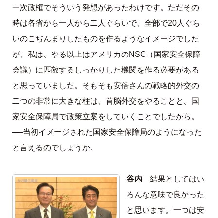
一次政権でそういう発想があったわけです。ただその
時は各省から一人から二人ぐらいで、全部で20人ぐら
いのこぢんまりしたものを作るようなイメージでした
が、私は、やる以上はアメリカのNSC（国家安全保障
会議）に匹敵するしっかりした機関を作る必要がある
と思っていました。そもそも安倍さんの戦略的外交の
二つの非常に大きな柱は、首脳外交をやることと、国
家安全保障局で政策立案をしていくことでしたから。
──当初イメージされた国家安全保障局のようになった
と言えるのでしょうか。
谷内
結果としてはい
ろんな意味で良かった
と思います。一つは安