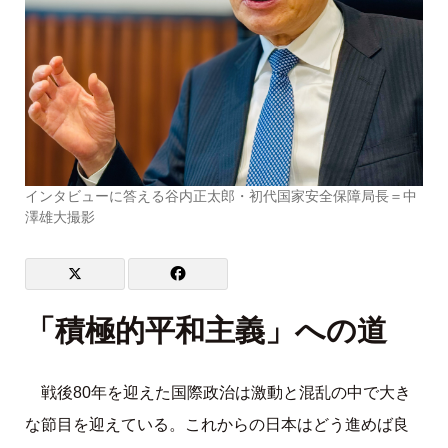
インタビューに答える谷内正太郎・初代国家安全保障局長＝中
澤雄大撮影
「積極的平和主義」への道
戦後80年を迎えた国際政治は激動と混乱の中で大き
な節目を迎えている。これからの日本はどう進めば良