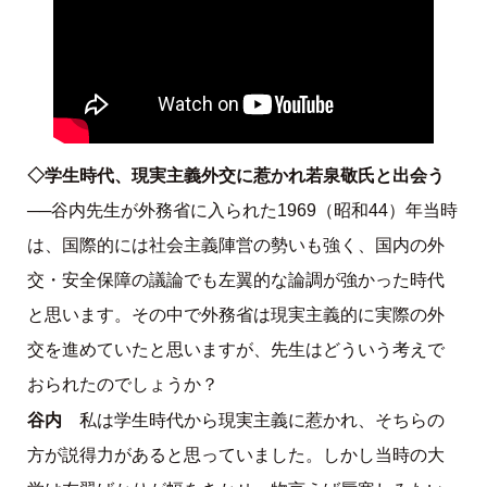
◇学生時代、現実主義外交に惹かれ若泉敬氏と出会う
──谷内先生が外務省に入られた1969（昭和44）年当時
は、国際的には社会主義陣営の勢いも強く、国内の外
交・安全保障の議論でも左翼的な論調が強かった時代
と思います。その中で外務省は現実主義的に実際の外
交を進めていたと思いますが、先生はどういう考えで
おられたのでしょうか？
谷内
私は学生時代から現実主義に惹かれ、そちらの
方が説得力があると思っていました。しかし当時の大