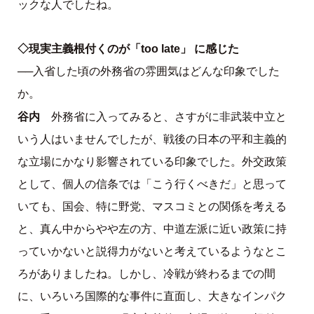
ックな人でしたね。
◇現実主義根付くのが「too late」 に感じた
──入省した頃の外務省の雰囲気はどんな印象でした
か。
谷内
外務省に入ってみると、さすがに非武装中立と
いう人はいませんでしたが、戦後の日本の平和主義的
な立場にかなり影響されている印象でした。外交政策
として、個人の信条では「こう行くべきだ」と思って
いても、国会、特に野党、マスコミとの関係を考える
と、真ん中からやや左の方、中道左派に近い政策に持
っていかないと説得力がないと考えているようなとこ
ろがありましたね。しかし、冷戦が終わるまでの間
に、いろいろ国際的な事件に直面し、大きなインパク