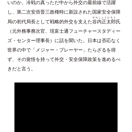
いのか。冷戦の真っただ中から外交の最前線で活躍
し、第二次安倍晋三政権時に新設された国家安全保障
やちしょうたろう
谷内正太郎
局の初代局長として戦略的外交を支えた
氏
（元外務事務次官、現富士通フューチャースタディー
ズ・センター理事長）に話を聞いた。日本は否応なく
世界の中で「メジャー・プレーヤー」たらざるを得
ず、その覚悟を持って外交・安全保障政策を進めるべ
きだと言う。