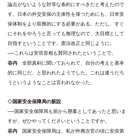
論点がないような対等な条約にすべきだと考えたので
す。日本の外交安保の主体性を保つためにも、日米安
保体制をより双務的にする必要がある。ただし、すぐ
にそれをやろうと言っても無理なので、大目標として
目指すということです。憲法改正と同じように。
──これらは安倍首相も賛同されたということで。
谷内
全部真剣に聞いておられて、自分の考えと基本
的に同じだ、と思われたようでした。これは違うだろ
うというようなことは言われなかった。
◇国家安全保障局の新設
──国家安全保障局も前から懸案としてあったと思いま
すが、ぜひやってくださいということですか。
谷内
国家安全保障局は、私が外務次官の頃に安倍第