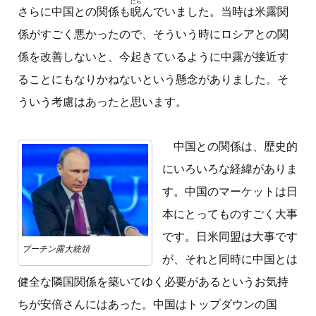
にら
睨
さらに中国との関係も
んでいました。当時は米露関
係がすごく悪かったので、そういう時にロシアとの関
係を改善しないと、今起きているように中露が接近す
ることにもなりかねないという懸念がありました。そ
ういう考慮はあったと思います。
中国との関係は、歴史的
にいろいろな経緯がありま
す。中国のマーケットは日
本にとってものすごく大事
です。日米同盟は大事です
プーチン露大統領
が、それと同時に中国とは
健全な隣国関係を築いてゆく必要があるというお気持
ちが安倍さんにはあった。中国はトップダウンの国