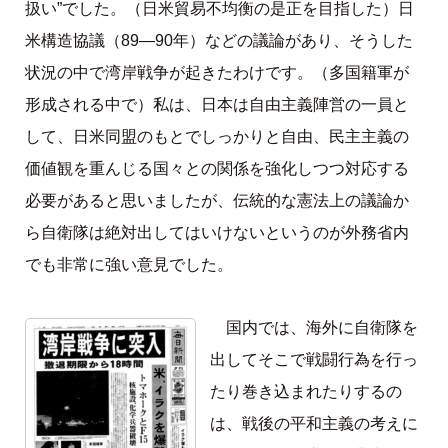
扱い”でした。（日米貿易不均衡の是正を目指した）日
米構造協議（89―90年）などの議論があり、そうした
状況の中で湾岸戦争が起きたわけです。（多国籍軍が
形成される中で）私は、日本は自由主義陣営の一員と
して、日米同盟のもとでしっかりと自由、民主主義の
価値観を重んじる国々との関係を強化しつつ対応する
必要があると思いましたが、伝統的な憲法上の議論か
ら自衛隊は絶対出してはいけないというのが外務省内
でも非常に強い意見でした。
国内では、海外に自衛隊を
出してそこで戦闘行為を行っ
たり巻き込まれたりするの
は、戦後の平和主義の考えに