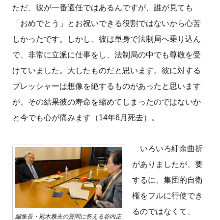
ただ、彼が一番適任ではあるんですが、誰が見ても
「おめでとう」とお祝いできる役割ではないから心苦
しかったです。しかし、彼は単身で法制局へ乗り込ん
で、非常に立派に仕事をし、法制局の中でも尊敬を受
けていました。大したものだと思います。彼に対する
プレッシャーは想像を絶するものがあったと思います
が、その結果彼の寿命を縮めてしまったのではないか
と今でも心が痛みます（14年6月死去）。
いろいろ紆余曲折
がありましたが、要
するに、集団的自衛
権をフルに行使でき
るのではなくて、
編集長・冠木雅夫の質問に答える谷内正