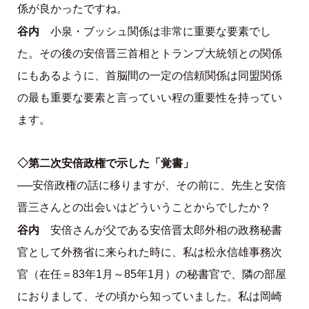
係が良かったですね。
谷内
小泉・ブッシュ関係は非常に重要な要素でし
た。その後の安倍晋三首相とトランプ大統領との関係
にもあるように、首脳間の一定の信頼関係は同盟関係
の最も重要な要素と言っていい程の重要性を持ってい
ます。
◇第二次安倍政権で示した「覚書」
──安倍政権の話に移りますが、その前に、先生と安倍
晋三さんとの出会いはどういうことからでしたか？
谷内
安倍さんが父である安倍晋太郎外相の政務秘書
官として外務省に来られた時に、私は松永信雄事務次
官（在任＝83年1月～85年1月）の秘書官で、隣の部屋
におりまして、その頃から知っていました。私は岡崎