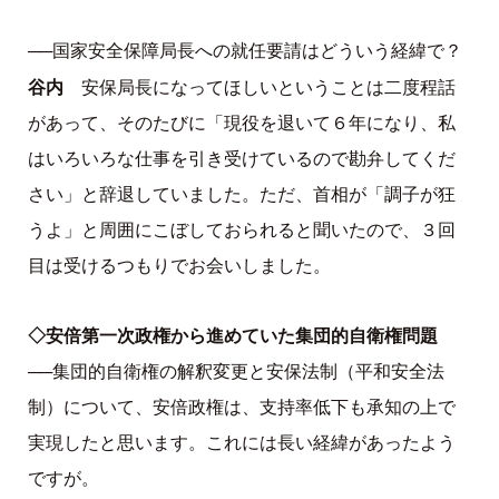
──国家安全保障局長への就任要請はどういう経緯で？
谷内
安保局長になってほしいということは二度程話
があって、そのたびに「現役を退いて６年になり、私
はいろいろな仕事を引き受けているので勘弁してくだ
さい」と辞退していました。ただ、首相が「調子が狂
うよ」と周囲にこぼしておられると聞いたので、３回
目は受けるつもりでお会いしました。
◇安倍第一次政権から進めていた集団的自衛権問題
──集団的自衛権の解釈変更と安保法制（平和安全法
制）について、安倍政権は、支持率低下も承知の上で
実現したと思います。これには長い経緯があったよう
ですが。