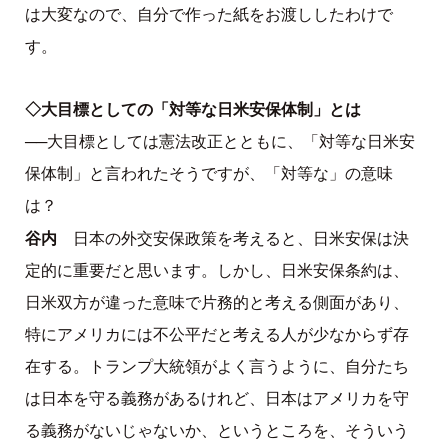
は大変なので、自分で作った紙をお渡ししたわけで
す。
◇大目標としての「対等な日米安保体制」とは
──大目標としては憲法改正とともに、「対等な日米安
保体制」と言われたそうですが、「対等な」の意味
は？
谷内
日本の外交安保政策を考えると、日米安保は決
定的に重要だと思います。しかし、日米安保条約は、
日米双方が違った意味で片務的と考える側面があり、
特にアメリカには不公平だと考える人が少なからず存
在する。トランプ大統領がよく言うように、自分たち
は日本を守る義務があるけれど、日本はアメリカを守
る義務がないじゃないか、というところを、そういう