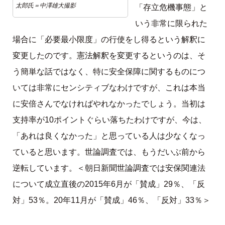
太郎氏＝中澤雄大撮影
「存立危機事態」と
いう非常に限られた
場合に「必要最小限度」の行使をし得るという解釈に
変更したのです。憲法解釈を変更するというのは、そ
う簡単な話ではなく、特に安全保障に関するものにつ
いては非常にセンシティブなわけですが、これは本当
に安倍さんでなければやれなかったでしょう。当初は
支持率が10ポイントぐらい落ちたわけですが、今は、
「あれは良くなかった」と思っている人は少なくなっ
ていると思います。世論調査では、もうだいぶ前から
逆転しています。＜朝日新聞世論調査では安保関連法
について成立直後の2015年6月が「賛成」29％、「反
対」53％。20年11月が「賛成」46％、「反対」33％＞