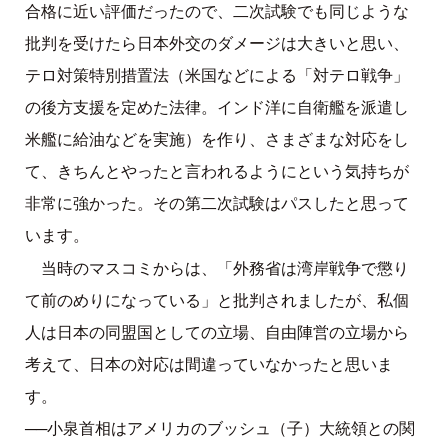
合格に近い評価だったので、二次試験でも同じような
批判を受けたら日本外交のダメージは大きいと思い、
テロ対策特別措置法（米国などによる「対テロ戦争」
の後方支援を定めた法律。インド洋に自衛艦を派遣し
米艦に給油などを実施）を作り、さまざまな対応をし
て、きちんとやったと言われるようにという気持ちが
非常に強かった。その第二次試験はパスしたと思って
います。
当時のマスコミからは、「外務省は湾岸戦争で懲り
て前のめりになっている」と批判されましたが、私個
人は日本の同盟国としての立場、自由陣営の立場から
考えて、日本の対応は間違っていなかったと思いま
す。
──小泉首相はアメリカのブッシュ（子）大統領との関