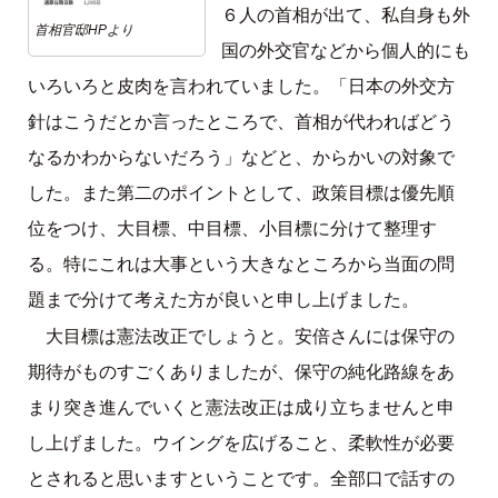
６人の首相が出て、私自身も外
首相官邸HPより
国の外交官などから個人的にも
いろいろと皮肉を言われていました。「日本の外交方
針はこうだとか言ったところで、首相が代わればどう
なるかわからないだろう」などと、からかいの対象で
した。また第二のポイントとして、政策目標は優先順
位をつけ、大目標、中目標、小目標に分けて整理す
る。特にこれは大事という大きなところから当面の問
題まで分けて考えた方が良いと申し上げました。
大目標は憲法改正でしょうと。安倍さんには保守の
期待がものすごくありましたが、保守の純化路線をあ
まり突き進んでいくと憲法改正は成り立ちませんと申
し上げました。ウイングを広げること、柔軟性が必要
とされると思いますということです。全部口で話すの