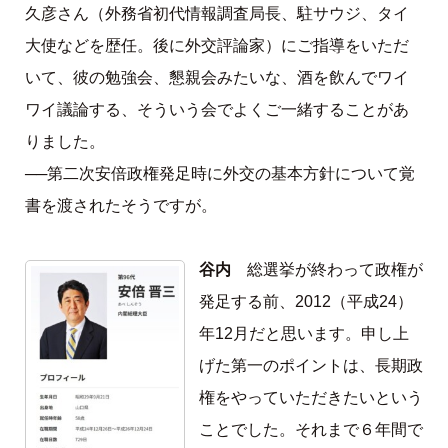
久彦さん（外務省初代情報調査局長、駐サウジ、タイ
大使などを歴任。後に外交評論家）にご指導をいただ
いて、彼の勉強会、懇親会みたいな、酒を飲んでワイ
ワイ議論する、そういう会でよくご一緒することがあ
りました。
──第二次安倍政権発足時に外交の基本方針について覚
書を渡されたそうですが。
谷内
総選挙が終わって政権が
発足する前、2012（平成24）
年12月だと思います。申し上
げた第一のポイントは、長期政
権をやっていただきたいという
ことでした。それまで６年間で