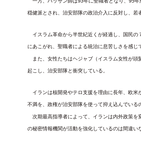
一方、ハッサン師は93年に聖職者となり、95
穏健派とされ、治安部隊の政治介入に反対し、若
イスラム革命から半世紀近くが経過し、国民の
にあこがれ、聖職者による統治に息苦しさを感じ
また、女性たちはヘジャブ（イスラム女性が頭
起こし、治安部隊と衝突している。
イランは核開発やテロ支援を理由に長年、欧米
不満を、政権が治安部隊を使って抑え込んでいる
次期最高指導者によって、イランは内外政策を
の秘密情報機関が活動を強化しているのは間違い