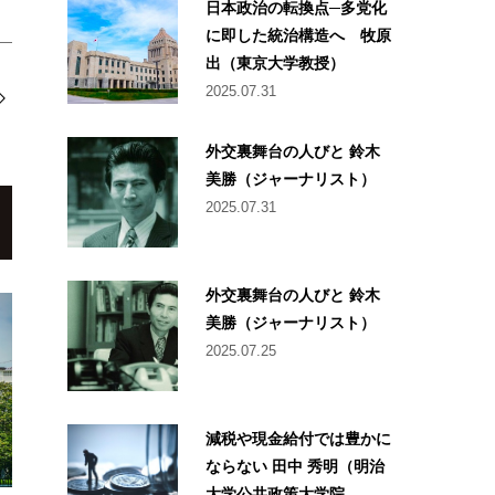
日本政治の転換点─多党化
に即した統治構造へ 牧原
出（東京大学教授）
2025.07.31
外交裏舞台の人びと 鈴木
美勝（ジャーナリスト）
2025.07.31
外交裏舞台の人びと 鈴木
美勝（ジャーナリスト）
2025.07.25
減税や現金給付では豊かに
ならない 田中 秀明（明治
大学公共政策大学院...