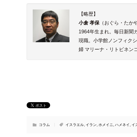
【略歴】
小倉 孝保
（おぐら・たか
1964年生まれ。毎日新
現職。小学館ノンフィク
婦 マリーナ・リトビネン
コラム
イスラエル
,
イラン
,
ホメイニ
,
ハメネイ
,
イ