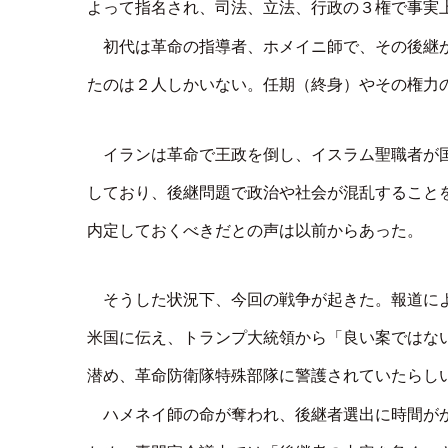
よって指名され、司法、立法、行政の３権で事実
初代は革命の指導者、ホメイニ師で、その後継
たのは２人しかいない。任期（終身）やその権力
イランは革命で王政を倒し、イスラム聖職者が
しており、後継問題で政治や社会が混乱すること
内定しておくべきだとの声は以前からあった。
そうした状況下、今回の戦争が起きた。報道に
米国に伝え、トランプ大統領から「良い案ではな
潜め、革命防衛隊特殊部隊に警護されていたらし
ハメネイ師の命が奪われ、後継者選出に時間が