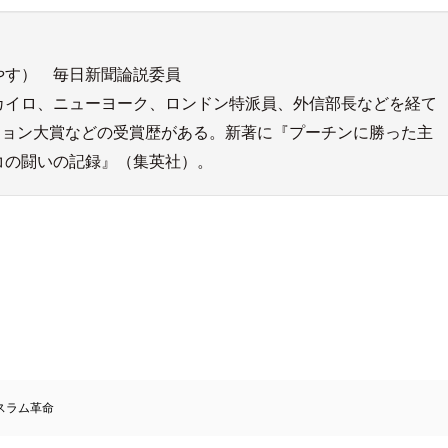
やす） 毎日新聞論説委員
聞カイロ、ニューヨーク、ロンドン特派員、外信部長などを経て
ション大賞などの受賞歴がある。新著に『プーチンに勝った主
コの闘いの記録』（集英社）。
スラム革命