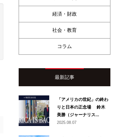
経済・財政
社会・教育
コラム
最新記事
「アメリカの世紀」の終わ
りと日本の正念場 鈴木
美勝（ジャーナリス...
2025.08.07