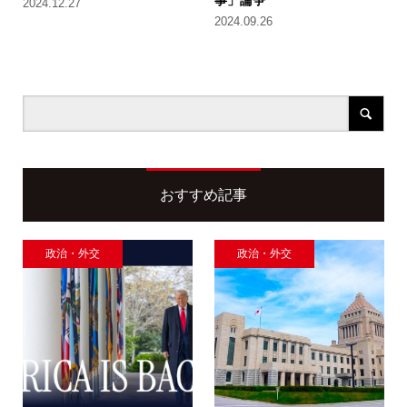
2024.12.27
2024.09.26
おすすめ記事
政治・外交
政治・外交