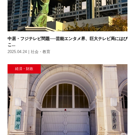
中居・フジテレビ問題──芸能エンタメ界、巨大テレビ局にはび
こ...
2025.04.24
社会・教育
経済・財政