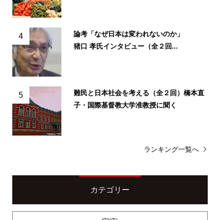
論考「なぜ日本は変われないのか」
4
猪口 孝氏インタビュー（全２回...
難民と日本社会を考える（全２回）橋本直
5
子・国際基督教大学准教授に聞く
ランキング一覧へ
カテゴリー