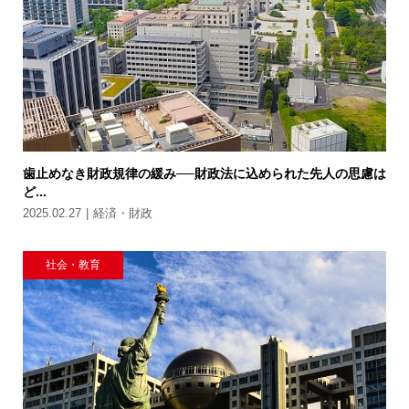
歯止めなき財政規律の緩み──財政法に込められた先人の思慮は
ど...
2025.02.27
経済・財政
社会・教育