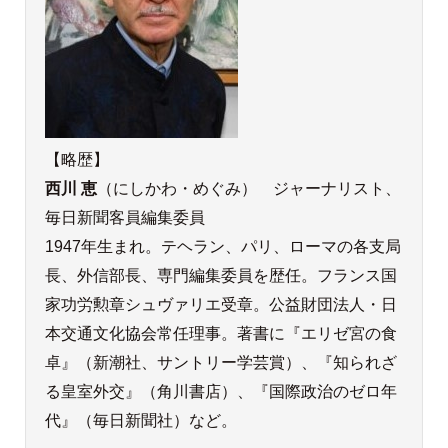
【略歴】
西川 恵
（にしかわ・めぐみ） ジャーナリスト、
毎日新聞客員編集委員
1947年生まれ。テヘラン、パリ、ローマの各支局
長、外信部長、専門編集委員を歴任。フランス国
家功労勲章シュヴァリエ受章。公益財団法人・日
本交通文化協会常任理事。著書に『エリゼ宮の食
卓』（新潮社、サントリー学芸賞）、『知られざ
る皇室外交』（角川書店）、『国際政治のゼロ年
代』（毎日新聞社）など。