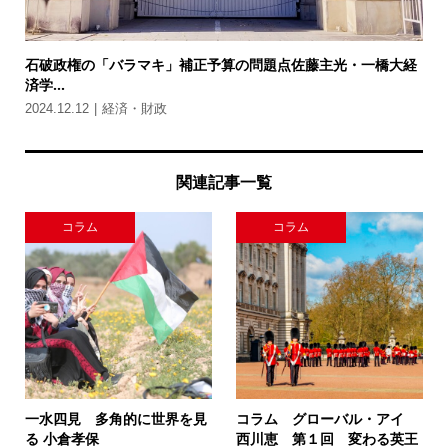
石破政権の「バラマキ」補正予算の問題点佐藤主光・一橋大経
済学...
2024.12.12
経済・財政
関連記事一覧
コラム
コラム
一水四見 多角的に世界を見
コラム グローバル・アイ
る 小倉孝保
西川恵 第１回 変わる英王