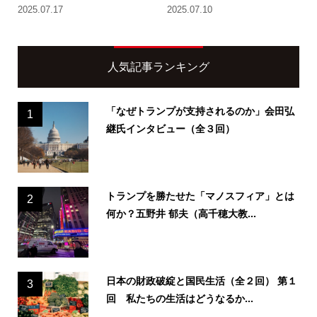
2025.07.17
2025.07.10
人気記事ランキング
「なぜトランプが支持されるのか」会田弘
1
継氏インタビュー（全３回）
トランプを勝たせた「マノスフィア」とは
2
何か？五野井 郁夫（高千穂大教...
日本の財政破綻と国民生活（全２回） 第１
3
回 私たちの生活はどうなるか...