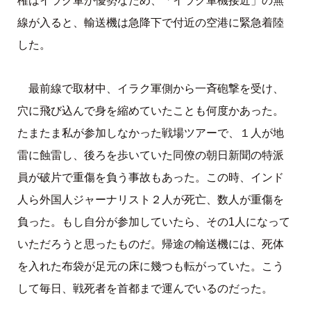
権はイラク軍が優勢なため、「イラク軍機接近」の無
線が入ると、輸送機は急降下で付近の空港に緊急着陸
した。
最前線で取材中、イラク軍側から一斉砲撃を受け、
穴に飛び込んで身を縮めていたことも何度かあった。
たまたま私が参加しなかった戦場ツアーで、１人が地
雷に蝕雷し、後ろを歩いていた同僚の朝日新聞の特派
員が破片で重傷を負う事故もあった。この時、インド
人ら外国人ジャーナリスト２人が死亡、数人が重傷を
負った。もし自分が参加していたら、その1人になって
いただろうと思ったものだ。帰途の輸送機には、死体
を入れた布袋が足元の床に幾つも転がっていた。こう
して毎日、戦死者を首都まで運んでいるのだった。