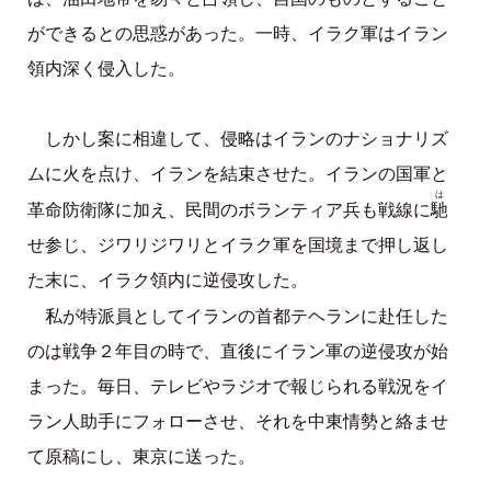
ができるとの思惑があった。一時、イラク軍はイラン
領内深く侵入した。
しかし案に相違して、侵略はイランのナショナリズ
ムに火を点け、イランを結束させた。イランの国軍と
は
馳
革命防衛隊に加え、民間のボランティア兵も戦線に
せ参じ、ジワリジワリとイラク軍を国境まで押し返し
た末に、イラク領内に逆侵攻した。
私が特派員としてイランの首都テヘランに赴任した
のは戦争２年目の時で、直後にイラン軍の逆侵攻が始
まった。毎日、テレビやラジオで報じられる戦況をイ
ラン人助手にフォローさせ、それを中東情勢と絡ませ
て原稿にし、東京に送った。