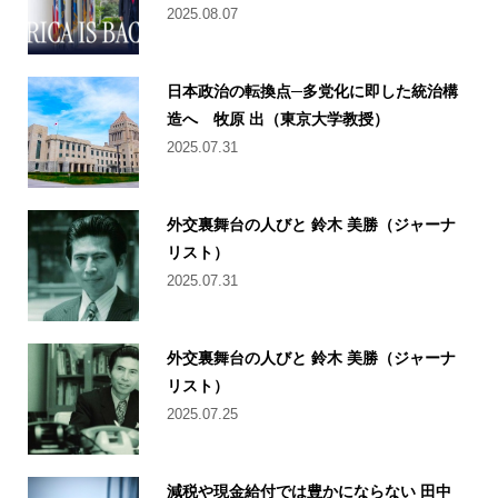
2025.08.07
日本政治の転換点─多党化に即した統治構
造へ 牧原 出（東京大学教授）
2025.07.31
外交裏舞台の人びと 鈴木 美勝（ジャーナ
リスト）
2025.07.31
外交裏舞台の人びと 鈴木 美勝（ジャーナ
リスト）
2025.07.25
減税や現金給付では豊かにならない 田中