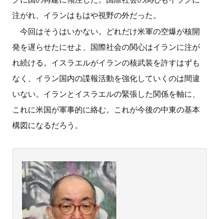
注がれ、イランはもはや視野の外だった。
今回はそうはいかない。どれだけ米軍の空爆が核開
発を遅らせたにせよ、国際社会の関心はイランに注が
れ続ける。イスラエルがイランの核武装を許すはずも
なく、イラン国内の諜報活動を強化していくのは間違
いない。イランとイスラエルの緊張した関係を軸に、
これに米国が軍事的に絡む。これが今後の中東の基本
構図になるだろう。