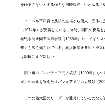
をゆるさないとする強力な国際規範、いわゆる「
ノーベル平和賞は反核の立場から個人、団体に
（1974年）が受賞している。当時、国民の反発
核戦争防止国際医師会議（1985年）や、イギリス
年）も広く知られている。核兵器禁止条約の成立に貢
は記憶にまだ新しい。
旧ソ連のゴルバチョフ元大統領（1990年）も
界」の理念を訴えたオバマ元アメリカ大統領（20
二つの核大国のリーダーが受賞しているのなら