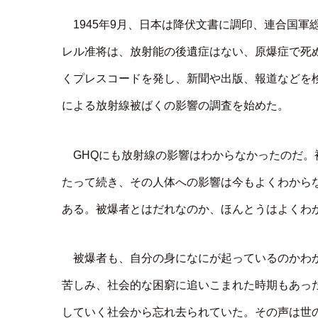
1945年9月、日本は降伏文書に調印、連合国
レル准将は、放射能の後遺症はない、原爆症で死
くプレスコードを発し、新聞や出版、報道などを検
による放射線被ばくの影響の調査を始めた。
GHQにも放射線の影響はわからなかったのだ
たって続き、その人体への影響は今もよくわから
ある。被爆者とはだれなのか、ほんとうはよくわ
被爆者も、自分の身になにが起っているのかわ
苦しみ、社会的な困窮に追いこまれた時期もあった
していく社会から忘れ去られていた。その声は世