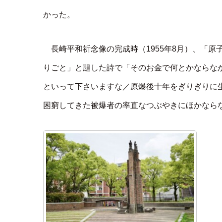
かった。
長崎平和祈念像の完成時（1955年8月）、「
りごと」と題した詩で「そのお金で何とかならなか
といって下さいますな／原爆後十年をぎりぎりに
困窮してきた被爆者の率直なつぶやきにほかなら