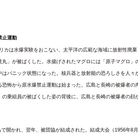
禁止運動
アメリカは水爆実験をおこない、太平洋の広範な海域に放射性廃棄
竜丸」が被ばくした。水揚げされたマグロには「原子マグロ」
中はパニック状態になった。核兵器と放射能の恐ろしさを人々
る恐怖から原水爆禁止運動は始まった。広島と長崎の被爆者の
」の乗組員の被ばくした姿の背後に、広島と長崎の被爆者の顔
島で開かれ、翌年、被団協が結成された。結成大会（1956年8