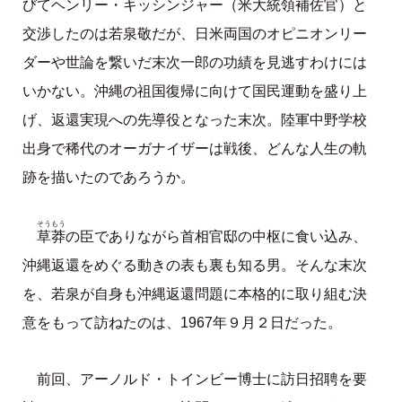
びてヘンリー・キッシンジャー（米大統領補佐官）と
交渉したのは若泉敬だが、日米両国のオピニオンリー
ダーや世論を繋いだ末次一郎の功績を見逃すわけには
いかない。沖縄の祖国復帰に向けて国民運動を盛り上
げ、返還実現への先導役となった末次。陸軍中野学校
出身で稀代のオーガナイザーは戦後、どんな人生の軌
跡を描いたのであろうか。
そうもう
草莽
の臣でありながら首相官邸の中枢に食い込み、
沖縄返還をめぐる動きの表も裏も知る男。そんな末次
を、若泉が自身も沖縄返還問題に本格的に取り組む決
意をもって訪ねたのは、1967年９月２日だった。
前回、アーノルド・トインビー博士に訪日招聘を要