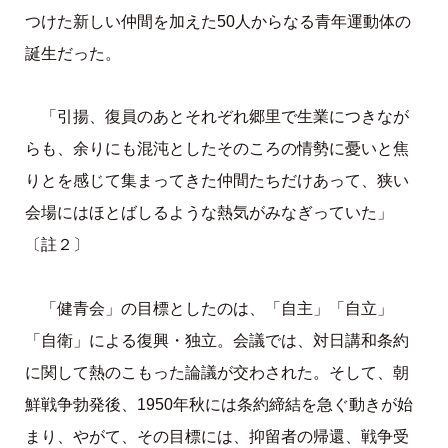
つけた新しい仲間を加えた50人からなる青年運動体の
誕生だった。
「引揚、復員のあとそれぞれ郷里で生業につきなが
らも、余りにも混沌としたそのころの情勢に憂いと焦
りとを感じて集まってきた仲間たちだけあって、狭い
会場にはほとばしるような熱気がみなぎっていた」
〔註２〕
「健青会」の目標としたのは、「自主」「自立」
「自衛」による復興・独立。会議では、対日講和条約
に関して熱のこもった論議が交わされた。そして、朝
鮮戦争勃発後、1950年秋には条約締結を急ぐ動きが始
まり、やがて、その目標には、抑留者の帰還、戦争受