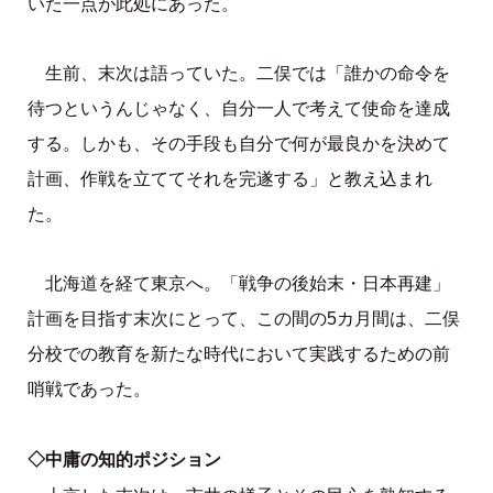
いた一点が此処にあった。
生前、末次は語っていた。二俣では「誰かの命令を
待つというんじゃなく、自分一人で考えて使命を達成
する。しかも、その手段も自分で何が最良かを決めて
計画、作戦を立ててそれを完遂する」と教え込まれ
た。
北海道を経て東京へ。「戦争の後始末・日本再建」
計画を目指す末次にとって、この間の5カ月間は、二俣
分校での教育を新たな時代において実践するための前
哨戦であった。
◇中庸の知的ポジション