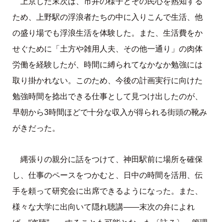
上京した末次は、市井の様子とその民心を熟知する
ため、上野駅の浮浪者たちの中に入りこんで生活、他
の盛り場でも浮浪生活を体験した。また、生活費をか
せぐために「土方や雑用人夫、その他一通り」の肉体
労働を経験したが、時間に縛られてなかなか勉強には
取り掛かれない。このため、今後の計画実行に向けた
勉強時間を捻出できる仕事として見つけ出したのが、
早朝から3時間ほどで十分な収入が得られる街頭の靴み
がきだった。
縄張りの親分に話をつけて、神田駅前に場所を確保
し、仕事のペースをつかむと、日中の時間を活用、伝
手を頼って研究会に出席できるようになった。また、
様々な大学に出向いて隠れ聴講――末次の弁によれ