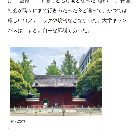
ば、“盗聴”――することも可能となった〔註７〕。管理
社会が隅々にまで行きわたった今と違って、かつては
厳しい出欠チェックや規制などなかった。大学キャン
パスは、まさに自由な広場であった。
東大赤門