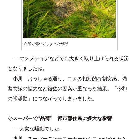
台風で倒れてしまった稲穂
──マスメディアなどでも大きく取り上げられる状況
となりましたね。
小川
おっしゃる通り、コメの相対的な割安感、備
蓄意識の拡大など複数の要素が重なった結果、「令和
の米騒動」につながってしまいました。
◇スーパーで“品薄” 都市部住民に多大な影響
──大変な騒動でした。
小川
スーパーの販売コーナーからコメが消えたと