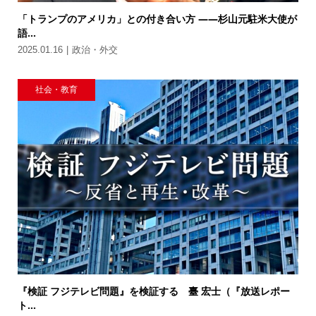
「トランプのアメリカ」との付き合い方 ――杉山元駐米大使が
語...
2025.01.16
政治・外交
社会・教育
『検証 フジテレビ問題』を検証する 臺 宏士（『放送レポー
ト...