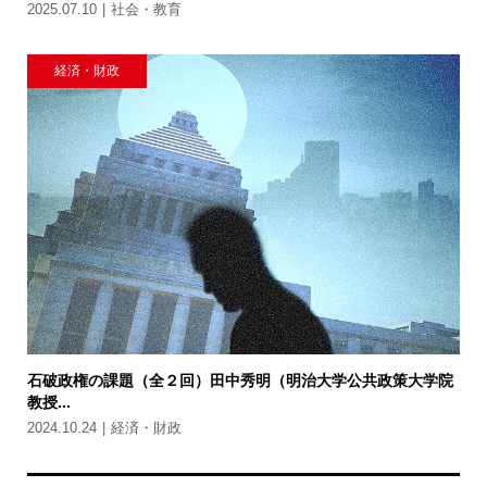
2025.07.10
社会・教育
経済・財政
石破政権の課題（全２回）田中秀明（明治大学公共政策大学院
教授...
2024.10.24
経済・財政