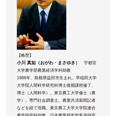
【略歴】
小川 真如（おがわ・まさゆき）
宇都宮
大学農学部農業経済学科助教
1986年、島根県益田市生まれ。早稲田大学
大学院人間科学研究科博士後期課程修了、
博士（人間科学）。東京農工大学修士（農
学）。専門社会調査士。農業共済新聞記者
などを経て現職。東京農工大学大学院連合
農学研究科助教、日本農業研究所客員研究