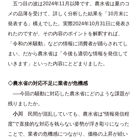
五つ目の波は2024年11月以降です。農水省は夏のコ
メの品薄を受けて、詳しく分析した結果を「10月末に
発表する」構えでした。実際2024年10月31日に発表さ
れたのですが、その内容のポイントを解釈すれば、
「令和の米騒動」
などの情報に消費者が踊らされてし
まい、だから農水省は「今後も適切な情報を発信して
いきます」といった内容にとどまりました。
◇農水省の対応不足に業者が危機感
──今回の騒動に対応した農水省にどのような課題が
残りましたか。
小川
民間が混乱していても、農水省は“情報発信程
度”で直接的な対応を執らない姿勢が浮き彫りになった
ことで、業者の危機感につながり、価格の上昇が続い