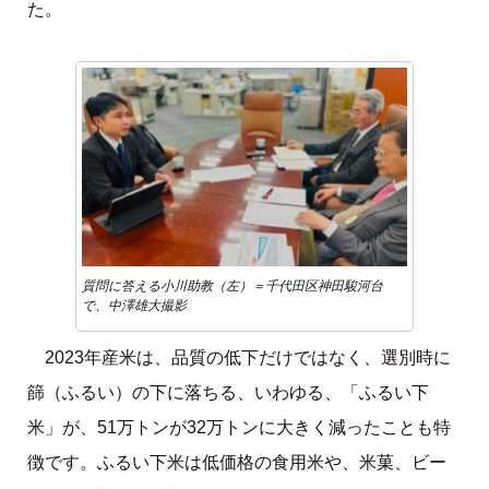
た。
質問に答える小川助教（左）＝千代田区神田駿河台
で、中澤雄大撮影
2023年産米は、品質の低下だけではなく、選別時に
篩（ふるい）の下に落ちる、いわゆる、「ふるい下
米」が、51万トンが32万トンに大きく減ったことも特
徴です。ふるい下米は低価格の食用米や、米菓、ビー