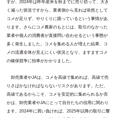
すが、2024年は昨年産米を秋までに売り切って、大き
く減った状況ですから、業者側から見れば依然として
コメが足りず、やりくりに困っているという事情があ
ります。さらにコメ農家のもとには、取引のなかった
業者や個人の消費者が直接問い合わせるという事態が
多く発生しました。コメを集める人が増えた結果、コ
メの流通全体が見えにくい状況となり、ますますコメ
の確保競争に拍車がかかりました。
卸売業者やJAは、コメを高値で集めれば、高値で売
りさばかなければならないリスクがあります。ただ、
高値であるからこそ、コメを安定的に集められるか否
かは、卸売業者やJAにとって自分たちの信用に関わり
ます。2024年に買い負ければ、2025年以降の取引に響