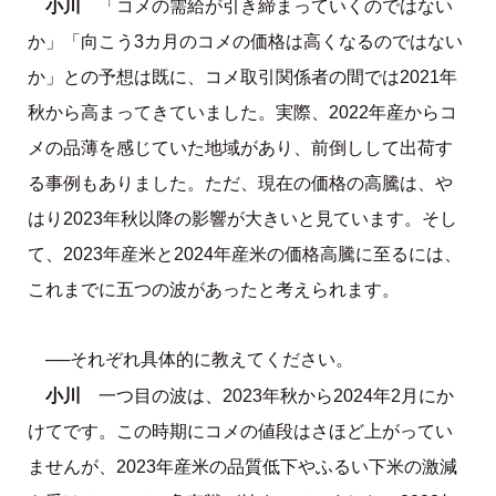
小川
「コメの需給が引き締まっていくのではない
か」「向こう3カ月のコメの価格は高くなるのではない
か」との予想は既に、コメ取引関係者の間では2021年
秋から高まってきていました。実際、2022年産からコ
メの品薄を感じていた地域があり、前倒しして出荷す
る事例もありました。ただ、現在の価格の高騰は、や
はり2023年秋以降の影響が大きいと見ています。そし
て、2023年産米と2024年産米の価格高騰に至るには、
これまでに五つの波があったと考えられます。
──それぞれ具体的に教えてください。
小川
一つ目の波は、2023年秋から2024年2月にか
けてです。この時期にコメの値段はさほど上がってい
ませんが、2023年産米の品質低下やふるい下米の激減