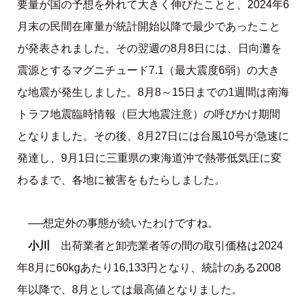
要量が国の予想を外れて大きく伸びたことと、2024年6
月末の民間在庫量が統計開始以降で最少であったこと
が発表されました。その翌週の8月8日には、日向灘を
震源とするマグニチュード7.1（最大震度6弱）の大き
な地震が発生しました。8月8～15日までの1週間は南海
トラフ地震臨時情報（巨大地震注意）の呼びかけ期間
となりました。その後、8月27日には台風10号が急速に
発達し、9月1日に三重県の東海道沖で熱帯低気圧に変
わるまで、各地に被害をもたらしました。
──想定外の事態が続いたわけですね。
小川
出荷業者と卸売業者等の間の取引価格は2024
年8月に60kgあたり16,133円となり、統計のある2008
年以降で、8月としては最高値となりました。