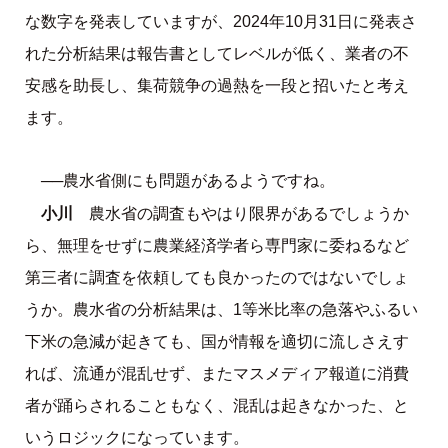
な数字を発表していますが、2024年10月31日に発表さ
れた分析結果は報告書としてレベルが低く、業者の不
安感を助長し、集荷競争の過熱を一段と招いたと考え
ます。
──農水省側にも問題があるようですね。
小川
農水省の調査もやはり限界があるでしょうか
ら、無理をせずに農業経済学者ら専門家に委ねるなど
第三者に調査を依頼しても良かったのではないでしょ
うか。農水省の分析結果は、1等米比率の急落やふるい
下米の急減が起きても、国が情報を適切に流しさえす
れば、流通が混乱せず、またマスメディア報道に消費
者が踊らされることもなく、混乱は起きなかった、と
いうロジックになっています。