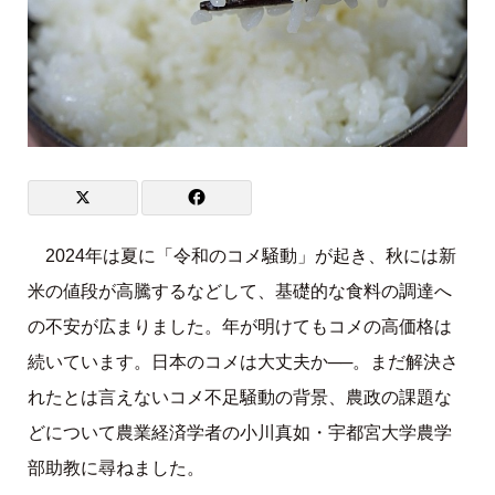
2024年は夏に「令和のコメ騒動」が起き、秋には新
米の値段が高騰するなどして、基礎的な食料の調達へ
の不安が広まりました。年が明けてもコメの高価格は
続いています。日本のコメは大丈夫か──。まだ解決さ
れたとは言えないコメ不足騒動の背景、農政の課題な
どについて農業経済学者の小川真如・宇都宮大学農学
部助教に尋ねました。