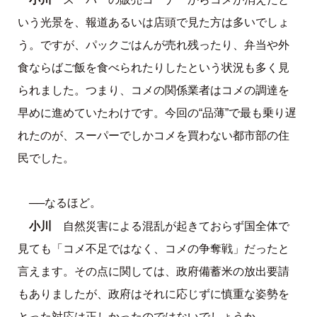
いう光景を、報道あるいは店頭で見た方は多いでしょ
う。ですが、パックごはんが売れ残ったり、弁当や外
食ならばご飯を食べられたりしたという状況も多く見
られました。つまり、コメの関係業者はコメの調達を
早めに進めていたわけです。今回の“品薄”で最も乗り遅
れたのが、スーパーでしかコメを買わない都市部の住
民でした。
──なるほど。
小川
自然災害による混乱が起きておらず国全体で
見ても「コメ不足ではなく、コメの争奪戦」だったと
言えます。その点に関しては、政府備蓄米の放出要請
もありましたが、政府はそれに応じずに慎重な姿勢を
とった対応は正しかったのではないでしょうか。