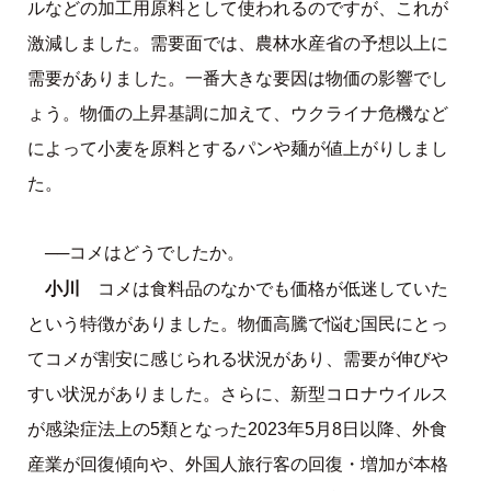
ルなどの加工用原料として使われるのですが、これが
激減しました。需要面では、農林水産省の予想以上に
需要がありました。一番大きな要因は物価の影響でし
ょう。物価の上昇基調に加えて、ウクライナ危機など
によって小麦を原料とするパンや麺が値上がりしまし
た。
──コメはどうでしたか。
小川
コメは食料品のなかでも価格が低迷していた
という特徴がありました。物価高騰で悩む国民にとっ
てコメが割安に感じられる状況があり、需要が伸びや
すい状況がありました。さらに、新型コロナウイルス
が感染症法上の5類となった2023年5月8日以降、外食
産業が回復傾向や、外国人旅行客の回復・増加が本格