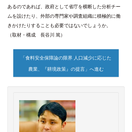
あるのであれば、政府として省庁を横断した分析チー
ムを設けたり、外部の専門家や調査組織に積極的に働
きかけたりすることも必要ではないでしょうか。
（取材・構成 長谷川 篤）
「食料安全保障論の限界 人口減少に応じた
農業、『耕境政策』の提言」へ進む