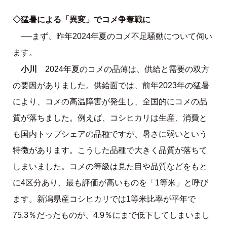
◇猛暑による「異変」でコメ争奪戦に
──まず、昨年2024年夏のコメ不足騒動について伺い
ます。
小川
2024年夏のコメの品薄は、供給と需要の双方
の要因がありました。供給面では、前年2023年の猛暑
により、コメの高温障害が発生し、全国的にコメの品
質が落ちました。例えば、コシヒカリは生産、消費と
も国内トップシェアの品種ですが、暑さに弱いという
特徴があります。こうした品種で大きく品質が落ちて
しまいました。コメの等級は見た目や品質などをもと
に4区分あり、最も評価が高いものを「1等米」と呼び
ます。新潟県産コシヒカリでは1等米比率が平年で
75.3％だったものが、4.9％にまで低下してしまいまし