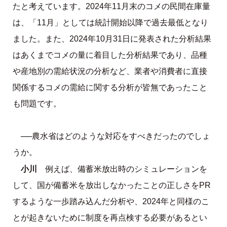
たと考えています。2024年11月末のコメの民間在庫量
は、「11月」としては統計開始以降で過去最低となり
ました。また、2024年10月31日に発表された分析結果
はあくまでコメの量に着目した分析結果であり、品種
や産地別の需給状況の分析など、業者や消費者に直接
関係するコメの需給に関する分析が皆無であったこと
も問題です。
──農水省はどのような対応をすべきだったのでしょ
うか。
小川
例えば、備蓄米放出時のシミュレーションを
して、国が備蓄米を放出しなかったことの正しさをPR
するような一歩踏み込んだ分析や、2024年と同様のこ
とが起きないために制度を再点検する必要があるとい