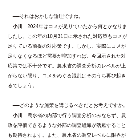
──それはおかしな論理ですね。
小川
2024年はコメが足りていたから何とかなりま
したし、この年の10月31日に示された対応策もコメが
足りている前提の対応策です。しかし、実際にコメが
足りなくなるほど需要が増加すれば、今回示された対
応策では不十分です。農水省の調査分析のレベルが上
がらない限り、コメをめぐる混乱はそのうち再び起き
るでしょう。
──どのような施策を講じるべきだとお考えですか。
小川
農水省の内部で行う調査分析のみならず、農
政を評価できるような外部の調査組織が活躍すること
も期待されます。また、農水省の調査レベルに限界が