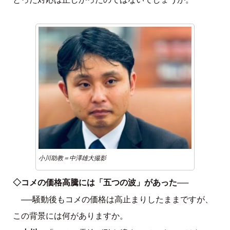
小川助教＝中澤雄大撮影
◇コメの価格高騰には「五つの波」
があった──
──騒動後もコメの価格は高止まりしたままですが、
この背景には何がありますか。