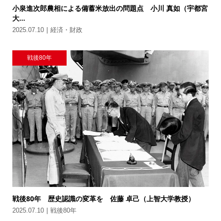
小泉進次郎農相による備蓄米放出の問題点 小川 真如（宇都宮
大...
2025.07.10
経済・財政
戦後80年
戦後80年 歴史認識の変革を 佐藤 卓己（上智大学教授）
2025.07.10
戦後80年