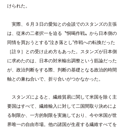
けられた。
実際、６月３日の愛知との会談でのスタンズの主張
は、従来の二者択一を迫る〝恫喝作戦〟から日本側の
同情を買おうとする“泣き落とし”作戦への転換だった
［註９］との受け止め方もあった。スタンズが日本側
に求めたのは、日本の対米輸出調整という筋論だった
が、政治判断をする際、判断の基礎となる政治的時間
軸との兼ね合いで、折り合いがつかなかった。
スタンズによると、繊維貿易に関して米国を除く主
要国はすべて、繊維輸入に対して二国間取り決めによ
る制限か、一方的制限を実施しており、今や米国が世
界唯一の自由市場。他の諸国が生産する繊維すべてを