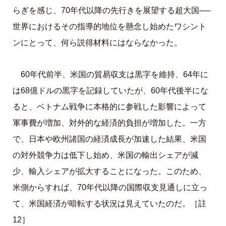
らぎを感じ、70年代以降の先行きを展望する超大国──
世界におけるその指導的地位を懸念し始めたワシント
ンにとって、何ら説得材料にはならなかった。
60年代前半、米国の貿易収支は黒字を維持、64年に
は68億ドルの黒字を記録していたが、60年代後半にな
ると、ベトナム戦争に本格的に参戦した影響によって
軍事費が増加、対外的な経済的負担が増加した。一方
で、日本や欧州諸国の経済成長が加速した結果、米国
の対外競争力は低下し始め、米国の輸出シェアが減
少、輸入シェアが拡大することになった。このため、
米側からすれば、70年代以降の国際収支見通しに立っ
て、米国経済が暗転する状況は見えていたのだ。［註
12］