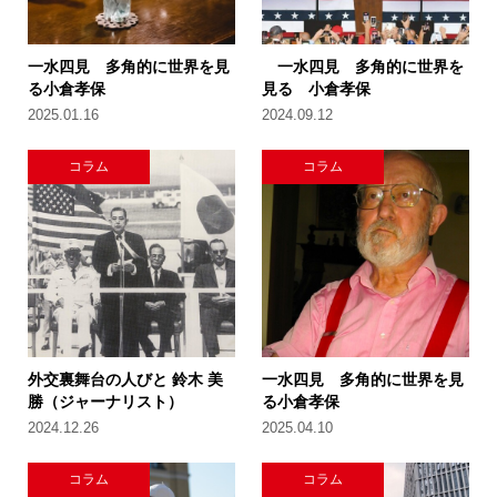
一水四見 多角的に世界を見
一水四見 多角的に世界を
る小倉孝保
見る 小倉孝保
2025.01.16
2024.09.12
コラム
コラム
外交裏舞台の人びと 鈴木 美
一水四見 多角的に世界を見
勝（ジャーナリスト）
る小倉孝保
2024.12.26
2025.04.10
コラム
コラム