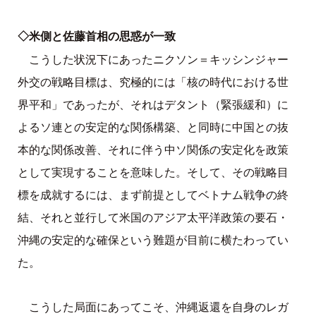
◇米側と佐藤首相の思惑が一致
こうした状況下にあったニクソン＝キッシンジャー
外交の戦略目標は、究極的には「核の時代における世
界平和」であったが、それはデタント（緊張緩和）に
よるソ連との安定的な関係構築、と同時に中国との抜
本的な関係改善、それに伴う中ソ関係の安定化を政策
として実現することを意味した。そして、その戦略目
標を成就するには、まず前提としてベトナム戦争の終
結、それと並行して米国のアジア太平洋政策の要石・
沖縄の安定的な確保という難題が目前に横たわってい
た。
こうした局面にあってこそ、沖縄返還を自身のレガ