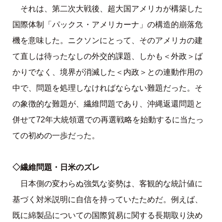
それは、第二次大戦後、超大国アメリカが構築した
国際体制「パックス・アメリカーナ」の構造的崩落危
機を意味した。ニクソンにとって、そのアメリカの建
て直しは待ったなしの外交的課題、しかも＜外政＞ば
かりでなく、境界が消滅した＜内政＞との連動作用の
中で、問題を処理しなければならない難題だった。そ
の象徴的な難題が、繊維問題であり、沖縄返還問題と
併せて72年大統領選での再選戦略を始動するに当たっ
ての初めの一歩だった。
◇繊維問題・日米のズレ
日本側の変わらぬ強気な姿勢は、客観的な統計値に
基づく対米説明に自信を持っていたためだ。例えば、
既に綿製品についての国際貿易に関する長期取り決め