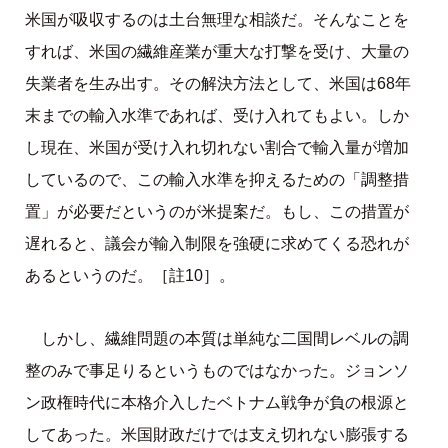
米国が吸収するのは土台無理な相談だ。そんなことを
すれば、米国の繊維産業が重大な打撃を受け、大量の
失業者を生み出す。その解決方法として、米国は68年
末までの輸入水準であれば、受け入れてもよい。しか
し現在、米国が受け入れ切れない割合で輸入量が増加
しているので、この輸入水準を抑えるための「調整措
置」が必要だというのが米提案だ。もし、この措置が
遅れると、議会が輸入制限を強硬に求めてくる恐れが
あるというのだ。［註10］。
しかし、繊維問題の本質は単純な二国間レベルの調
整のみで事足りるというものではなかった。ジョンソ
ン政権時代に本格介入したベトナム戦争が負の根源と
してあった。米国財政だけでは支え切れない膨張する