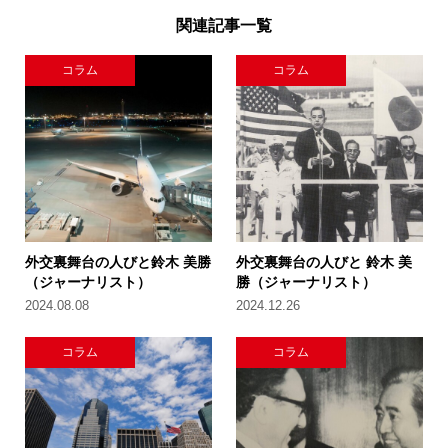
関連記事一覧
コラム
コラム
外交裏舞台の人びと鈴木 美勝
外交裏舞台の人びと 鈴木 美
（ジャーナリスト）
勝（ジャーナリスト）
2024.08.08
2024.12.26
コラム
コラム