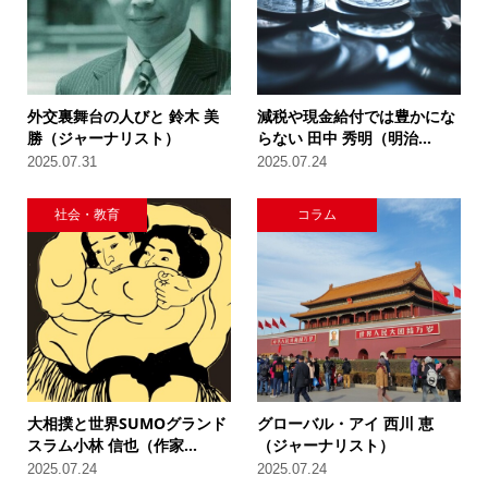
外交裏舞台の人びと 鈴木 美
減税や現金給付では豊かにな
勝（ジャーナリスト）
らない 田中 秀明（明治...
2025.07.31
2025.07.24
社会・教育
コラム
大相撲と世界SUMOグランド
グローバル・アイ 西川 恵
スラム小林 信也（作家...
（ジャーナリスト）
2025.07.24
2025.07.24