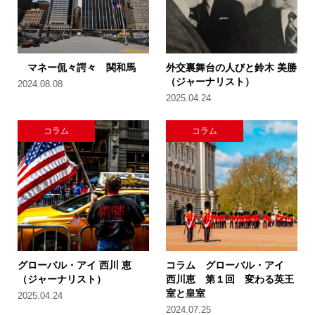
マネー侃々諤々 関和馬
外交裏舞台の人びと鈴木 美勝
（ジャーナリスト）
2024.08.08
2025.04.24
コラム
コラム
グローバル・アイ 西川 恵
コラム グローバル・アイ
（ジャーナリスト）
西川恵 第１回 変わる英王
室と皇室
2025.04.24
2024.07.25