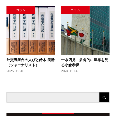
コラム
コラム
外交裏舞台の人びと鈴木 美勝
一水四見 多角的に世界を見
（ジャーナリスト）
る小倉孝保
2025.03.20
2024.11.14