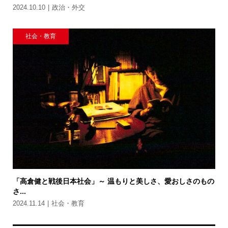
2024.10.10
政治・外交
社会・教育
「高倉健と戦後日本社会」～ 温もりと美しさ、愛おしさのもの
さ...
2024.11.14
社会・教育