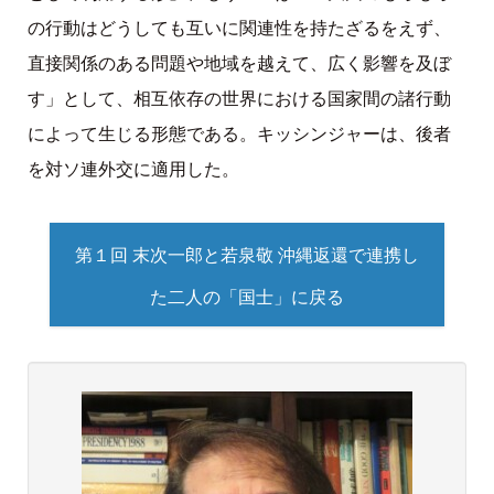
の行動はどうしても互いに関連性を持たざるをえず、
直接関係のある問題や地域を越えて、広く影響を及ぼ
す」として、相互依存の世界における国家間の諸行動
によって生じる形態である。キッシンジャーは、後者
を対ソ連外交に適用した。
第１回 末次一郎と若泉敬 沖縄返還で連携し
た二人の「国士」に戻る