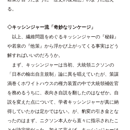
る。
◇キッシンジャー流「奇妙なリンケージ」
以上、繊維問題をめぐるキッシンジャーの『秘録』
や若泉の『他策』から浮かび上がってくる事実はどう
解すればいいのだろうか。
まず、キッシンジャーは当初、大統領ニクソンの
「日本の輸出自主規制」論に異を唱えていたが、策謀
渦巻くホワイトハウスの権力装置の中で大統領補佐官
を務めるうちに、表向き自説を翻したのはなぜか。自
説を変えた点について、学者キッシンジャーが真に納
得していたかは定かではない。が、豹変の引き金とな
ったのはまず、ニクソン本人から直々に指示されたこ
とが決定的だった。加えて言えば、キッシンジャーは