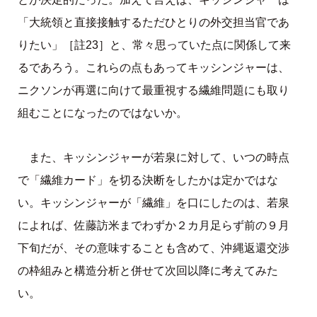
「大統領と直接接触するただひとりの外交担当官であ
りたい」［註23］と、常々思っていた点に関係して来
るであろう。これらの点もあってキッシンジャーは、
ニクソンが再選に向けて最重視する繊維問題にも取り
組むことになったのではないか。
また、キッシンジャーが若泉に対して、いつの時点
で「繊維カード」を切る決断をしたかは定かではな
い。キッシンジャーが「繊維」を口にしたのは、若泉
によれば、佐藤訪米までわずか２カ月足らず前の９月
下旬だが、その意味することも含めて、沖縄返還交渉
の枠組みと構造分析と併せて次回以降に考えてみた
い。