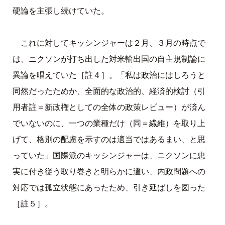
硬論を主張し続けていた。
これに対してキッシンジャーは２月、３月の時点で
は、ニクソンが打ち出した対米輸出国の自主規制論に
異論を唱えていた［註４］。「私は政治にはしろうと
同然だったためか、全面的な政治的、経済的検討（引
用者註＝新政権としての全体の政策レビュー）が済ん
でいないのに、一つの業種だけ（同＝繊維）を取り上
げて、格別の配慮を示すのは適当ではあるまい、と思
っていた」国際派のキッシンジャーは、ニクソンに忠
実に付き従う取り巻きと明らかに違い、内政問題への
対応では孤立状態にあったため、引き延ばしを図った
［註５］。