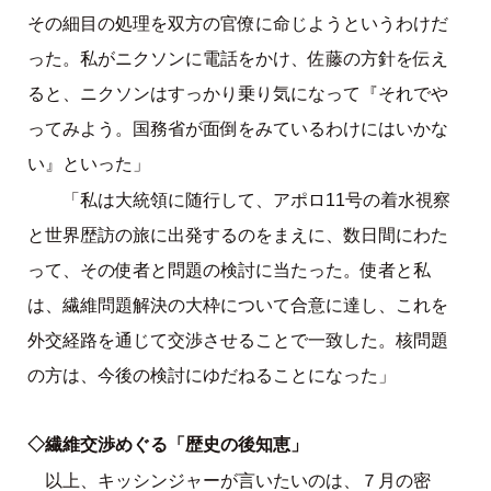
その細目の処理を双方の官僚に命じようというわけだ
った。私がニクソンに電話をかけ、佐藤の方針を伝え
ると、ニクソンはすっかり乗り気になって『それでや
ってみよう。国務省が面倒をみているわけにはいかな
い』といった」
「私は大統領に随行して、アポロ11号の着水視察
と世界歴訪の旅に出発するのをまえに、数日間にわた
って、その使者と問題の検討に当たった。使者と私
は、繊維問題解決の大枠について合意に達し、これを
外交経路を通じて交渉させることで一致した。核問題
の方は、今後の検討にゆだねることになった」
◇繊維交渉めぐる「歴史の後知恵」
以上、キッシンジャーが言いたいのは、７月の密