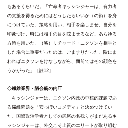
もあるくらいだ。「亡命者キッシンジャーは、有力者
の支援を得るためにはどうしたらいいか（の術）を身
につけていた。策略を用い、相手を楽しませ、自分を
印象づけ、時には相手の目を眩ませるなど、あらゆる
方策を用いた。（略）リチャード・ニクソンを相手と
した場合に重要だったのは、ごますりだった。陰にま
わればニクソンをけなしながら、面前ではその顔色を
うかがった」［註12］
◇繊維業界・議会筋の内圧
キッシンジャーは、ニクソン内政の中核的課題であ
る繊維問題を「安っぽいコメディ」と決めつけてい
た。国際政治学者としての尻尾の名残りがまだあるキ
ッシンジャーは、外交こそ上質のエリートが取り組む