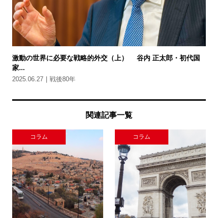
激動の世界に必要な戦略的外交（上） 谷内 正太郎・初代国
家...
2025.06.27
戦後80年
関連記事一覧
コラム
コラム