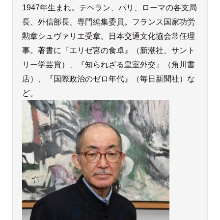
1947年生まれ。テヘラン、パリ、ローマの各支局
長、外信部長、専門編集委員。フランス国家功労
勲章シュヴァリエ受章。日本交通文化協会常任理
事。著書に『エリゼ宮の食卓』（新潮社、サント
リー学芸賞）、『知られざる皇室外交』（角川書
店）、『国際政治のゼロ年代』（毎日新聞社）な
ど。