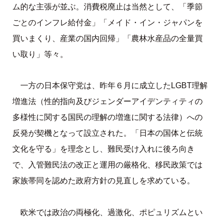
ム的な主張が並ぶ。消費税廃止は当然として、「季節
ごとのインフレ給付金」「メイド・イン・ジャパンを
買いまくり、産業の国内回帰」「農林水産品の全量買
い取り」等々。
一方の日本保守党は、昨年６月に成立したLGBT理解
増進法（性的指向及びジェンダーアイデンティティの
多様性に関する国民の理解の増進に関する法律）への
反発が契機となって設立された。「日本の国体と伝統
文化を守る」を理念とし、難民受け入れに後ろ向き
で、入管難民法の改正と運用の厳格化、移民政策では
家族帯同を認めた政府方針の見直しを求めている。
欧米では政治の両極化、過激化、ポピュリズムとい