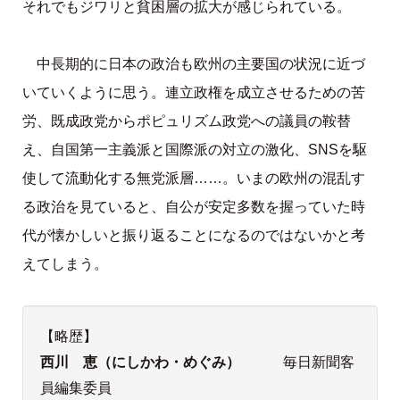
それでもジワリと貧困層の拡大が感じられている。
中長期的に日本の政治も欧州の主要国の状況に近づ
いていくように思う。連立政権を成立させるための苦
労、既成政党からポピュリズム政党への議員の鞍替
え、自国第一主義派と国際派の対立の激化、SNSを駆
使して流動化する無党派層……。いまの欧州の混乱す
る政治を見ていると、自公が安定多数を握っていた時
代が懐かしいと振り返ることになるのではないかと考
えてしまう。
【略歴】
西川 恵（にしかわ・めぐみ）
毎日新聞客
員編集委員