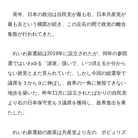
長年、日本の政治は自民党が最も右、日本共産党が
最も左という構図が続き、この左右の間で政党の離合
集散が行われてきた。
れいわ新選組は2019年に設立されたが、同年の参院
選ではいわゆる「諸派」扱いで、いつ消えるか分から
ない政党とまだ見られていた。しかし今回の総選挙で
議席を３から９に伸ばし、政界の一角に無視できない
地歩を築いた。昨年11月に設立されたばかりの自民党
より右の日本保守党も３議席を獲得し、政界進出を果
たした。
れいわ新選組の政策は共産党より左の、ポピュリズ