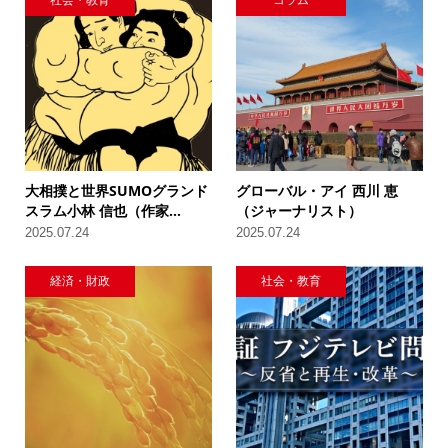
大相撲と世界SUMOグランド
グローバル・アイ 西川 恵
スラム小林 信也（作家...
（ジャーナリスト）
2025.07.24
2025.07.24
経済・財政
社会・教育