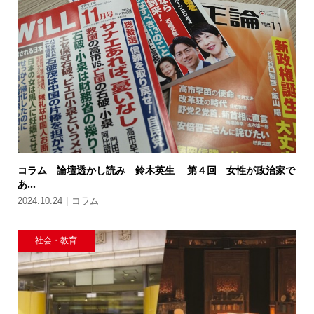
コラム 論壇透かし読み 鈴木英生 第４回 女性が政治家で
あ...
2024.10.24
コラム
社会・教育