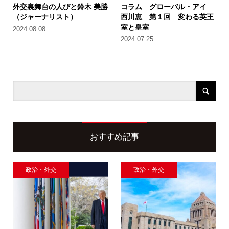
外交裏舞台の人びと鈴木 美勝
コラム グローバル・アイ
（ジャーナリスト）
西川恵 第１回 変わる英王
室と皇室
2024.08.08
2024.07.25
おすすめ記事
政治・外交
政治・外交