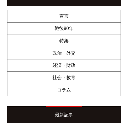
宣言
戦後80年
特集
政治・外交
経済・財政
社会・教育
コラム
最新記事