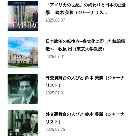
「アメリカの世紀」の終わりと日本の正念
場 鈴木 美勝（ジャーナリス...
2025.08.07
日本政治の転換点─多党化に即した統治構
造へ 牧原 出（東京大学教授）
2025.07.31
外交裏舞台の人びと 鈴木 美勝（ジャーナ
リスト）
2025.07.31
外交裏舞台の人びと 鈴木 美勝（ジャーナ
リスト）
2025.07.25