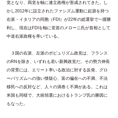
党となり、両党を軸に連立政権が形成されてきた。し
かし2012年に設立されたファシズム運動に起源を持つ
右派・イタリアの同胞（FDI）が22年の総選挙で一躍勝
利し、現在はFDIを軸に党首のメローニ氏が首相として
中道右派政権を率いている。
３国の右派、左派のポピュリズム政党は、フランス
のRNを除き、いずれも若い新興政党だ。その勢力伸長
の背景には、エリート率いる政治に対する反発、グロ
ーバリズムへの強い懐疑心、富の偏在への不満、不法
移民への反対など、人々の渦巻く不満がある。これは
米国も同様で、大統領選におけるトランプ氏の勝因に
もなった。