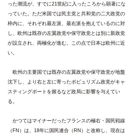
った潮流が、すでに21世紀に入ったころから顕著にな
っていた。ただ米国では民主党と共和党の二大政党の
枠内に、それぞれ最左派、最右派を抱えているのに対
し、欧州は既存の左翼政党や保守政党とは別に新政党
が設立され、両極化が進む。この点で日本は欧州に近
い。
欧州の主要国では既存の左翼政党や保守政党が地盤
沈下し、より右と左に寄ったポピュリズム政党がキャ
スティングボートを握るなど政局に影響を与えてい
る。
かつてはマイナーだったフランスの極右・国民戦線
（FN）は、18年に国民連合（RN）と改称し、現在は