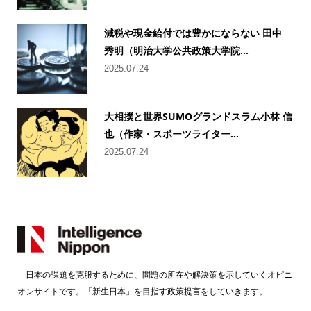
減税や現金給付では豊かにならない 田中
秀明（明治大学公共政策大学院...
2025.07.24
大相撲と世界SUMOグランドスラム小林 信
也（作家・スポーツライター...
2025.07.24
日本の課題を克服するために、問題の所在や解決策を示していくオピニ
オンサイトです。「新生日本」を目指す政策提言をしていきます。