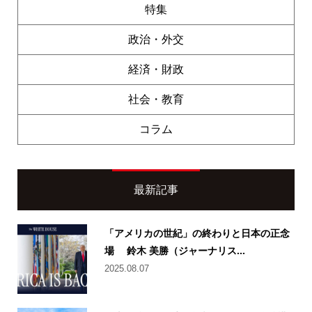
特集
政治・外交
経済・財政
社会・教育
コラム
最新記事
「アメリカの世紀」の終わりと日本の正念
場 鈴木 美勝（ジャーナリス...
2025.08.07