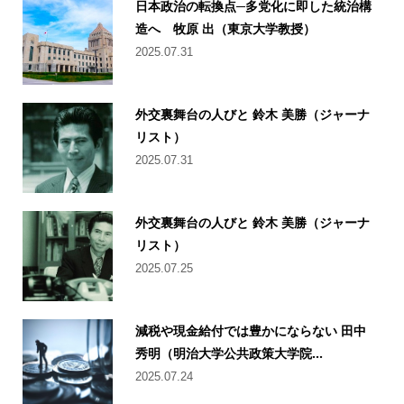
日本政治の転換点─多党化に即した統治構
造へ 牧原 出（東京大学教授）
2025.07.31
外交裏舞台の人びと 鈴木 美勝（ジャーナ
リスト）
2025.07.31
外交裏舞台の人びと 鈴木 美勝（ジャーナ
リスト）
2025.07.25
減税や現金給付では豊かにならない 田中
秀明（明治大学公共政策大学院...
2025.07.24