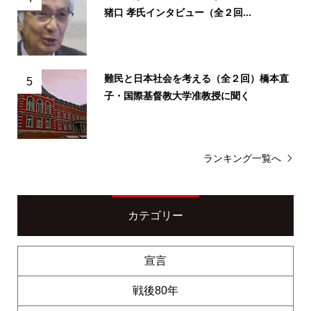
猪口 孝氏インタビュー（全２回...
難民と日本社会を考える（全２回）橋本直
5
子・国際基督教大学准教授に聞く
ランキング一覧へ
カテゴリー
宣言
戦後80年