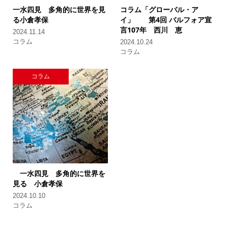
一水四見 多角的に世界を見
コラム「グローバル・ア
る
小倉孝保
イ」
第4回 バルフォア宣
言107年
西川 恵
2024.11.14
コラム
2024.10.24
コラム
コラム
一水四見 多角的に世界を
見る
小倉孝保
2024.10.10
コラム