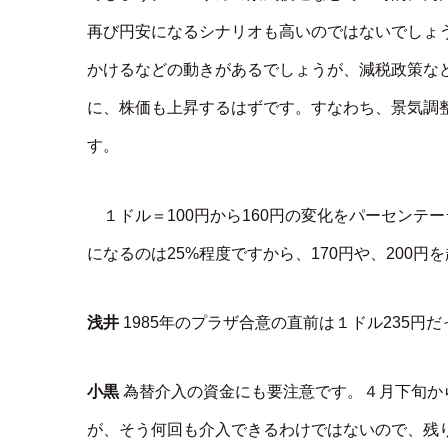
再び円安になるシナリオも高いのではないでしょう
かけるなどの動きがあるでしょうが、減税政策な
に、株価も上昇するはずです。すなわち、景気調
す。
１ドル＝100円から160円の変化をパーセンテー
になるのは25%程度ですから、170円や、200
浅井
1985年のプラザ合意の直前は１ドル235円
小黒
為替介入の資金にも要注意です。４月下旬か
が、そう何回も介入できるわけではないので、残