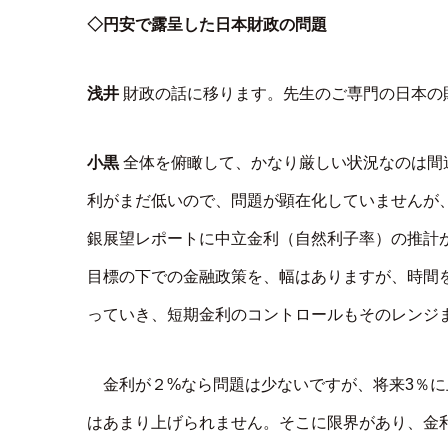
◇円安で露呈した日本財政の問題
浅井
財政の話に移ります。先生のご専門の日本の
小黒
全体を俯瞰して、かなり厳しい状況なのは間違
利がまだ低いので、問題が顕在化していませんが
銀展望レポートに中立金利（自然利子率）の推計が
目標の下での金融政策を、幅はありますが、時間
っていき、短期金利のコントロールもそのレンジ
金利が２%なら問題は少ないですが、将来3％に
はあまり上げられません。そこに限界があり、金