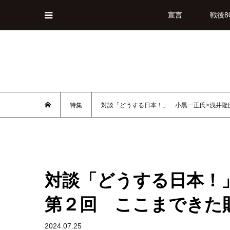
宣言
戦後8
特集
対談「どうする日本！」 小黒一正氏×浅井隆
対談「どうする日本！
第２回 ここまできた
2024.07.25