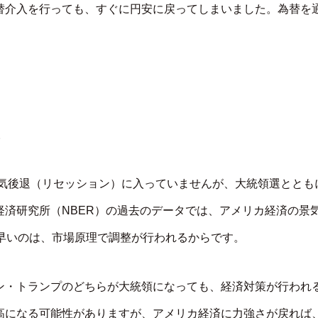
替介入を行っても、すぐに円安に戻ってしまいました。為替を
。
気後退（リセッション）に入っていませんが、大統領選ととも
済研究所（NBER）の過去のデータでは、アメリカ経済の景
早いのは、市場原理で調整が行われるからです。
ン・トランプのどちらが大統領になっても、経済対策が行われ
高になる可能性がありますが、アメリカ経済に力強さが戻れば