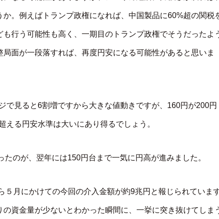
か。例えばトランプ政権になれば、中国製品に60%超の関税
ども行う可能性も高く、一期目のトランプ政権でそうだったよ
整局面が一段落すれば、再度円安になる可能性があると思いま
ジで見ると6割増ですから大きな値動きですが、160円が200円
円を超える円安水準は大いにあり得るでしょう。
だったのが、翌年には150円台まで一気に円高が進みました。
ら５月にかけての今回の介入金額が約9兆円と報じられていま
りの資金量が少ないとわかった瞬間に、一挙に突き抜けてしま