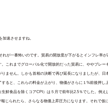
を加速させますね。
それが一番怖いのです。貿易の開放度が下がるとインフレ率が
す。これまでグローバル化で開放的だった貿易に、ややブレー
がりません。しかも首相の決断で再び延長になりましたが、日
了すると、これらの料金が上がり、物価がさらに１%前後押し
生鮮食品を除くコアCPI）は５月で前年比2.5％でした。例え
が報じられたら、さらなる物価上昇圧力になります。それで仮