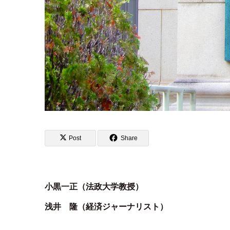
Post
Share
小黒一正（法政大学教授）
浅井 隆（経済ジャーナリスト）