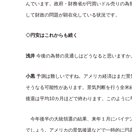
んでいます。政府・財務省が円買いドル売りの為
して財政の問題が顕在化している状況です。
◇円安はこれからも続く
浅井
今後の為替の見通しはどうなると思いますか
小黒
予測は難しいですね。アメリカ経済はまだ景
そうなる可能性があります。景気判断を行う全米経
後退は平均10カ月ほどで終わります。このように
今年後半の大統領選の結果、来年１月にバイデ
でしょう。アメリカの景気後退などで一時的に円