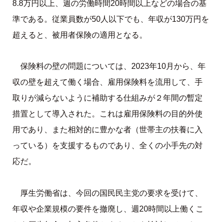
8.8万円以上、週の労働時間20時間以上などの場合の基
準である。従業員数が50人以下でも、年収が130万円を
超えると、被用者保険の適用となる。
保険料の壁の問題については、2023年10月から、年
収の壁を超えて働く場合、雇用保険料を流用して、手
取りが減らないように補助する仕組みが２年間の暫定
措置として導入された。これは雇用保険料の目的外使
用であり、また相対的に豊かな者（世帯主の扶養に入
っている）を支援するものであり、全くの小手先の対
応だ。
厚生労働省は、今回の国民民主党の要求を受けて、
年収や企業規模の要件を撤廃し、週20時間以上働くこ