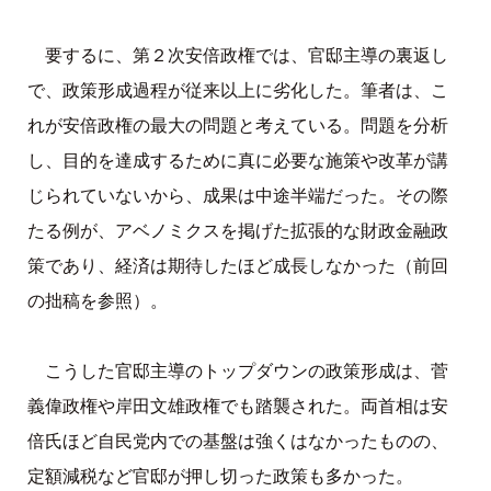
要するに、第２次安倍政権では、官邸主導の裏返し
で、政策形成過程が従来以上に劣化した。筆者は、こ
れが安倍政権の最大の問題と考えている。問題を分析
し、目的を達成するために真に必要な施策や改革が講
じられていないから、成果は中途半端だった。その際
たる例が、アベノミクスを掲げた拡張的な財政金融政
策であり、経済は期待したほど成長しなかった（前回
の拙稿を参照）。
こうした官邸主導のトップダウンの政策形成は、菅
義偉政権や岸田文雄政権でも踏襲された。両首相は安
倍氏ほど自民党内での基盤は強くはなかったものの、
定額減税など官邸が押し切った政策も多かった。