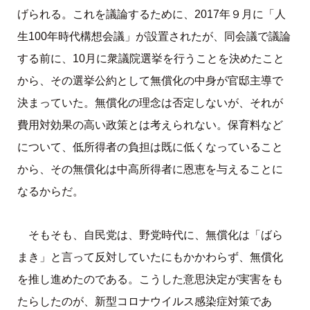
げられる。これを議論するために、2017年９月に「人
生100年時代構想会議」が設置されたが、同会議で議論
する前に、10月に衆議院選挙を行うことを決めたこと
から、その選挙公約として無償化の中身が官邸主導で
決まっていた。無償化の理念は否定しないが、それが
費用対効果の高い政策とは考えられない。保育料など
について、低所得者の負担は既に低くなっていること
から、その無償化は中高所得者に恩恵を与えることに
なるからだ。
そもそも、自民党は、野党時代に、無償化は「ばら
まき」と言って反対していたにもかかわらず、無償化
を推し進めたのである。こうした意思決定が実害をも
たらしたのが、新型コロナウイルス感染症対策であ