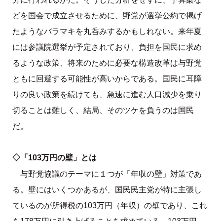
どを国会で成立させるために、野党が選挙公約で掲げ
たようなバラマキを丸呑みするかもしれない。来年夏
には参議院選挙が予定されており、負担を国民に求め
るような政策、将来のために必要な構造改革は与野党
ともに回避する可能性が高いからである。国民に耳障
りの良い政策を続けても、急速に進む人口減少を乗り
切ることは難しく、結局、そのツケを負うのは国民
だ。
◇「103万円の壁」とは
与野党協議のテーマに１つが「年収の壁」対策であ
る。壁にはいくつかあるが、国民民主党が特に主張し
ているのが所得税の103万円（年収）の壁であり、これ