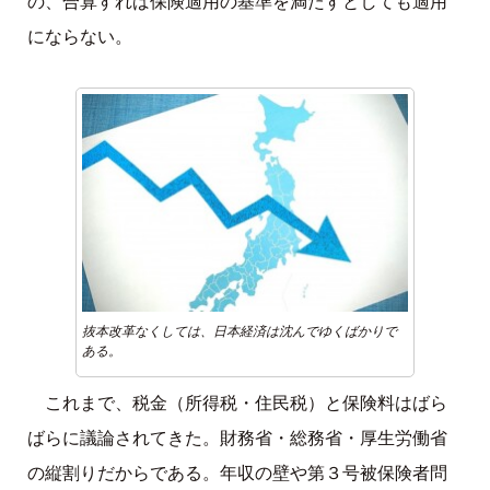
の、合算すれば保険適用の基準を満たすとしても適用
にならない。
抜本改革なくしては、日本経済は沈んでゆくばかりで
ある。
これまで、税金（所得税・住民税）と保険料はばら
ばらに議論されてきた。財務省・総務省・厚生労働省
の縦割りだからである。年収の壁や第３号被保険者問