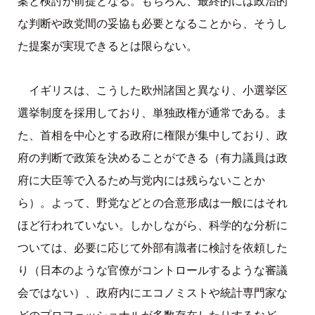
案と検討が前提となる。もちろん、最終的には政治的
な判断や政党間の妥協も必要となることから、そうし
た提案が実現できるとは限らない。
イギリスは、こうした欧州諸国と異なり、小選挙区
選挙制度を採用しており、単独政権が通常である。ま
た、首相を中心とする政府に権限が集中しており、政
府の判断で政策を決めることができる（有力議員は政
府に大臣等で入るため与党内には残らないことか
ら）。よって、野党などとの合意形成は一般にはそれ
ほど行われていない。しかしながら、科学的な分析に
ついては、必要に応じて外部有識者に検討を依頼した
り（日本のような官僚がコントロールするような審議
会ではない）、政府内にエコノミストや統計専門家な