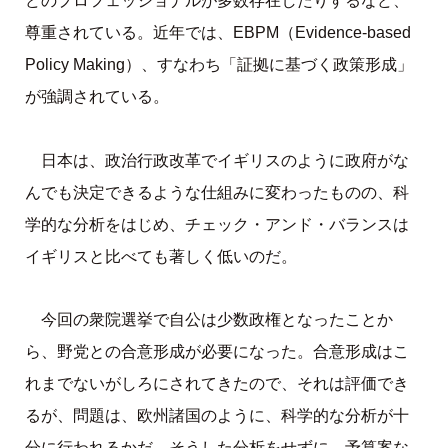
どのプロフェッショナルが多数存在したりするなど、
尊重されている。近年では、EBPM（Evidence-based
Policy Making）、すなわち「証拠に基づく政策形成」
が強調されている。
日本は、政治行政改革でイギリスのように政府がな
んでも決定できるような仕組みに変わったものの、科
学的な分析をはじめ、チェック・アンド・バランスは
イギリスと比べても著しく低いのだ。
今回の衆院選挙で自公は少数政権となったことか
ら、野党との合意形成が必要になった。合意形成はこ
れまでないがしろにされてきたので、それは評価でき
るが、問題は、欧州諸国のように、科学的な分析が十
分に行われるかだ。そうした分析をせずに、予算案な