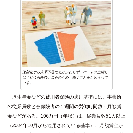
深刻化する人手不足にもかかわらず、パートの主婦ら
は「社会保険料」負担のため、働くことをためらって
いる。
厚生年金などの被用者保険の適用基準には、事業所
の従業員数と被保険者の１週間の労働時間数・月額賃
金などがある。106万円（年収）は、従業員数51人以上
（2024年10月から適用されている基準）、月額賃金が