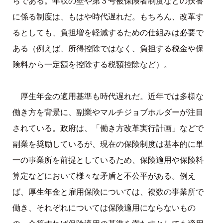
らである。年収の壁や第３号被保険者制度などの扶養
に係る制度は、もはや時代遅れだ。もちろん、改革す
るとしても、負担増を軽減するための仕組みは必要で
ある（例えば、所得控除ではなく、負担する税金や保
険料から一定額を控除する税額控除など）。
厚生年金の適用基準も時代遅れだ。近年では多様な
働き方を背景に、副業やマルチジョブホルダーが注目
されている。政府は、「働き方改革実行計画」などで
副業を奨励しているが、現在の保険制度は基本的に単
一の事業所を前提としているため、保険適用や保険料
算定などにおいて様々な矛盾と不公平がある。例え
ば、厚生年金と雇用保険については、複数の事業所で
働き、それぞれについては保険適用にならないもの