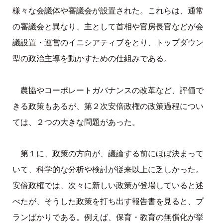
様々な会議体や審議会が設置された。これらは、通常
の審議会と異なり、主として首相や官房長官などが会
議設置・運営のイニシアティブをとり、トップダウン
型の政治主導を動かすための仕組みである。
農協やコーポレートガバナンスの改革など、評価で
きる政策もあるが、第２次安倍政権の政策過程につい
ては、２つの大きな問題があった。
第１に、政策の方向が、議論する前にほぼ決まって
いて、科学的な分析や検討が従来以上に乏しかった。
安倍政権では、次々に新しい政策が登場していると述
べたが、そうした政策を打ち出す報告書を見ると、プ
ランばかりである。例えば、保育・教育の無償化が挙