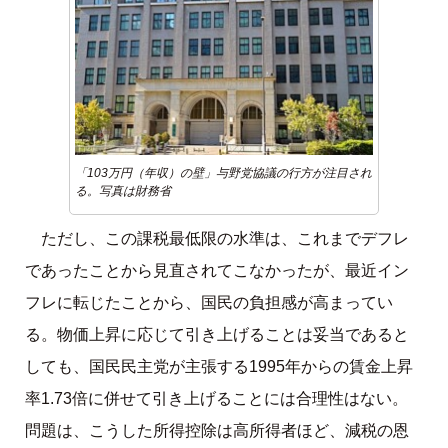
「103万円（年収）の壁」与野党協議の行方が注目され
る。写真は財務省
ただし、この課税最低限の水準は、これまでデフレ
であったことから見直されてこなかったが、最近イン
フレに転じたことから、国民の負担感が高まってい
る。物価上昇に応じて引き上げることは妥当であると
しても、国民民主党が主張する1995年からの賃金上昇
率1.73倍に併せて引き上げることには合理性はない。
問題は、こうした所得控除は高所得者ほど、減税の恩