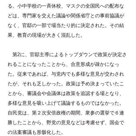
る。小中学校の一斉休校、マスクの全国民への配布な
どは、専門家を交えた議論や関係省庁との事前協議が
なく、官邸の一部で場当たり的に決定された。その結
果、教育の現場が大きく混乱した。
第2に、官邸主導によるトップダウンで政策が決定さ
れることになったことから、合意形成が疎かになっ
た。従来であれば、与党内でも多様な意見が交わされ
たが、それも乏しかった。政策は予め決まっていたこ
とから、審議会や会議体は政策を追認する場となり、
多様な意見を吸い上げて議論するものではなかった。
自民党は、第２次安倍政権の期間、衆参の選挙で６連
勝したことから、野党の意見などは考慮せず、国会で
の法案審議も形骸化した。