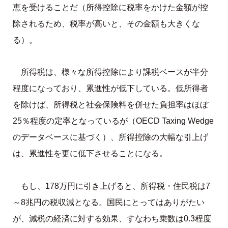
恵を受けることだ（所得控除に税率をかけた金額が控
除されるため、税率が高いと、その金額も大きくな
る）。
所得税は、様々な所得控除により課税ベースが半分
程度になっており、累進性が低下している。低所得者
を除けば、所得税と社会保険料を併せた負担率はほぼ
25％程度の定率となっているが（OECD Taxing Wedge
のデータベースに基づく）、所得控除の大幅な引上げ
は、累進性を更に低下させることになる。
もし、178万円に引き上げると、所得税・住民税は7
～8兆円の税収減となる。国民にとってはありがたい
が、減税の経済に対する効果、すなわち乗数は0.3程度