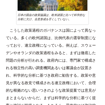
日本の国会の政策協議は、欧米諸国と比べて科学的な
分析に欠け、合意形成を尽くしていない。
こうした政策過程のガバナンスは国によって異なっ
ている。多くの欧州諸国は、比例代表の選挙制度にな
っており、連立政権になっている。例えば、スウェー
デンやオランダの政策過程をみると、まずは徹底した
問題の分析が行われる。政府内には、専門家で構成さ
れる独立性の高い調査機関あるいは審議会が設置さ
れ、科学的な分析に基づき政府に勧告する。政策や意
見が異なる政党で構成される連立政権において、合理
的な根拠のない思いつきのような政策提案では意見が
まとまらないからだ。まずは科学的な分析に基づく提