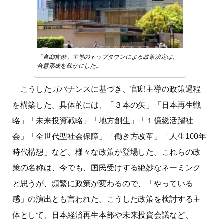
「官邸官僚」主導のトップダウンによる政策決定は、
合意形成を疎かにした。
こうしたガバナンスに基づき、官邸主導の政策過程
を構築した。具体的には、「３本の矢」「日本再生戦
略」「未来投資戦略」「地方創生」「１億総活躍社
会」「全世代型社会保障」「働き方改革」「人生100年
時代構想」など、様々な政策が登場した。これらの政
策の名称は、今でも、国民受けする絶妙なネーミング
と思うが、頻繁に政策が変わるので、「やっている
感」の演出とも言われた。こうした政策を検討する主
体として、日本経済再生本部や未来投資会議など、