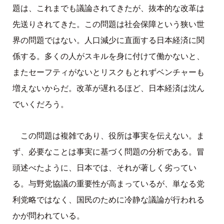
題は、これまでも議論されてきたが、抜本的な改革は
先送りされてきた。この問題は社会保障という狭い世
界の問題ではない。人口減少に直面する日本経済に関
係する。多くの人がスキルを身に付けて働かないと、
またセーフティがないとリスクもとれずベンチャーも
増えないからだ。改革が遅れるほど、日本経済は沈ん
でいくだろう。
この問題は複雑であり、役所は事実を伝えない。ま
ず、必要なことは事実に基づく問題の分析である。冒
頭述べたように、日本では、それが著しく劣ってい
る。与野党協議の重要性が高まっているが、単なる党
利党略ではなく、国民のために冷静な議論が行われる
かが問われている。