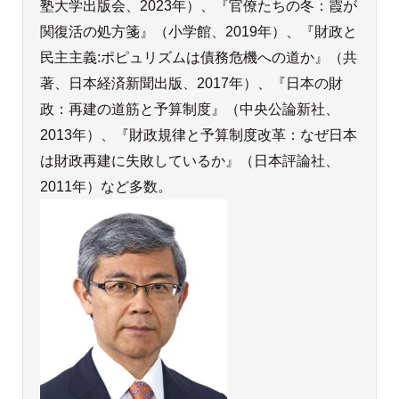
塾大学出版会、2023年）、『官僚たちの冬：霞が
関復活の処方箋』（小学館、2019年）、『財政と
民主主義:ポピュリズムは債務危機への道か』（共
著、日本経済新聞出版、2017年）、『日本の財
政：再建の道筋と予算制度』（中央公論新社、
2013年）、『財政規律と予算制度改革：なぜ日本
は財政再建に失敗しているか』（日本評論社、
2011年）など多数。