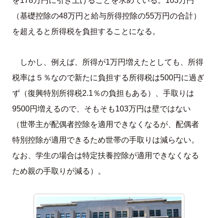
を178万円に引き上げることを求めている。103万円
（基礎控除の48万円と給与所得控除の55万円の合計）
を超えると所得税を負担することになる。
しかし、例えば、所得が1万円増えたとしても、所得
税率は５％なので新たに負担する所得税は500円に過ぎ
ず（復興特別所得税2.1％の負担もある）、手取りは
9500円増えるので、そもそも103万円は壁ではない
（世帯主が配偶者控除を適用できなくなるが、配偶者
特別控除が適用できるため世帯の手取りは減らない。
なお、学生の場合は特定扶養控除が適用できなくなる
ため親の手取りが減る）。