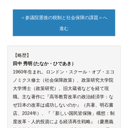
＜参議院選後の税制と社会保障の課題＞へ
進む
【略歴】
田中 秀明 (たなか・ひであき）
1960年生まれ。ロンドン・スクール・オブ・エコ
ノミクス修士（社会保障政策）、政策研究大学院
大学博士（政策研究）。旧大蔵省などを経て現
職。主な著作に『高等教育改革の政治経済学：な
ぜ日本の改革は成功しないのか』（共著、明石書
店、2024年）、『「新しい国民皆保険」構想：制
度改革・人的投資による経済再生戦略』（慶應義