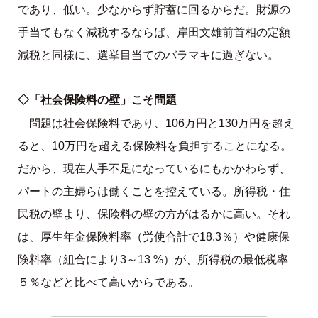
であり、低い。少なからず貯蓄に回るからだ。財源の
手当てもなく減税するならば、岸田文雄前首相の定額
減税と同様に、選挙目当てのバラマキに過ぎない。
◇「社会保険料の壁」こそ問題
問題は社会保険料であり、106万円と130万円を超え
ると、10万円を超える保険料を負担することになる。
だから、現在人手不足になっているにもかかわらず、
パートの主婦らは働くことを控えている。所得税・住
民税の壁より、保険料の壁の方がはるかに高い。それ
は、厚生年金保険料率（労使合計で18.3％）や健康保
険料率（組合により3～13 %）が、所得税の最低税率
５％などと比べて高いからである。