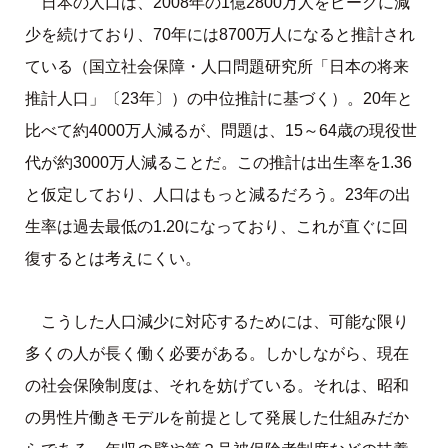
日本の人口は、2008年の1億2800万人をピークに減
少を続けており、70年には8700万人になると推計され
ている（国立社会保障・人口問題研究所「日本の将来
推計人口」〔23年〕）の中位推計に基づく）。20年と
比べて約4000万人減るが、問題は、15～64歳の現役世
代が約3000万人減ることだ。この推計は出生率を1.36
と仮定しており、人口はもっと減るだろう。23年の出
生率は過去最低の1.20になっており、これが直ぐに回
復するとは考えにくい。
こうした人口減少に対応するためには、可能な限り
多くの人が長く働く必要がある。しかしながら、現在
の社会保険制度は、それを妨げている。それは、昭和
の男性片働きモデルを前提として発展した仕組みだか