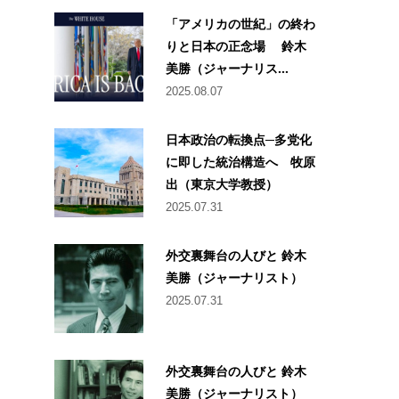
「アメリカの世紀」の終わ
りと日本の正念場 鈴木
美勝（ジャーナリス...
2025.08.07
日本政治の転換点─多党化
に即した統治構造へ 牧原
出（東京大学教授）
2025.07.31
外交裏舞台の人びと 鈴木
美勝（ジャーナリスト）
2025.07.31
外交裏舞台の人びと 鈴木
美勝（ジャーナリスト）