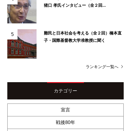
猪口 孝氏インタビュー（全２回...
難民と日本社会を考える（全２回）橋本直
5
子・国際基督教大学准教授に聞く
ランキング一覧へ
カテゴリー
宣言
戦後80年