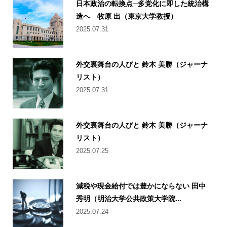
日本政治の転換点─多党化に即した統治構
造へ 牧原 出（東京大学教授）
2025.07.31
外交裏舞台の人びと 鈴木 美勝（ジャーナ
リスト）
2025.07.31
外交裏舞台の人びと 鈴木 美勝（ジャーナ
リスト）
2025.07.25
減税や現金給付では豊かにならない 田中
秀明（明治大学公共政策大学院...
2025.07.24