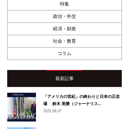
特集
政治・外交
経済・財政
社会・教育
コラム
最新記事
「アメリカの世紀」の終わりと日本の正念
場 鈴木 美勝（ジャーナリス...
2025.08.07