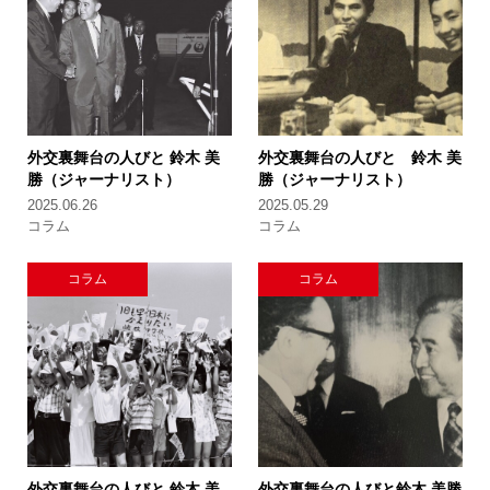
外交裏舞台の人びと
鈴木 美
外交裏舞台の人びと
鈴木 美
勝（ジャーナリスト）
勝（ジャーナリスト）
2025.06.26
2025.05.29
コラム
コラム
コラム
コラム
外交裏舞台の人びと
鈴木 美
外交裏舞台の人びと
鈴木 美勝