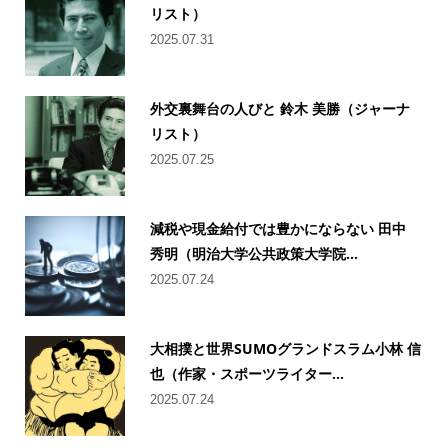
リスト）
2025.07.31
外交裏舞台の人びと 鈴木 美勝（ジャーナ
リスト）
2025.07.25
減税や現金給付では豊かにならない 田中
秀明（明治大学公共政策大学院...
2025.07.24
大相撲と世界SUMOグランドスラム小林 信
也（作家・スポーツライター...
2025.07.24