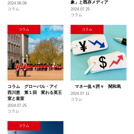
象」と既存メディア
2024.08.08
コラム
2024.07.25
コラム
コラム
コラム
コラム グローバル・アイ
マネー侃々諤々 関和馬
西川恵
第１回 変わる英王
2024.07.11
室と皇室
コラム
2024.07.25
コラム
コラム