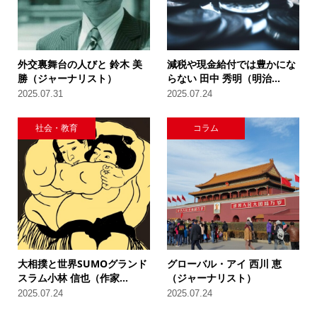
外交裏舞台の人びと 鈴木 美
減税や現金給付では豊かにな
勝（ジャーナリスト）
らない 田中 秀明（明治...
2025.07.31
2025.07.24
社会・教育
コラム
大相撲と世界SUMOグランド
グローバル・アイ 西川 恵
スラム小林 信也（作家...
（ジャーナリスト）
2025.07.24
2025.07.24