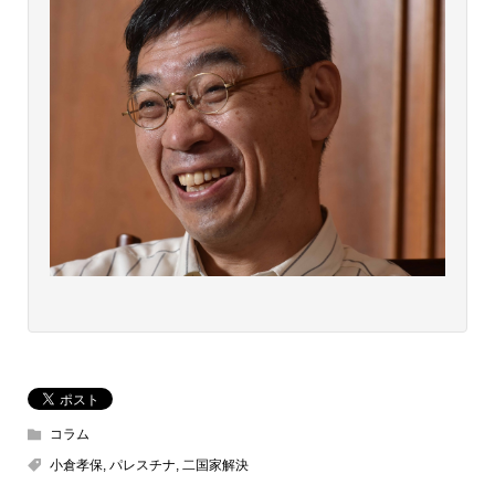
コラム
小倉孝保
,
パレスチナ
,
二国家解決