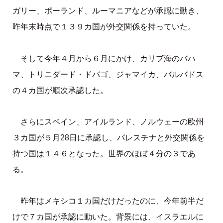
ガリー、ポーランド、ルーマニアなどが承認に動き、
昨年末時点で１３９カ国が外交関係を持っていた。
そして今年４月から６月にかけ、カリブ海のバハ
マ、トリニダード・ドバゴ、ジャマイカ、バルバドス
の４カ国が順次承認した。
さらにスペイン、アイルランド、ノルウェーの欧州
３カ国が５月28日に承認し、パレスチナと外交関係を
持つ国は１４６となった。世界のほぼ４分の３であ
る。
昨年はメキシコ１カ国だけだったのに、今年前半だ
けで７カ国が承認に動いた。背景には、イスラエルに