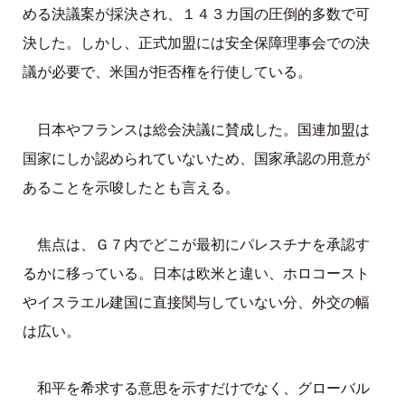
める決議案が採決され、１４３カ国の圧倒的多数で可
決した。しかし、正式加盟には安全保障理事会での決
議が必要で、米国が拒否権を行使している。
日本やフランスは総会決議に賛成した。国連加盟は
国家にしか認められていないため、国家承認の用意が
あることを示唆したとも言える。
焦点は、Ｇ７内でどこが最初にパレスチナを承認す
るかに移っている。日本は欧米と違い、ホロコースト
やイスラエル建国に直接関与していない分、外交の幅
は広い。
和平を希求する意思を示すだけでなく、グローバル