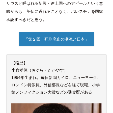
サウスと呼ばれる新興・途上国へのアピールという意
味からも、英仏に遅れることなく、パレスチナを国家
承認すべきだと思う。
「第２回 死刑廃止の潮流と日本」
【略歴】
小倉孝保（おぐら・たかやす）
1964年生まれ。毎日新聞カイロ、ニューヨーク、
ロンドン特派員、外信部長などを経て現職。小学
館ノンフィクション大賞などの受賞歴がある