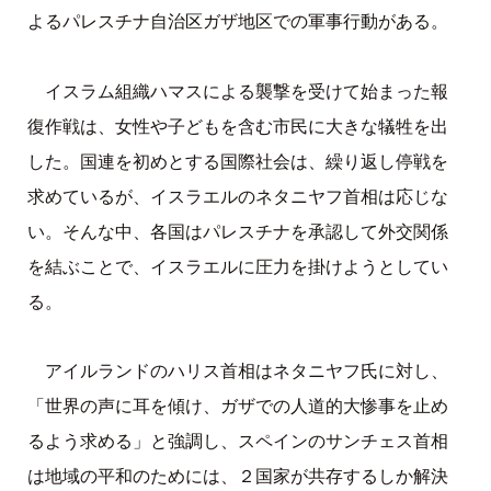
よるパレスチナ自治区ガザ地区での軍事行動がある。
イスラム組織ハマスによる襲撃を受けて始まった報
復作戦は、女性や子どもを含む市民に大きな犠牲を出
した。国連を初めとする国際社会は、繰り返し停戦を
求めているが、イスラエルのネタニヤフ首相は応じな
い。そんな中、各国はパレスチナを承認して外交関係
を結ぶことで、イスラエルに圧力を掛けようとしてい
る。
アイルランドのハリス首相はネタニヤフ氏に対し、
「世界の声に耳を傾け、ガザでの人道的大惨事を止め
るよう求める」と強調し、スペインのサンチェス首相
は地域の平和のためには、２国家が共存するしか解決