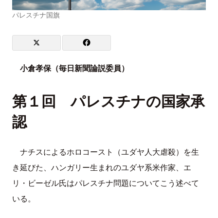
パレスチナ国旗
小倉孝保（毎日新聞論説委員）
第１回 パレスチナの国家承
認
ナチスによるホロコースト（ユダヤ人大虐殺）を生
き延びた、ハンガリー生まれのユダヤ系米作家、エ
リ・ビーゼル氏はパレスチナ問題についてこう述べて
いる。