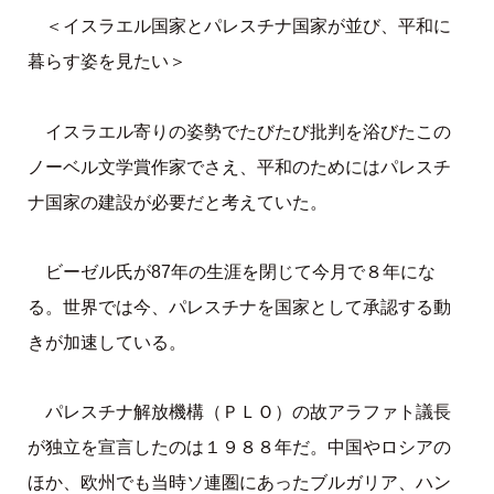
＜イスラエル国家とパレスチナ国家が並び、平和に
暮らす姿を見たい＞
イスラエル寄りの姿勢でたびたび批判を浴びたこの
ノーベル文学賞作家でさえ、平和のためにはパレスチ
ナ国家の建設が必要だと考えていた。
ビーゼル氏が87年の生涯を閉じて今月で８年にな
る。世界では今、パレスチナを国家として承認する動
きが加速している。
パレスチナ解放機構（ＰＬＯ）の故アラファト議長
が独立を宣言したのは１９８８年だ。中国やロシアの
ほか、欧州でも当時ソ連圏にあったブルガリア、ハン