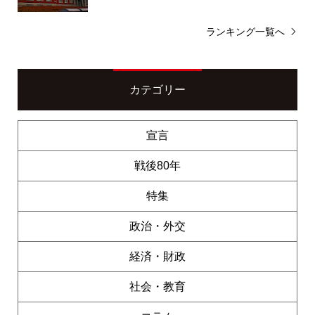
ランキング一覧へ
カテゴリー
宣言
戦後80年
特集
政治・外交
経済・財政
社会・教育