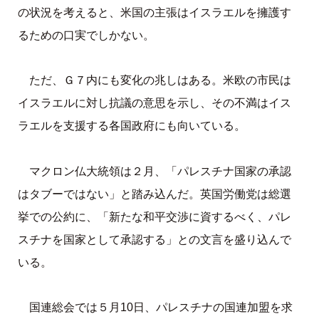
の状況を考えると、米国の主張はイスラエルを擁護す
るための口実でしかない。
ただ、Ｇ７内にも変化の兆しはある。米欧の市民は
イスラエルに対し抗議の意思を示し、その不満はイス
ラエルを支援する各国政府にも向いている。
マクロン仏大統領は２月、「パレスチナ国家の承認
はタブーではない」と踏み込んだ。英国労働党は総選
挙での公約に、「新たな和平交渉に資するべく、パレ
スチナを国家として承認する」との文言を盛り込んで
いる。
国連総会では５月10日、パレスチナの国連加盟を求