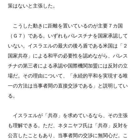
策はないと主張した。
こうした動きに距離を置いているのが主要７カ国
（Ｇ７）である。いずれもパレスチナを国家承認して
いない。イスラエルの最大の後ろ盾である米国は「２
国家共存」による和平の必要性を認めながら、パレス
チナの第三者による承認や国際機関加盟には反対の立
場だ。その理由について、「永続的平和を実現する唯
一の方法は当事者間の直接交渉である」と説明してい
る。
イスラエルが「共存」を求めているなら、その主張
も理解できる。ただ、ネタニヤフ氏は「共存」反対を
公言したこともあり、当事者間の交渉に無関心だ。こ