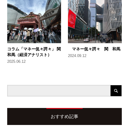
コラム「マネー侃々諤々」 関
マネー侃々諤々 関 和馬
和馬（経済アナリスト）
2024.09.12
2025.06.12
おすすめ記事