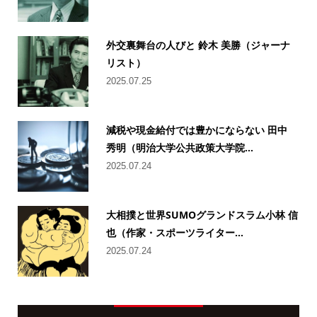
外交裏舞台の人びと 鈴木 美勝（ジャーナ
リスト）
2025.07.25
減税や現金給付では豊かにならない 田中
秀明（明治大学公共政策大学院...
2025.07.24
大相撲と世界SUMOグランドスラム小林 信
也（作家・スポーツライター...
2025.07.24