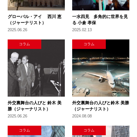
グローバル・アイ 西川 恵
一水四見 多角的に世界を見
（ジャーナリスト）
る 小倉 孝保
2025.06.26
2025.02.13
コラム
コラム
外交裏舞台の人びと 鈴木 美
外交裏舞台の人びと鈴木 美勝
勝（ジャーナリスト）
（ジャーナリスト）
2025.06.26
2024.08.08
コラム
コラム