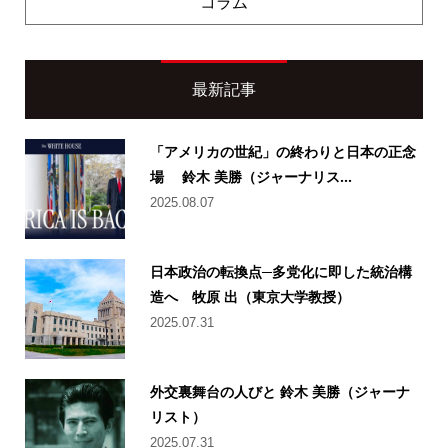
コラム
最新記事
「アメリカの世紀」の終わりと日本の正念
場 鈴木 美勝（ジャーナリス...
2025.08.07
日本政治の転換点─多党化に即した統治構
造へ 牧原 出（東京大学教授）
2025.07.31
外交裏舞台の人びと 鈴木 美勝（ジャーナ
リスト）
2025.07.31