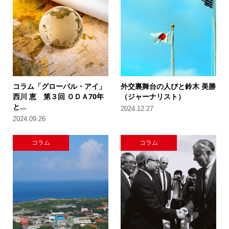
コラム「グローバル・アイ」
外交裏舞台の人びと鈴木 美勝
西川 恵 第３回 ＯＤＡ70年
（ジャーナリスト）
と...
2024.12.27
2024.09.26
コラム
コラム