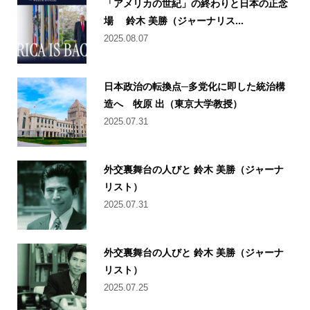
「アメリカの世紀」の終わりと日本の正念
場 鈴木 美勝（ジャーナリス...
2025.08.07
日本政治の転換点─多党化に即した統治構
造へ 牧原 出（東京大学教授）
2025.07.31
外交裏舞台の人びと 鈴木 美勝（ジャーナ
リスト）
2025.07.31
外交裏舞台の人びと 鈴木 美勝（ジャーナ
リスト）
2025.07.25