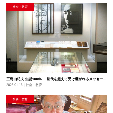
社会・教育
三島由紀夫 生誕100年──世代を超えて受け継がれるメッセー...
2025.01.16
社会・教育
社会・教育