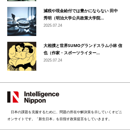
減税や現金給付では豊かにならない 田中
秀明（明治大学公共政策大学院...
2025.07.24
大相撲と世界SUMOグランドスラム小林 信
也（作家・スポーツライター...
2025.07.24
日本の課題を克服するために、問題の所在や解決策を示していくオピニ
オンサイトです。「新生日本」を目指す政策提言をしていきます。