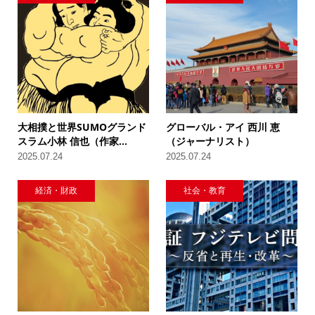
大相撲と世界SUMOグランド
グローバル・アイ 西川 恵
スラム小林 信也（作家...
（ジャーナリスト）
2025.07.24
2025.07.24
経済・財政
社会・教育