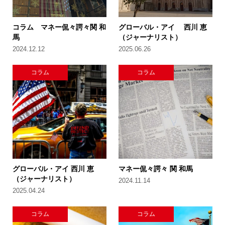
コラム マネー侃々諤々関 和
グローバル・アイ 西川 恵
馬
（ジャーナリスト）
2024.12.12
2025.06.26
コラム
コラム
グローバル・アイ 西川 恵
マネー侃々諤々 関 和馬
（ジャーナリスト）
2024.11.14
2025.04.24
コラム
コラム