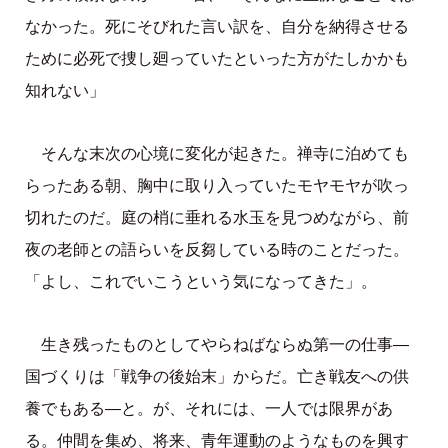
なかった。死にそびれた言い訳を、自分を納得させる
ために必死で捜し廻っていたといった方がたしかかも
知れない」
そんな末次の心境に変化が起きた。禅寺に泊めても
らったある朝、胸中に取り入っていたモヤモヤが吹っ
切れたのだ。庭の梢に垂れる水玉を見つめながら、前
夜の老師との語らいを反芻している時のことだった。
「よし、これでいこうという気になってきた」。
生き残ったものとしてやらねばならぬ第一の仕事—
国づくりは「戦争の後始末」からだ。亡き戦友への供
養でもある―と。が、それには、一人では限界があ
る。仲間を集め、将来、青年運動のようなものを興す