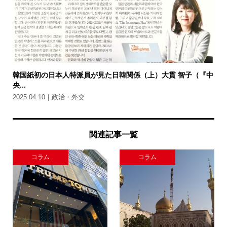
韓国紙初の日本人特派員が見た日韓関係（上）大貫 智子（『中
央...
2025.04.10
政治・外交
関連記事一覧
コラム
コラム