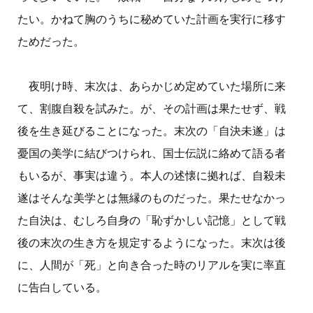
たい。かねて胸のうちに秘めていた計画を実行に移す
ためだった。
夜明け時、末次は、あらかじめ定めていた場所に来
て、割腹自殺を試みた。が、その計画は果たせず、戦
後を生き延びることになった。末次の「自決未遂」は
憂国の美学に結びつけられ、国士伝説に絡めて語る者
もいるが、事実は違う。本人の述懐に拠れば、自殺未
遂はそんな美学とは無縁のものだった。果たせなかっ
た自決は、むしろ自身の「恥ずかしい記憶」として戦
後の末次の生き方を規定するようになった。末次は後
に、人間が「死」と向き合った時のリアルを実に率直
に告白している。