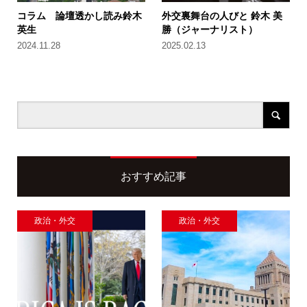
コラム 論壇透かし読み鈴木
外交裏舞台の人びと 鈴木 美
英生
勝（ジャーナリスト）
2024.11.28
2025.02.13
おすすめ記事
政治・外交
政治・外交