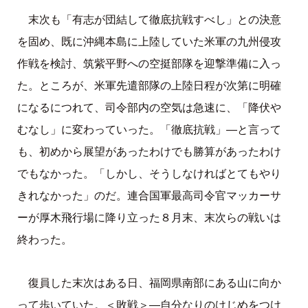
末次も「有志が団結して徹底抗戦すべし」との決意
を固め、既に沖縄本島に上陸していた米軍の九州侵攻
作戦を検討、筑紫平野への空挺部隊を迎撃準備に入っ
た。ところが、米軍先遣部隊の上陸日程が次第に明確
になるにつれて、司令部内の空気は急速に、「降伏や
むなし」に変わっていった。「徹底抗戦」—と言って
も、初めから展望があったわけでも勝算があったわけ
でもなかった。「しかし、そうしなければとてもやり
きれなかった」のだ。連合国軍最高司令官マッカーサ
ーが厚木飛行場に降り立った８月末、末次らの戦いは
終わった。
復員した末次はある日、福岡県南部にある山に向か
って歩いていた。＜敗戦＞—自分なりのけじめをつけ