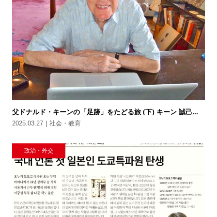
父ドナルド・キーンの「足跡」をたどる旅 (下) キーン 誠己...
2025.03.27
社会・教育
政治・外交