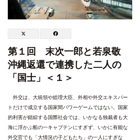
第１回 末次一郎と若泉敬
沖縄返還で連携した二人の
「国士」＜１＞
外交は、大統領や総理大臣、外相や外交エキスパー
トだけで成立する国家間パワーゲームではない。国家
的利害が錯綜する国際社会では、いかなる独裁者も大
海に浮かぶ船の一キャプテンにすぎず、いかに有能な
外交官でも「大情況の子どもたち」の一人にすぎな