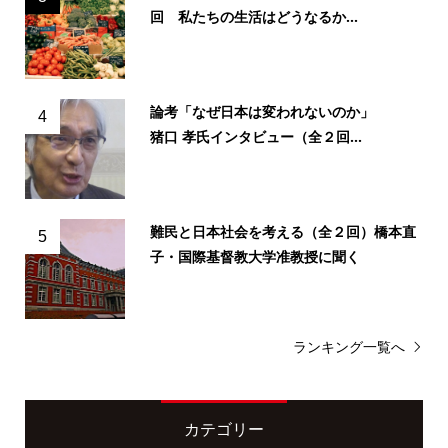
回 私たちの生活はどうなるか...
論考「なぜ日本は変われないのか」
4
猪口 孝氏インタビュー（全２回...
難民と日本社会を考える（全２回）橋本直
5
子・国際基督教大学准教授に聞く
ランキング一覧へ
カテゴリー