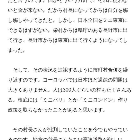
たと言うのです。国がそういう方針で、それに従わな
いと金が来ない。だから村長になってからは自分を騙
し騙しやってきたと。しかし、日本全国をミニ東京に
できるはずがない。栄村からは県庁のある長野市に出
て行き、長野市からは東京に出て行くようになってし
まった。
そして、その状況を追認するように市町村合併を繰
り返すのです。ヨーロッパでは日本ほど過疎の問題は
大きくありません。人は300人ぐらいの村もたくさんあ
る。根底には「ミニパリ」とか「ミニロンドン」作り
政策を取らなかったことがあると思います。
その村長さんが批判していたことを今でもやってい
るのです。地方の首長さんたちは高速道路が欲しい、