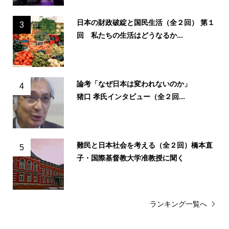
日本の財政破綻と国民生活（全２回） 第１
3
回 私たちの生活はどうなるか...
論考「なぜ日本は変われないのか」
4
猪口 孝氏インタビュー（全２回...
難民と日本社会を考える（全２回）橋本直
5
子・国際基督教大学准教授に聞く
ランキング一覧へ