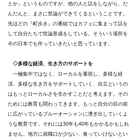
とか」というものですが、他の人と話をしながら、だ
んだんと、まさに世論ができてくるということです。
先ほどの『町歩き』の番組ではカフェに集まって話を
して自分たちで世論形成をしている。そういう場所を
今の日本でも作っていきたいと思っています。
◇多様な経済、生き方のサポートを
一極集中ではなく、ローカルを重視し、多様な経
済、多様な生き方をサポートしていく、自立というの
はもっとローカルさを生かすことだと考えます。その
ためには教育も関わってきます。もっと自分の目の前
に広がっているブルーオーシャンに漕ぎ出していくよ
うな教育です。それには30年も40年もかかるかもしれ
ません。地方に就職口が少ない、食っていけないとい