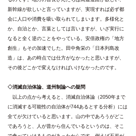
新幹線が欲しいと言っていますが、実現すれば必ず都
会に人口や消費を吸い取られてしまいます。多様化と
か、自治とか、言葉としては言いますが、いざ実行に
なると全く逆のことをやっている。安倍政権の「地方
創生」もその加速でした。田中角栄の「日本列島改
造」は、あの時点では仕方がなかったと思いますが、
その後どこかで変えなければいけなかったのです。
◇消滅自治体論、道州制論への疑問
以上の点から考えると、消滅自治体論（2050年まで
に消滅する可能性の自治体が744あるとする分析）には
全てが欠けていると思います。山の中であろうがどこ
であろうと、人が昔から住んでいるというのは、そこ
で食べていけるものがあったからです。例えば石炭が