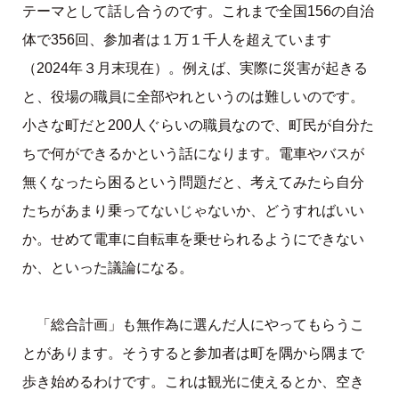
テーマとして話し合うのです。これまで全国156の自治
体で356回、参加者は１万１千人を超えています
（2024年３月末現在）。例えば、実際に災害が起きる
と、役場の職員に全部やれというのは難しいのです。
小さな町だと200人ぐらいの職員なので、町民が自分た
ちで何ができるかという話になります。電車やバスが
無くなったら困るという問題だと、考えてみたら自分
たちがあまり乗ってないじゃないか、どうすればいい
か。せめて電車に自転車を乗せられるようにできない
か、といった議論になる。
「総合計画」も無作為に選んだ人にやってもらうこ
とがあります。そうすると参加者は町を隅から隅まで
歩き始めるわけです。これは観光に使えるとか、空き