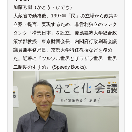
加藤秀樹（かとう・ひでき）
大蔵省で勤務後、1997年「民」の立場から政策を
立案・提言、実現するため、非営利独立のシンク
タンク「構想日本」を設立。慶應義塾大学総合政
策学部教授、東京財団会長、内閣府行政刷新会議
議員兼事務局長、京都大学特任教授などを務め
た。近著に『ツルツル世界とザラザラ世界 世界
二制度のすすめ』 (Speedy Books)。