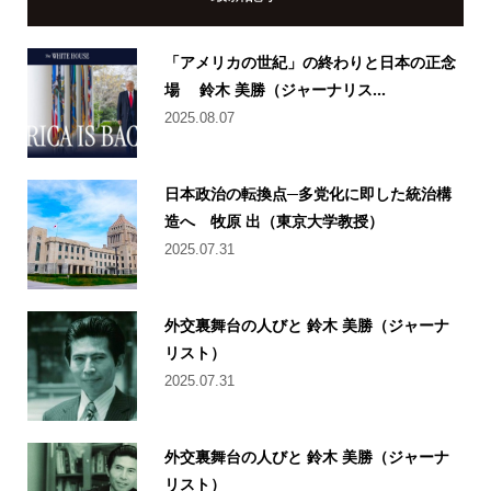
「アメリカの世紀」の終わりと日本の正念
場 鈴木 美勝（ジャーナリス...
2025.08.07
日本政治の転換点─多党化に即した統治構
造へ 牧原 出（東京大学教授）
2025.07.31
外交裏舞台の人びと 鈴木 美勝（ジャーナ
リスト）
2025.07.31
外交裏舞台の人びと 鈴木 美勝（ジャーナ
リスト）