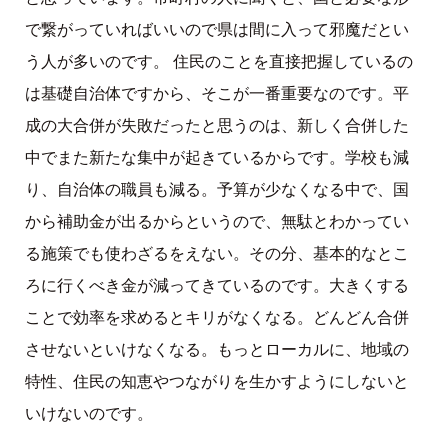
で繋がっていればいいので県は間に入って邪魔だとい
う人が多いのです。 住民のことを直接把握しているの
は基礎自治体ですから、そこが一番重要なのです。平
成の大合併が失敗だったと思うのは、新しく合併した
中でまた新たな集中が起きているからです。学校も減
り、自治体の職員も減る。予算が少なくなる中で、国
から補助金が出るからというので、無駄とわかってい
る施策でも使わざるをえない。その分、基本的なとこ
ろに行くべき金が減ってきているのです。大きくする
ことで効率を求めるとキリがなくなる。どんどん合併
させないといけなくなる。もっとローカルに、地域の
特性、住民の知恵やつながりを生かすようにしないと
いけないのです。