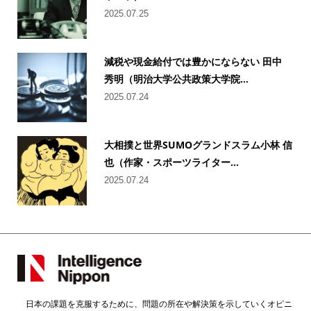
2025.07.25
減税や現金給付では豊かにならない 田中
秀明（明治大学公共政策大学院...
2025.07.24
大相撲と世界SUMOグランドスラム小林 信
也（作家・スポーツライター...
2025.07.24
日本の課題を克服するために、問題の所在や解決策を示していくオピニ