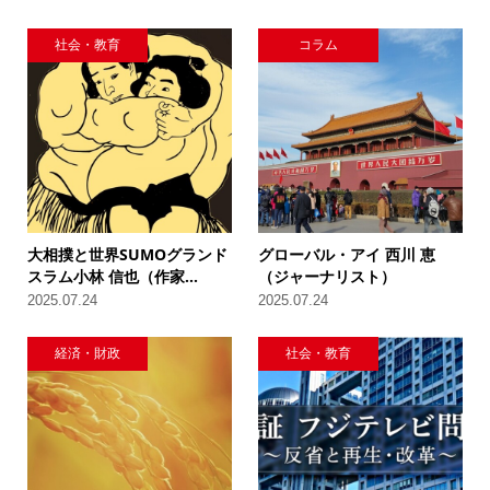
社会・教育
コラム
大相撲と世界SUMOグランド
グローバル・アイ 西川 恵
スラム小林 信也（作家...
（ジャーナリスト）
2025.07.24
2025.07.24
経済・財政
社会・教育