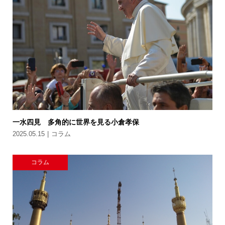
一水四見 多角的に世界を見る小倉孝保
2025.05.15
コラム
コラム