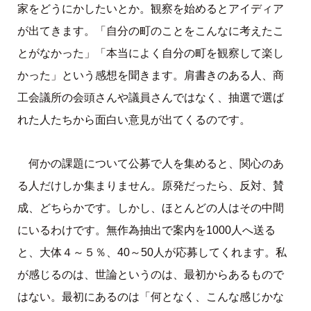
家をどうにかしたいとか。観察を始めるとアイディア
が出てきます。「自分の町のことをこんなに考えたこ
とがなかった」「本当によく自分の町を観察して楽し
かった」という感想を聞きます。肩書きのある人、商
工会議所の会頭さんや議員さんではなく、抽選で選ば
れた人たちから面白い意見が出てくるのです。
何かの課題について公募で人を集めると、関心のあ
る人だけしか集まりません。原発だったら、反対、賛
成、どちらかです。しかし、ほとんどの人はその中間
にいるわけです。無作為抽出で案内を1000人へ送る
と、大体４～５％、40～50人が応募してくれます。私
が感じるのは、世論というのは、最初からあるもので
はない。最初にあるのは「何となく、こんな感じかな