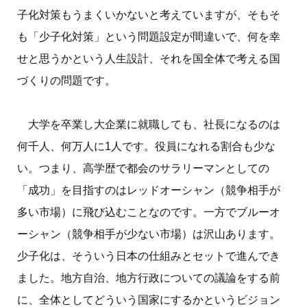
子化対策もうまくいかないと考えていますが、そもそ
も「少子化対策」という問題設定が間違いで、何を幸
せと思うかという人生設計、それを国全体で考える国
づくりの問題です。
大学を卒業し大企業に就職しても、社長になるのは
何千人、何万人に1人です。役員になれる割合も少な
い。つまり、高学歴で都会のサラリーマンとしての
「成功」を目指すのはレッドオーシャン（競争相手が
多い市場）に飛び込むことなのです。一方でブルーオ
ーシャン（競争相手が少ない市場）は沢山あります。
少子化は、そういう日本の仕組みとセットで進んでき
ました。地方自治、地方行政についての議論をする前
に、全体としてどういう国家にするかというビジョン