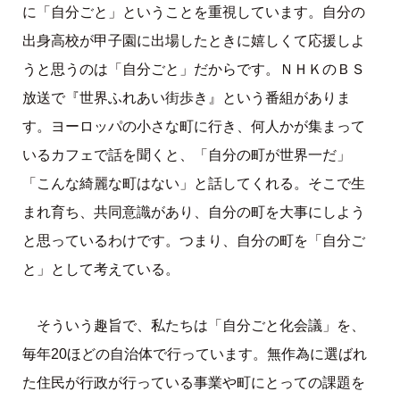
に「自分ごと」ということを重視しています。自分の
出身高校が甲子園に出場したときに嬉しくて応援しよ
うと思うのは「自分ごと」だからです。ＮＨＫのＢＳ
放送で『世界ふれあい街歩き』という番組がありま
す。ヨーロッパの小さな町に行き、何人かが集まって
いるカフェで話を聞くと、「自分の町が世界一だ」
「こんな綺麗な町はない」と話してくれる。そこで生
まれ育ち、共同意識があり、自分の町を大事にしよう
と思っているわけです。つまり、自分の町を「自分ご
と」として考えている。
そういう趣旨で、私たちは「自分ごと化会議」を、
毎年20ほどの自治体で行っています。無作為に選ばれ
た住民が行政が行っている事業や町にとっての課題を