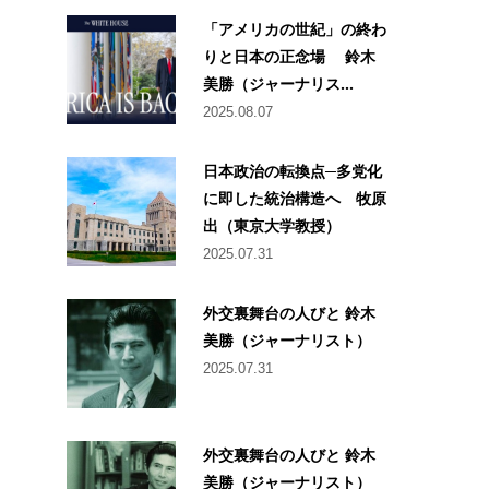
「アメリカの世紀」の終わ
りと日本の正念場 鈴木
美勝（ジャーナリス...
2025.08.07
日本政治の転換点─多党化
に即した統治構造へ 牧原
出（東京大学教授）
2025.07.31
外交裏舞台の人びと 鈴木
美勝（ジャーナリスト）
2025.07.31
外交裏舞台の人びと 鈴木
美勝（ジャーナリスト）