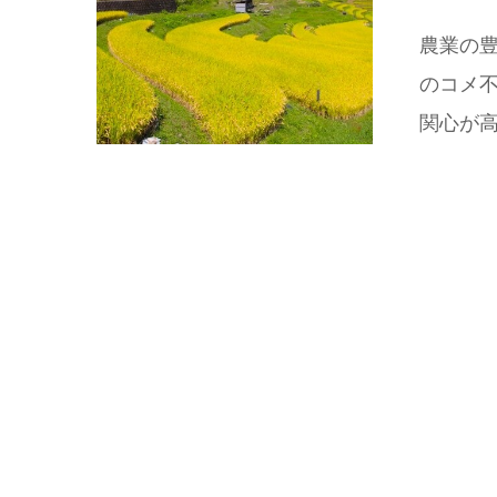
農業の豊
のコメ
関心が高