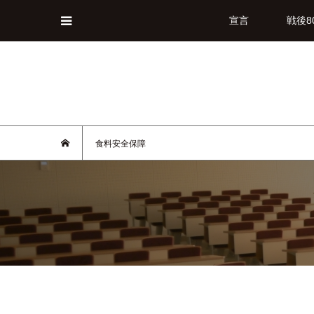
宣言
戦後8
食料安全保障