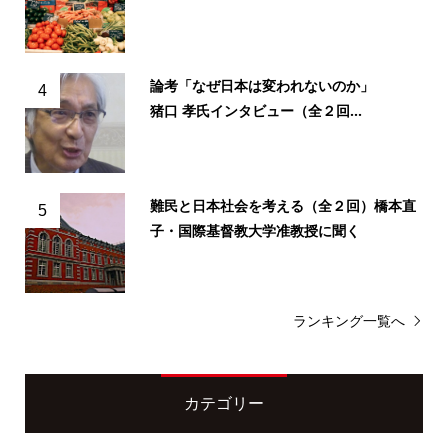
論考「なぜ日本は変われないのか」
4
猪口 孝氏インタビュー（全２回...
難民と日本社会を考える（全２回）橋本直
5
子・国際基督教大学准教授に聞く
ランキング一覧へ
カテゴリー