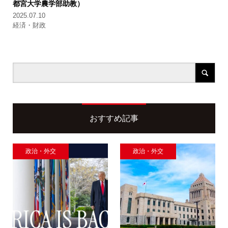
都宮大学農学部助教）
2025.07.10
経済・財政
おすすめ記事
政治・外交
政治・外交