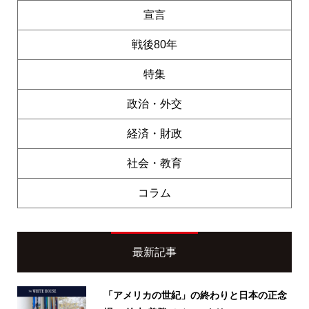
宣言
戦後80年
特集
政治・外交
経済・財政
社会・教育
コラム
最新記事
「アメリカの世紀」の終わりと日本の正念