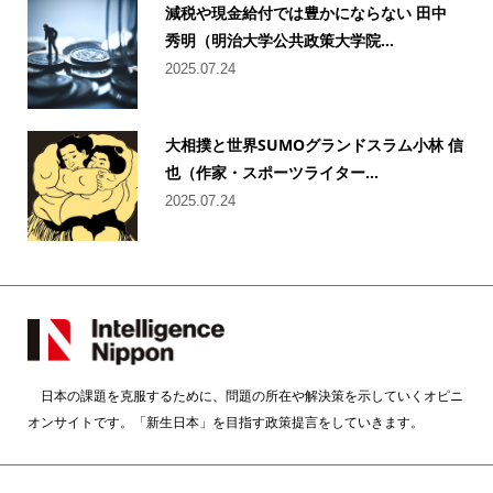
減税や現金給付では豊かにならない 田中
秀明（明治大学公共政策大学院...
2025.07.24
大相撲と世界SUMOグランドスラム小林 信
也（作家・スポーツライター...
2025.07.24
日本の課題を克服するために、問題の所在や解決策を示していくオピニ
オンサイトです。「新生日本」を目指す政策提言をしていきます。