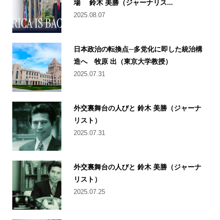
場 鈴木 美勝（ジャーナリス...
2025.08.07
日本政治の転換点─多党化に即した統治構
造へ 牧原 出（東京大学教授）
2025.07.31
外交裏舞台の人びと 鈴木 美勝（ジャーナ
リスト）
2025.07.31
外交裏舞台の人びと 鈴木 美勝（ジャーナ
リスト）
2025.07.25