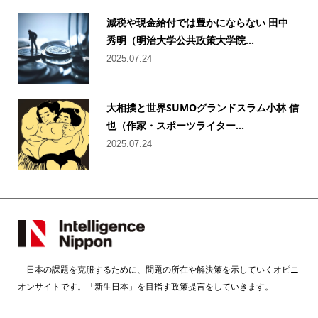
減税や現金給付では豊かにならない 田中
秀明（明治大学公共政策大学院...
2025.07.24
大相撲と世界SUMOグランドスラム小林 信
也（作家・スポーツライター...
2025.07.24
日本の課題を克服するために、問題の所在や解決策を示していくオピニ
オンサイトです。「新生日本」を目指す政策提言をしていきます。