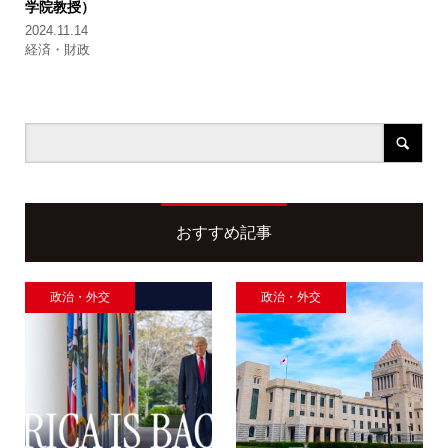
学院教授）
2024.11.14
経済・財政
おすすめ記事
政治・外交
政治・外交