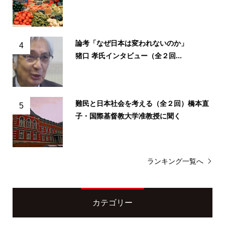
論考「なぜ日本は変われないのか」
4
猪口 孝氏インタビュー（全２回...
難民と日本社会を考える（全２回）橋本直
5
子・国際基督教大学准教授に聞く
ランキング一覧へ
カテゴリー