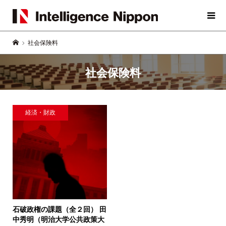
社会保険料
社会保険料
経済・財政
石破政権の課題（全２回）
田
中秀明（明治大学公共政策大