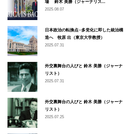
場 鈴木 美勝（ジャーナリス...
2025.08.07
日本政治の転換点─多党化に即した統治構
造へ 牧原 出（東京大学教授）
2025.07.31
外交裏舞台の人びと 鈴木 美勝（ジャーナ
リスト）
2025.07.31
外交裏舞台の人びと 鈴木 美勝（ジャーナ
リスト）
2025.07.25