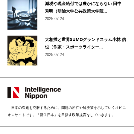
減税や現金給付では豊かにならない 田中
秀明（明治大学公共政策大学院...
2025.07.24
大相撲と世界SUMOグランドスラム小林 信
也（作家・スポーツライター...
2025.07.24
日本の課題を克服するために、問題の所在や解決策を示していくオピニ
オンサイトです。「新生日本」を目指す政策提言をしていきます。