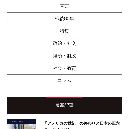
宣言
戦後80年
特集
政治・外交
経済・財政
社会・教育
コラム
最新記事
「アメリカの世紀」の終わりと日本の正念