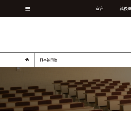
宣言
戦後8
日本被団協