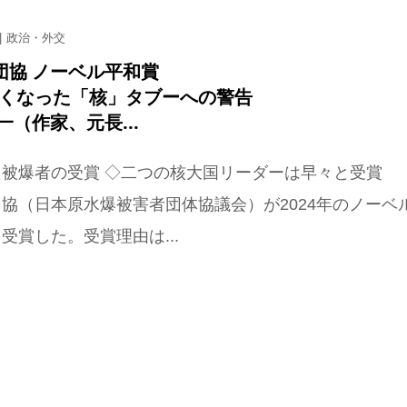
政治・外交
団協 ノーベル平和賞
うくなった「核」タブーへの警告
一（作家、元長...
た被爆者の受賞 ◇二つの核大国リーダーは早々と受賞
協（日本原水爆被害者団体協議会）が2024年のノーベ
受賞した。受賞理由は...