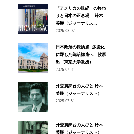
「アメリカの世紀」の終わ
りと日本の正念場 鈴木
美勝（ジャーナリス...
2025.08.07
日本政治の転換点─多党化
に即した統治構造へ 牧原
出（東京大学教授）
2025.07.31
外交裏舞台の人びと 鈴木
美勝（ジャーナリスト）
2025.07.31
外交裏舞台の人びと 鈴木
美勝（ジャーナリスト）