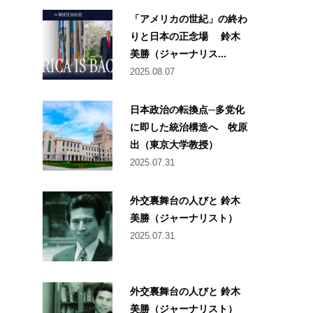
「アメリカの世紀」の終わ
りと日本の正念場 鈴木
美勝（ジャーナリス...
2025.08.07
日本政治の転換点─多党化
に即した統治構造へ 牧原
出（東京大学教授）
2025.07.31
外交裏舞台の人びと 鈴木
美勝（ジャーナリスト）
2025.07.31
外交裏舞台の人びと 鈴木
美勝（ジャーナリスト）