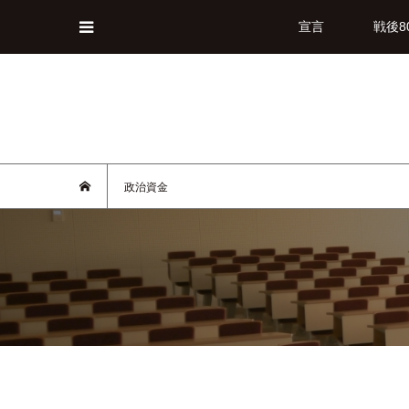
宣言
戦後8
政治資金