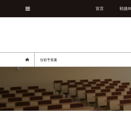
宣言
戦後8
当初予算案