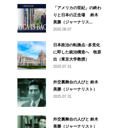
「アメリカの世紀」の終わ
りと日本の正念場 鈴木
美勝（ジャーナリス...
2025.08.07
日本政治の転換点─多党化
に即した統治構造へ 牧原
出（東京大学教授）
2025.07.31
外交裏舞台の人びと 鈴木
美勝（ジャーナリスト）
2025.07.31
外交裏舞台の人びと 鈴木
美勝（ジャーナリスト）