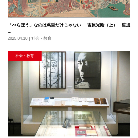
「べらぼう」なのは蔦重だけじゃない──吉原光陰（上） 渡辺
...
2025.04.10
社会・教育
社会・教育