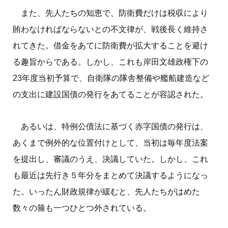
また、先人たちの知恵で、防衛費だけは税収により
賄わなければならないとの不文律が、戦後長く維持さ
れてきた。借金をあてに防衛費が拡大することを避け
る趣旨からである。しかし、これも岸田文雄政権下の
23年度当初予算で、自衛隊の隊舎整備や艦船建造など
の支出に建設国債の発行をあてることが容認された。
あるいは、特例公債法に基づく赤字国債の発行は、
あくまで例外的な位置付けとして、当初は毎年度法案
を提出し、審議のうえ、決議していた。しかし、これ
も最近は先行き５年分をまとめて決議するようになっ
た。いったん財政規律が緩むと、先人たちがはめた
数々の箍も一つひとつ外されている。