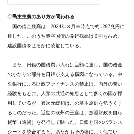
◇民主主義のあり方が問われる
国の借金残高は、2024年３月末時点で約1297兆円に
達した。このうち赤字国債の発行残高は６割を占め、
建設国債をはるかに凌駕している。
また、日銀の国債買い入れは巨額に達し、国の借金
のかなりの部分を日銀が支える構図になっている。中
央銀行による財政ファイナンスの禁止は、内外の苦い
経験をもとに、人類の共通の知恵として多くの国が採
用しているが、異次元緩和はこの基本原則を危うくす
るものだった。近世の欧州の王室は、放漫財政を自ら
貨幣（通貨）を発行して賄った。日銀と国のバランス
シートを統合すると、あたかもその姿によく似てい