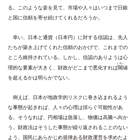
る。このような姿を見て、市場や人々はいつまで日銀
と国に信頼を寄せ続けてくれるだろうか。
幸い、日本と通貨（日本円）に対する信認は、先人
たちが築き上げてくれた信頼のおかげで、これまでの
ところ維持されている。しかし、信認のありようは心
しきい
閾
理的な要素が大きく、財政がどこまで悪化すれば
値
を超えるかは明らかでない。
例えば、日本が地政学的リスクに巻き込まれるよう
な事態が起きれば、人々の心理は揺らぐ可能性があ
る。そうなれば、円相場は急落し、物価は高騰へ向か
う。財政法はそうした事態が繰り返されることのない
よう、国民にあらかじめ規律ある財政運営を求めたよ