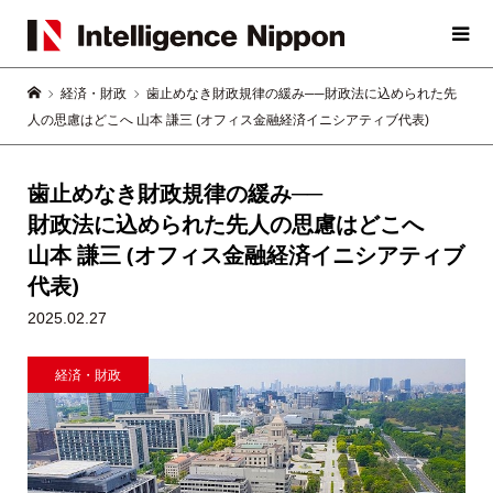
経済・財政
歯止めなき財政規律の緩み──財政法に込められた先
人の思慮はどこへ 山本 謙三 (オフィス金融経済イニシアティブ代表)
歯止めなき財政規律の緩み──
財政法に込められた先人の思慮はどこへ
山本 謙三 (オフィス金融経済イニシアティブ
代表)
2025.02.27
経済・財政