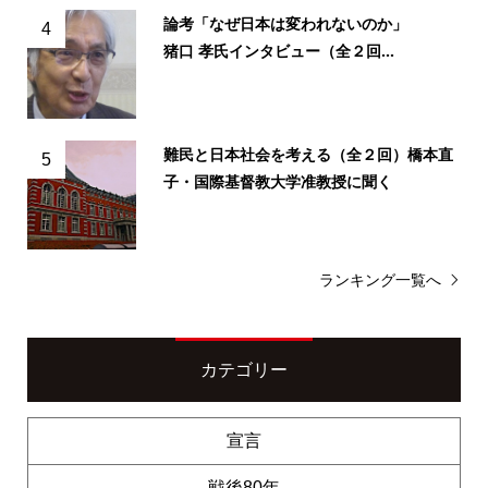
論考「なぜ日本は変われないのか」
4
猪口 孝氏インタビュー（全２回...
難民と日本社会を考える（全２回）橋本直
5
子・国際基督教大学准教授に聞く
ランキング一覧へ
カテゴリー
宣言
戦後80年