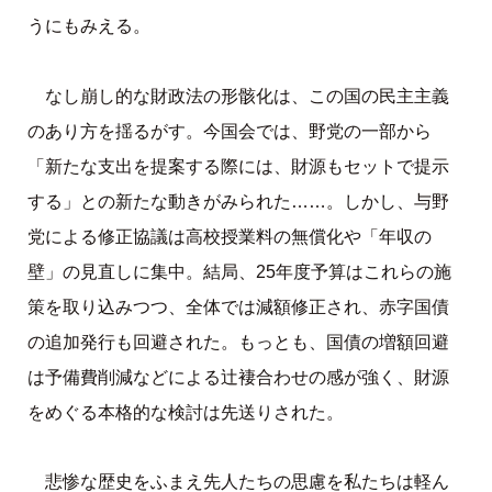
うにもみえる。
なし崩し的な財政法の形骸化は、この国の民主主義
のあり方を揺るがす。今国会では、野党の一部から
「新たな支出を提案する際には、財源もセットで提示
する」との新たな動きがみられた……。しかし、与野
党による修正協議は高校授業料の無償化や「年収の
壁」の見直しに集中。結局、25年度予算はこれらの施
策を取り込みつつ、全体では減額修正され、赤字国債
の追加発行も回避された。もっとも、国債の増額回避
は予備費削減などによる辻褄合わせの感が強く、財源
をめぐる本格的な検討は先送りされた。
悲惨な歴史をふまえ先人たちの思慮を私たちは軽ん