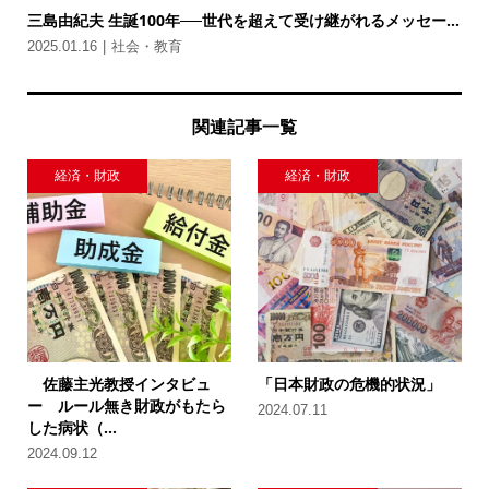
三島由紀夫 生誕100年──世代を超えて受け継がれるメッセー...
2025.01.16
社会・教育
関連記事一覧
経済・財政
経済・財政
佐藤主光教授インタビュ
「日本財政の危機的状況」
ー ルール無き財政がもたら
2024.07.11
した病状（...
2024.09.12