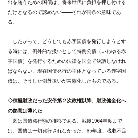
出を賄うための国債は、将来世代に負担を押し付ける
だけとなるので認めない――それが同条の意味であ
る。
したがって、どうしても赤字国債を発行しようとす
る時には、例外的な扱いとして特例公債（いわゆる赤
字国債）を発行するための法律を国会で決議しなけれ
ばならない。現在国債発行の主体となっている赤字国
債は、そうした例外扱いが常態化したものである。
◇積極財政だった安倍第２次政権以降、財政健全化へ
の熱意は薄れた
図は国債発行額の推移である。戦後1964年度まで
は、国債は一切発行されなかった。65年度、税収不足