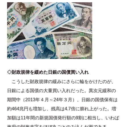
◇財政規律を緩めた日銀の国債買い入れ
こうした財政規律の緩みにさらに輪をかけたのが、
日銀による国債の大量買い入れだった。異次元緩和の
期間中（2013年４月～24年３月）、日銀の国債保有は
約464兆円も増加し、残高は4.7倍に膨れ上がった。増
加額は11年間の新規国債発行額の9割に相当し、いわば
政府の財政赤字をほぼ丸ごとのみ込んだ形である。