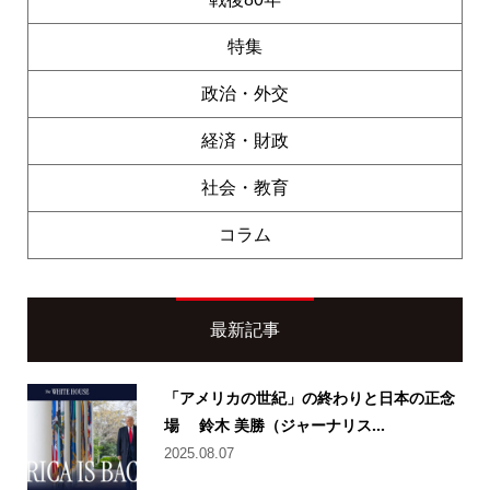
特集
政治・外交
経済・財政
社会・教育
コラム
最新記事
「アメリカの世紀」の終わりと日本の正念
場 鈴木 美勝（ジャーナリス...
2025.08.07