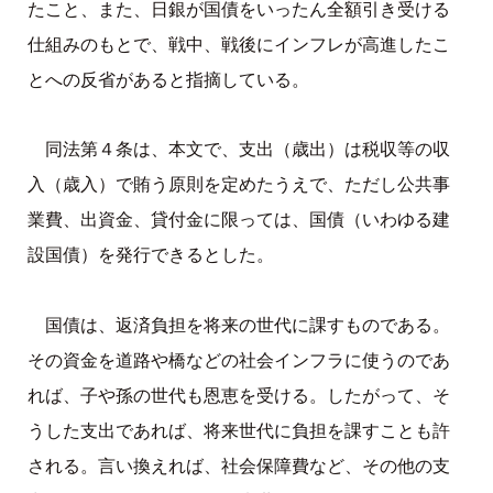
たこと、また、日銀が国債をいったん全額引き受ける
仕組みのもとで、戦中、戦後にインフレが高進したこ
とへの反省があると指摘している。
同法第４条は、本文で、支出（歳出）は税収等の収
入（歳入）で賄う原則を定めたうえで、ただし公共事
業費、出資金、貸付金に限っては、国債（いわゆる建
設国債）を発行できるとした。
国債は、返済負担を将来の世代に課すものである。
その資金を道路や橋などの社会インフラに使うのであ
れば、子や孫の世代も恩恵を受ける。したがって、そ
うした支出であれば、将来世代に負担を課すことも許
される。言い換えれば、社会保障費など、その他の支