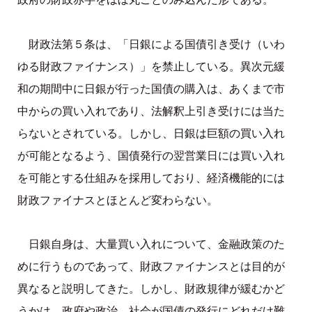
財政法第５条は、「日銀による国債引き受け（いわ
ゆる財政ファイナンス）」を禁止している。異次元緩
和の期間中に日銀が行った国債の購入は、あくまで市
中からの買い入れであり、法解釈上引き受けには当た
らないとされている。しかし、日銀は巨額の買い入れ
が可能となるよう、国債発行の翌営業日には買い入れ
を可能とする仕組みを採用しており、経済機能的には
財政ファイナスとほとんど変わらない。
日銀自身は、大量買い入れについて、金融政策のた
めに行うものであって、財政ファイナンスとは目的が
異なると説明してきた。しかし、財政規律が緩むかど
うかは、政府や政治、社会が国債の発行にどれだけ難