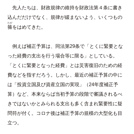
先人たちは、財政規律の維持を財政法第４条に書き
込んだだけでなく、規律が緩まないよう、いくつもの
たが
箍
をはめてきた。
例えば補正予算は、同法第29条で「とくに緊要とな
った経費の支出を行う場合等に限る」としている。
「とくに緊要となった経費」とは災害復旧のための経
費などを指すだろう。しかし、最近の補正予算の中に
は「投資立国及び資産立国の実現」（24年度補正予
算）など、本来ならば当初予算の段階で審議されるべ
きではないかとみられる支出も多く含まれ緊要性に疑
問符が付く。コロナ後は補正予算の規模の大型化も目
立つ。