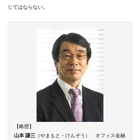
じてはならない。
【略歴】
山本 謙三
（やまもと・けんぞう） オフィス金融