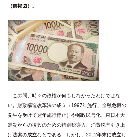
（前掲図）
。
この間、時々の政権が何もしなかったわけではな
い。財政構造改革法の成立（1997年施行、金融危機の
発生を受けて翌年施行停止）や郵政民営化、東日本大
震災からの復興のための特別税導入、消費税率引き上
げ法案の成立などである。しかし、2012年末に成立し