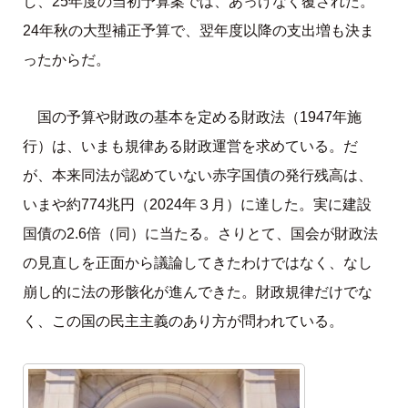
し、25年度の当初予算案では、あっけなく覆された。
24年秋の大型補正予算で、翌年度以降の支出増も決ま
ったからだ。
国の予算や財政の基本を定める財政法（1947年施
行）は、いまも規律ある財政運営を求めている。だ
が、本来同法が認めていない赤字国債の発行残高は、
いまや約774兆円（2024年３月）に達した。実に建設
国債の2.6倍（同）に当たる。さりとて、国会が財政法
の見直しを正面から議論してきたわけではなく、なし
崩し的に法の形骸化が進んできた。財政規律だけでな
く、この国の民主主義のあり方が問われている。