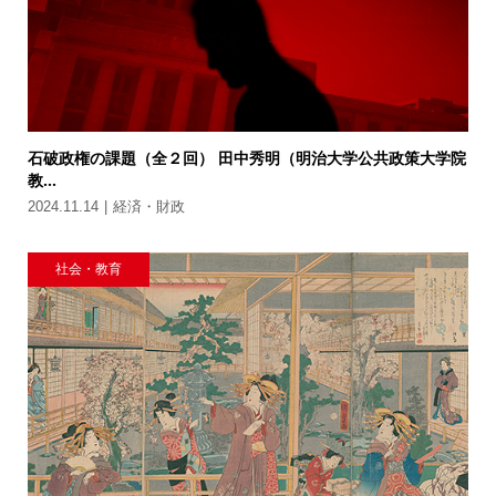
石破政権の課題（全２回） 田中秀明（明治大学公共政策大学院
教...
2024.11.14
経済・財政
社会・教育