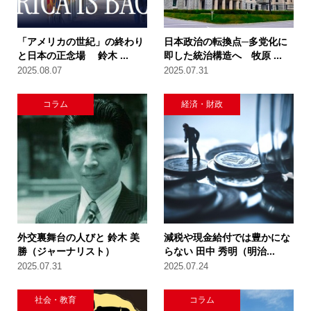
「アメリカの世紀」の終わり
日本政治の転換点─多党化に
と日本の正念場 鈴木 ...
即した統治構造へ 牧原 ...
2025.08.07
2025.07.31
コラム
経済・財政
外交裏舞台の人びと 鈴木 美
減税や現金給付では豊かにな
勝（ジャーナリスト）
らない 田中 秀明（明治...
2025.07.31
2025.07.24
社会・教育
コラム