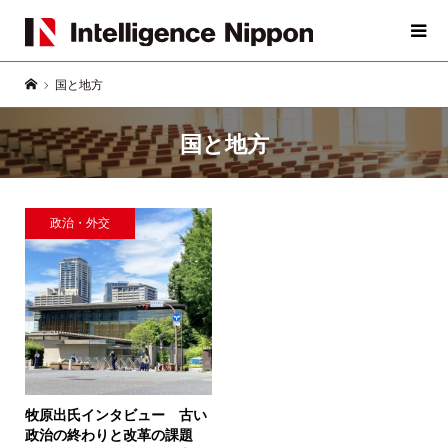
国と地方
国と地方
政治・外交
牧原出氏インタビュー 古い
政治の終わりと改革の課題