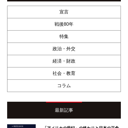
宣言
戦後80年
特集
政治・外交
経済・財政
社会・教育
コラム
最新記事
「アメリカの世紀」の終わりと日本の正念