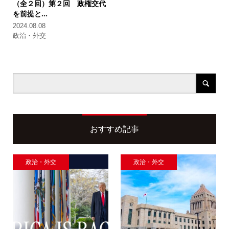
（全２回）
第２回 政権交代
を前提と...
2024.08.08
政治・外交
おすすめ記事
政治・外交
政治・外交