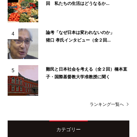
回 私たちの生活はどうなるか...
論考「なぜ日本は変われないのか」
4
猪口 孝氏インタビュー（全２回...
難民と日本社会を考える（全２回）橋本直
5
子・国際基督教大学准教授に聞く
ランキング一覧へ
カテゴリー