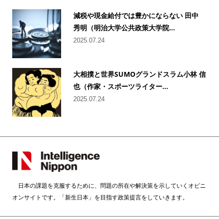
減税や現金給付では豊かにならない 田中
秀明（明治大学公共政策大学院...
2025.07.24
大相撲と世界SUMOグランドスラム小林 信
也（作家・スポーツライター...
2025.07.24
日本の課題を克服するために、問題の所在や解決策を示していくオピニ
オンサイトです。「新生日本」を目指す政策提言をしていきます。