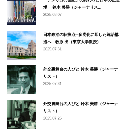
場 鈴木 美勝（ジャーナリス...
2025.08.07
日本政治の転換点─多党化に即した統治構
造へ 牧原 出（東京大学教授）
2025.07.31
外交裏舞台の人びと 鈴木 美勝（ジャーナ
リスト）
2025.07.31
外交裏舞台の人びと 鈴木 美勝（ジャーナ
リスト）
2025.07.25