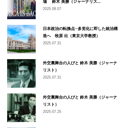
場 鈴木 美勝（ジャーナリス...
2025.08.07
日本政治の転換点─多党化に即した統治構
造へ 牧原 出（東京大学教授）
2025.07.31
外交裏舞台の人びと 鈴木 美勝（ジャーナ
リスト）
2025.07.31
外交裏舞台の人びと 鈴木 美勝（ジャーナ
リスト）
2025.07.25