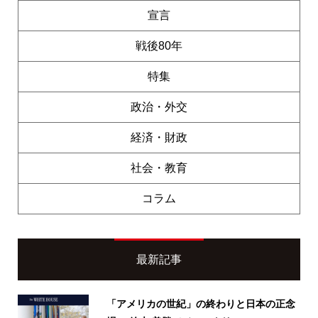
宣言
戦後80年
特集
政治・外交
経済・財政
社会・教育
コラム
最新記事
「アメリカの世紀」の終わりと日本の正念