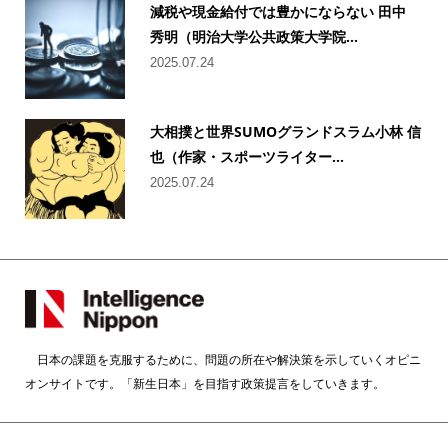
減税や現金給付では豊かにならない 田中
秀明（明治大学公共政策大学院...
2025.07.24
大相撲と世界SUMOグランドスラム小林 信
也（作家・スポーツライター...
2025.07.24
日本の課題を克服するために、問題の所在や解決策を示していくオピニ
オンサイトです。「新生日本」を目指す政策提言をしていきます。