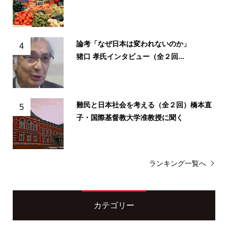
論考「なぜ日本は変われないのか」
4
猪口 孝氏インタビュー（全２回...
難民と日本社会を考える（全２回）橋本直
5
子・国際基督教大学准教授に聞く
ランキング一覧へ
カテゴリー