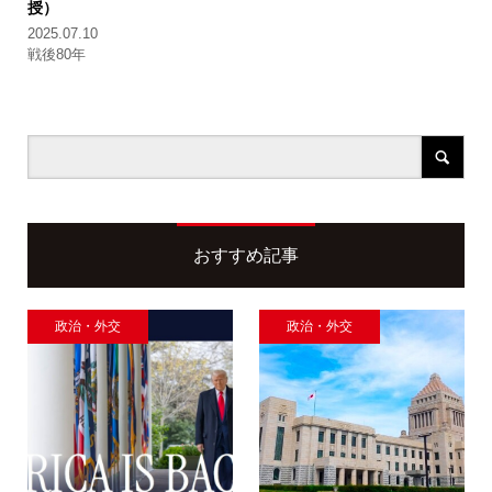
授）
2025.07.10
戦後80年
おすすめ記事
政治・外交
政治・外交