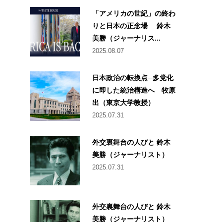
「アメリカの世紀」の終わ
りと日本の正念場 鈴木
美勝（ジャーナリス...
2025.08.07
日本政治の転換点─多党化
に即した統治構造へ 牧原
出（東京大学教授）
2025.07.31
外交裏舞台の人びと 鈴木
美勝（ジャーナリスト）
2025.07.31
外交裏舞台の人びと 鈴木
美勝（ジャーナリスト）