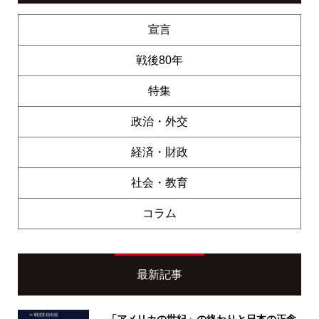
宣言
戦後80年
特集
政治・外交
経済・財政
社会・教育
コラム
最新記事
「アメリカの世紀」の終わりと日本の正念