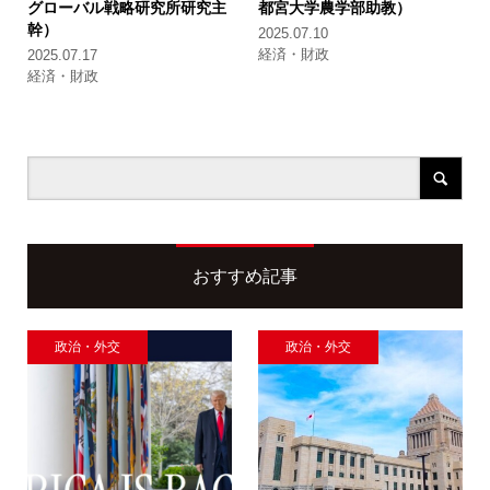
グローバル戦略研究所研究主
都宮大学農学部助教）
幹）
2025.07.10
経済・財政
2025.07.17
経済・財政
おすすめ記事
政治・外交
政治・外交