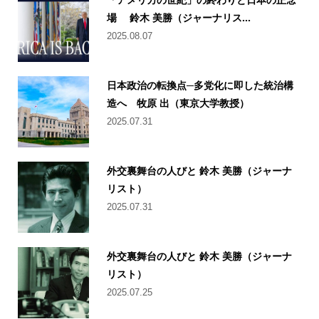
場 鈴木 美勝（ジャーナリス...
2025.08.07
日本政治の転換点─多党化に即した統治構
造へ 牧原 出（東京大学教授）
2025.07.31
外交裏舞台の人びと 鈴木 美勝（ジャーナ
リスト）
2025.07.31
外交裏舞台の人びと 鈴木 美勝（ジャーナ
リスト）
2025.07.25