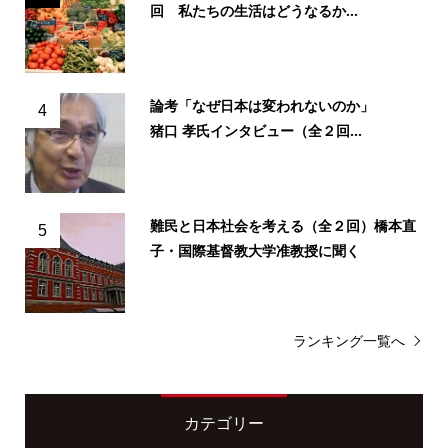
回 私たちの生活はどうなるか...
論考「なぜ日本は変われないのか」
4
猪口 孝氏インタビュー（全２回...
難民と日本社会を考える（全２回）橋本直
5
子・国際基督教大学准教授に聞く
ランキング一覧へ
カテゴリー