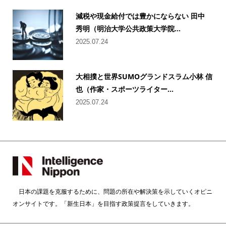
減税や現金給付では豊かにならない 田中
秀明（明治大学公共政策大学院...
2025.07.24
大相撲と世界SUMOグランドスラム小林 信
也（作家・スポーツライター...
2025.07.24
日本の課題を克服するために、問題の所在や解決策を示していくオピニ
オンサイトです。「新生日本」を目指す政策提言をしていきます。