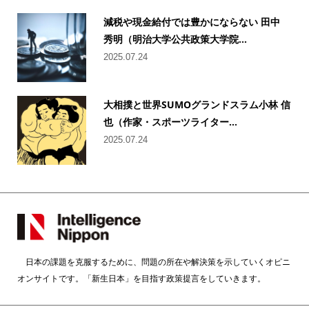
減税や現金給付では豊かにならない 田中
秀明（明治大学公共政策大学院...
2025.07.24
大相撲と世界SUMOグランドスラム小林 信
也（作家・スポーツライター...
2025.07.24
日本の課題を克服するために、問題の所在や解決策を示していくオピニ
オンサイトです。「新生日本」を目指す政策提言をしていきます。