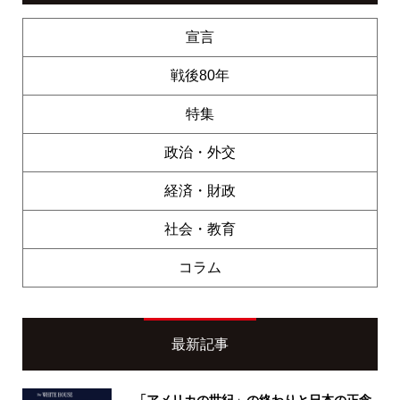
宣言
戦後80年
特集
政治・外交
経済・財政
社会・教育
コラム
最新記事
「アメリカの世紀」の終わりと日本の正念