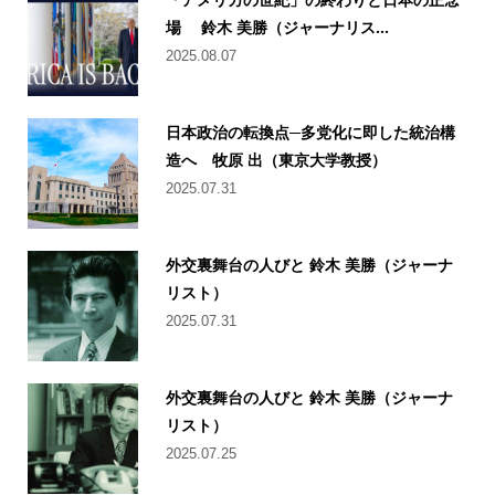
場 鈴木 美勝（ジャーナリス...
2025.08.07
日本政治の転換点─多党化に即した統治構
造へ 牧原 出（東京大学教授）
2025.07.31
外交裏舞台の人びと 鈴木 美勝（ジャーナ
リスト）
2025.07.31
外交裏舞台の人びと 鈴木 美勝（ジャーナ
リスト）
2025.07.25