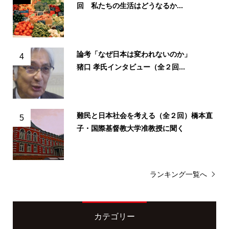
回 私たちの生活はどうなるか...
論考「なぜ日本は変われないのか」
4
猪口 孝氏インタビュー（全２回...
難民と日本社会を考える（全２回）橋本直
5
子・国際基督教大学准教授に聞く
ランキング一覧へ
カテゴリー