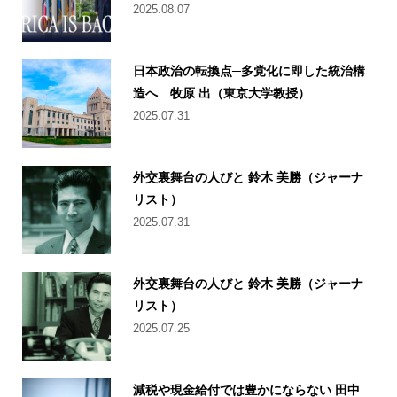
2025.08.07
日本政治の転換点─多党化に即した統治構
造へ 牧原 出（東京大学教授）
2025.07.31
外交裏舞台の人びと 鈴木 美勝（ジャーナ
リスト）
2025.07.31
外交裏舞台の人びと 鈴木 美勝（ジャーナ
リスト）
2025.07.25
減税や現金給付では豊かにならない 田中