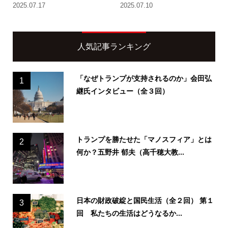
2025.07.17
2025.07.10
人気記事ランキング
「なぜトランプが支持されるのか」会田弘
1
継氏インタビュー（全３回）
トランプを勝たせた「マノスフィア」とは
2
何か？五野井 郁夫（高千穂大教...
日本の財政破綻と国民生活（全２回） 第１
3
回 私たちの生活はどうなるか...