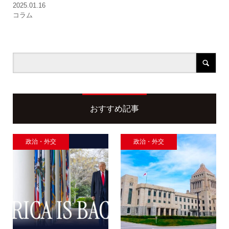
2025.01.16
コラム
おすすめ記事
政治・外交
政治・外交