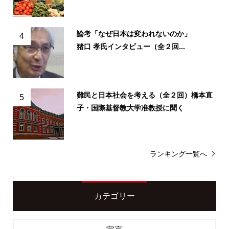
論考「なぜ日本は変われないのか」
4
猪口 孝氏インタビュー（全２回...
難民と日本社会を考える（全２回）橋本直
5
子・国際基督教大学准教授に聞く
ランキング一覧へ
カテゴリー