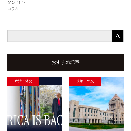
2024.11.14
コラム
おすすめ記事
政治・外交
政治・外交