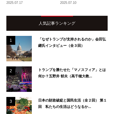
2025.07.17
2025.07.10
人気記事ランキング
「なぜトランプが支持されるのか」会田弘
1
継氏インタビュー（全３回）
トランプを勝たせた「マノスフィア」とは
2
何か？五野井 郁夫（高千穂大教...
日本の財政破綻と国民生活（全２回） 第１
3
回 私たちの生活はどうなるか...