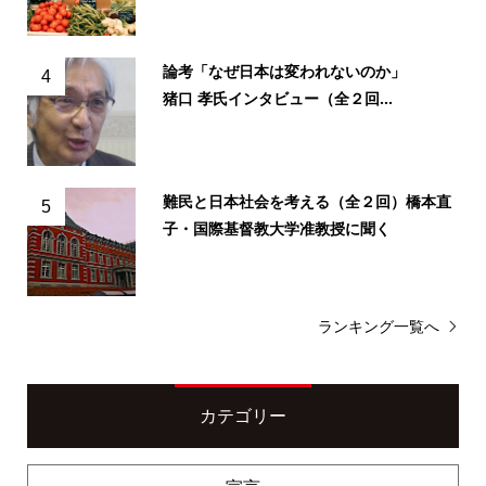
論考「なぜ日本は変われないのか」
4
猪口 孝氏インタビュー（全２回...
難民と日本社会を考える（全２回）橋本直
5
子・国際基督教大学准教授に聞く
ランキング一覧へ
カテゴリー