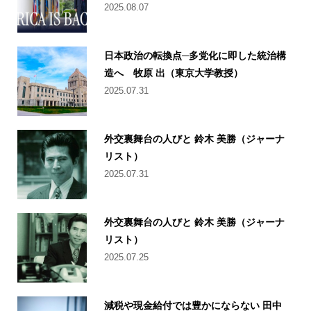
2025.08.07
日本政治の転換点─多党化に即した統治構
造へ 牧原 出（東京大学教授）
2025.07.31
外交裏舞台の人びと 鈴木 美勝（ジャーナ
リスト）
2025.07.31
外交裏舞台の人びと 鈴木 美勝（ジャーナ
リスト）
2025.07.25
減税や現金給付では豊かにならない 田中