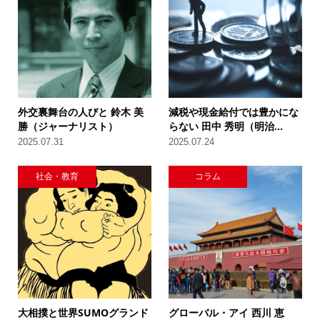
外交裏舞台の人びと 鈴木 美
減税や現金給付では豊かにな
勝（ジャーナリスト）
らない 田中 秀明（明治...
2025.07.31
2025.07.24
社会・教育
コラム
大相撲と世界SUMOグランド
グローバル・アイ 西川 恵