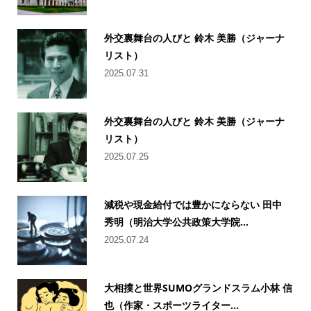
外交裏舞台の人びと 鈴木 美勝（ジャーナ
リスト）
2025.07.31
外交裏舞台の人びと 鈴木 美勝（ジャーナ
リスト）
2025.07.25
減税や現金給付では豊かにならない 田中
秀明（明治大学公共政策大学院...
2025.07.24
大相撲と世界SUMOグランドスラム小林 信
也（作家・スポーツライター...