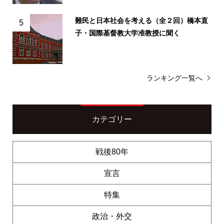
難民と日本社会を考える（全２回）橋本直
5
子・国際基督教大学准教授に聞く
ランキング一覧へ
カテゴリー
戦後80年
宣言
特集
政治・外交