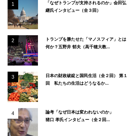
「なぜトランプが支持されるのか」会田弘
1
継氏インタビュー（全３回）
トランプを勝たせた「マノスフィア」とは
2
何か？五野井 郁夫（高千穂大教...
日本の財政破綻と国民生活（全２回） 第１
3
回 私たちの生活はどうなるか...
論考「なぜ日本は変われないのか」
4
猪口 孝氏インタビュー（全２回...