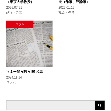
（東京大学教授）
夫（作家、評論家）
2025.07.31
2025.01.16
政治・外交
社会・教育
コラム
マネー侃々諤々
関 和馬
2024.11.14
コラム