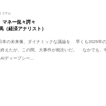
コラム
 マネー侃々諤々
馬（経済アナリスト）
 日本の未来像、ダイナミックな議論を 早くも2025年
を終えたが、この間、大事件が相次いだ。 なかでも、
AIディープシー...