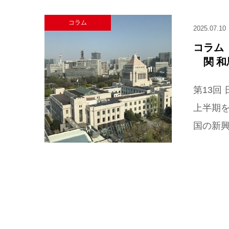
コラム
2025.07.10
コラム
関 和
第13回
上半期
国の新興