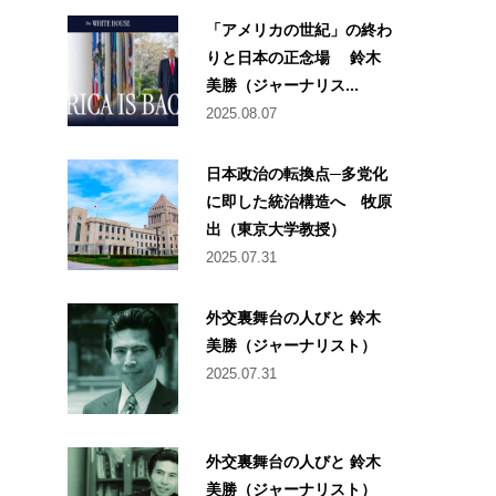
「アメリカの世紀」の終わ
りと日本の正念場 鈴木
美勝（ジャーナリス...
2025.08.07
日本政治の転換点─多党化
に即した統治構造へ 牧原
出（東京大学教授）
2025.07.31
外交裏舞台の人びと 鈴木
美勝（ジャーナリスト）
2025.07.31
外交裏舞台の人びと 鈴木
美勝（ジャーナリスト）