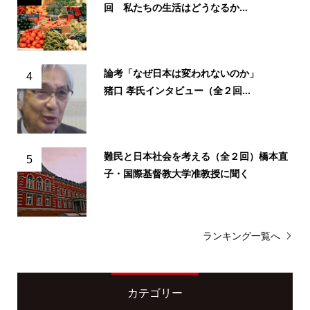
回 私たちの生活はどうなるか...
論考「なぜ日本は変われないのか」
4
猪口 孝氏インタビュー（全２回...
難民と日本社会を考える（全２回）橋本直
5
子・国際基督教大学准教授に聞く
ランキング一覧へ
カテゴリー