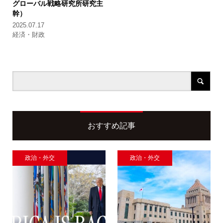
グローバル戦略研究所研究主
幹）
2025.07.17
経済・財政
おすすめ記事
政治・外交
政治・外交