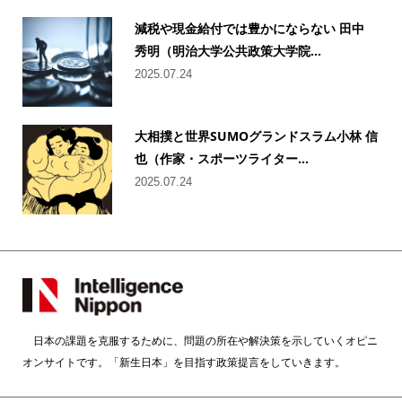
減税や現金給付では豊かにならない 田中
秀明（明治大学公共政策大学院...
2025.07.24
大相撲と世界SUMOグランドスラム小林 信
也（作家・スポーツライター...
2025.07.24
日本の課題を克服するために、問題の所在や解決策を示していくオピニ
オンサイトです。「新生日本」を目指す政策提言をしていきます。