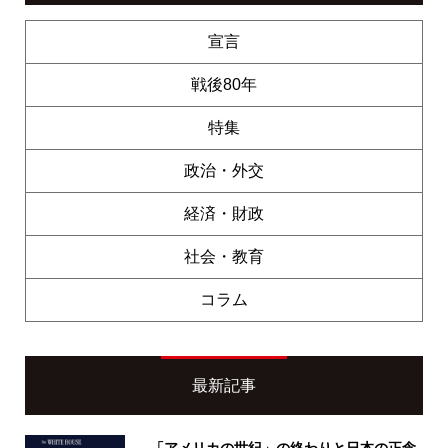
宣言
戦後80年
特集
政治・外交
経済・財政
社会・教育
コラム
最新記事
「アメリカの世紀」の終わりと日本の正念