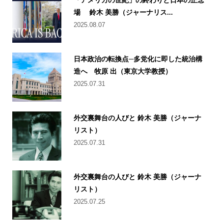
場 鈴木 美勝（ジャーナリス...
2025.08.07
日本政治の転換点─多党化に即した統治構
造へ 牧原 出（東京大学教授）
2025.07.31
外交裏舞台の人びと 鈴木 美勝（ジャーナ
リスト）
2025.07.31
外交裏舞台の人びと 鈴木 美勝（ジャーナ
リスト）
2025.07.25