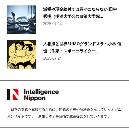
減税や現金給付では豊かにならない 田中
秀明（明治大学公共政策大学院...
2025.07.24
大相撲と世界SUMOグランドスラム小林 信
也（作家・スポーツライター...
2025.07.24
日本の課題を克服するために、問題の所在や解決策を示していくオピニ
オンサイトです。「新生日本」を目指す政策提言をしていきます。