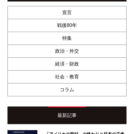
宣言
戦後80年
特集
政治・外交
経済・財政
社会・教育
コラム
最新記事
「アメリカの世紀」の終わりと日本の正念