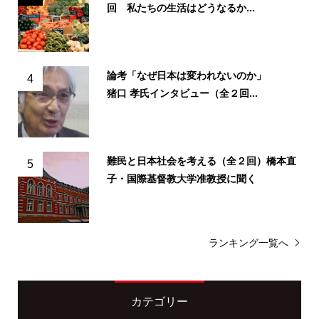
回 私たちの生活はどうなるか...
論考「なぜ日本は変われないのか」
4
猪口 孝氏インタビュー（全２回...
難民と日本社会を考える（全２回）橋本直
5
子・国際基督教大学准教授に聞く
ランキング一覧へ
カテゴリー