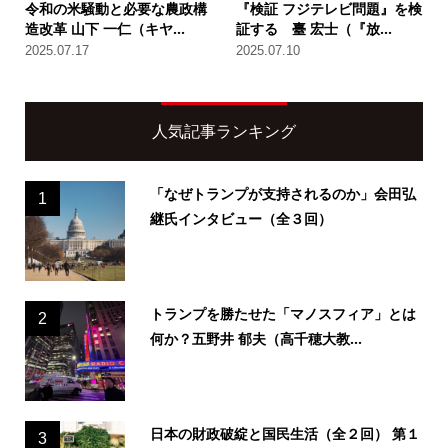
令和の米騒動と必要な農政構
『検証 フジテレビ問題』を検
造改革 山下 一仁（キヤ...
証する 臺 宏士（『放...
2025.07.17
2025.07.10
人気記事ランキング
「なぜトランプが支持されるのか」会田弘
1
継氏インタビュー（全３回）
トランプを勝たせた「マノスフィア」とは
2
何か？五野井 郁夫（高千穂大教...
日本の財政破綻と国民生活（全２回） 第１
3