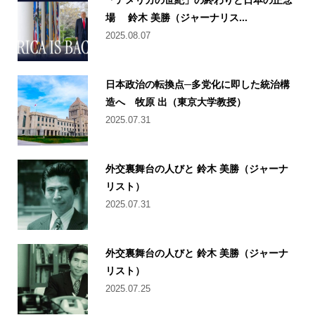
場 鈴木 美勝（ジャーナリス...
2025.08.07
日本政治の転換点─多党化に即した統治構
造へ 牧原 出（東京大学教授）
2025.07.31
外交裏舞台の人びと 鈴木 美勝（ジャーナ
リスト）
2025.07.31
外交裏舞台の人びと 鈴木 美勝（ジャーナ
リスト）
2025.07.25