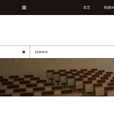
宣言
戦後8
1930年代