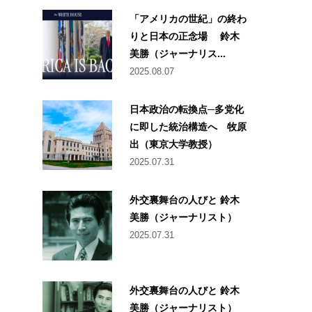
「アメリカの世紀」の終わ
りと日本の正念場 鈴木
美勝（ジャーナリス...
2025.08.07
日本政治の転換点─多党化
に即した統治構造へ 牧原
出（東京大学教授）
2025.07.31
外交裏舞台の人びと 鈴木
美勝（ジャーナリスト）
2025.07.31
外交裏舞台の人びと 鈴木
美勝（ジャーナリスト）