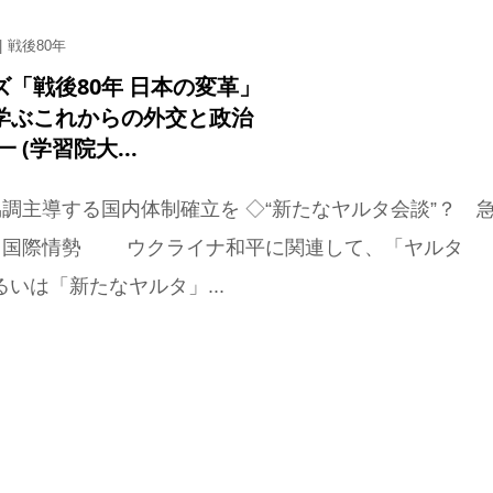
戦後80年
ズ「戦後80年 日本の変革」
学ぶこれからの外交と政治
 (学習院大...
調主導する国内体制確立を ◇“新たなヤルタ会談”？ 
る国際情勢 ウクライナ和平に関連して、「ヤルタ
あるいは「新たなヤルタ」...