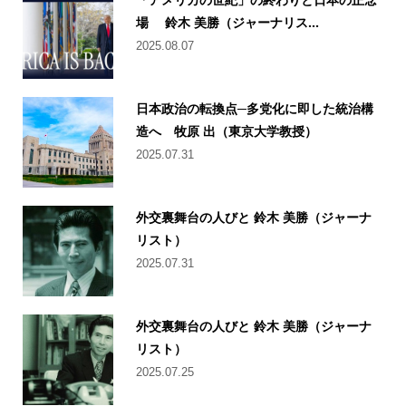
場 鈴木 美勝（ジャーナリス...
2025.08.07
日本政治の転換点─多党化に即した統治構
造へ 牧原 出（東京大学教授）
2025.07.31
外交裏舞台の人びと 鈴木 美勝（ジャーナ
リスト）
2025.07.31
外交裏舞台の人びと 鈴木 美勝（ジャーナ
リスト）
2025.07.25