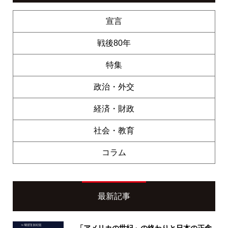
宣言
戦後80年
特集
政治・外交
経済・財政
社会・教育
コラム
最新記事
「アメリカの世紀」の終わりと日本の正念