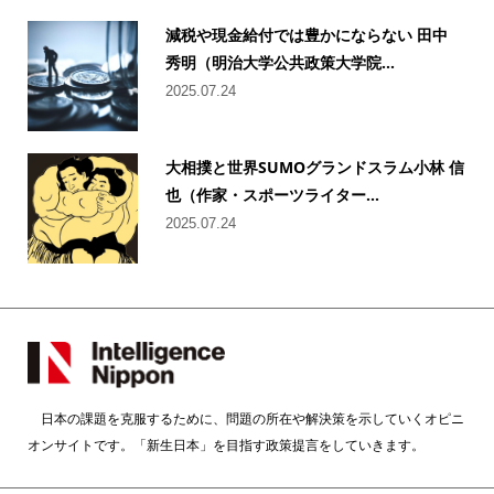
減税や現金給付では豊かにならない 田中
秀明（明治大学公共政策大学院...
2025.07.24
大相撲と世界SUMOグランドスラム小林 信
也（作家・スポーツライター...
2025.07.24
日本の課題を克服するために、問題の所在や解決策を示していくオピニ
オンサイトです。「新生日本」を目指す政策提言をしていきます。