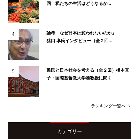
回 私たちの生活はどうなるか...
論考「なぜ日本は変われないのか」
4
猪口 孝氏インタビュー（全２回...
難民と日本社会を考える（全２回）橋本直
5
子・国際基督教大学准教授に聞く
ランキング一覧へ
カテゴリー