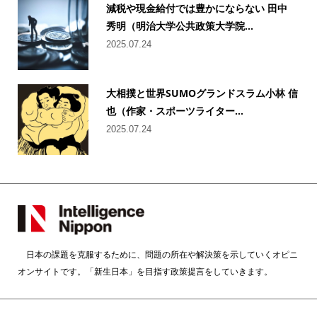
減税や現金給付では豊かにならない 田中
秀明（明治大学公共政策大学院...
2025.07.24
大相撲と世界SUMOグランドスラム小林 信
也（作家・スポーツライター...
2025.07.24
日本の課題を克服するために、問題の所在や解決策を示していくオピニ
オンサイトです。「新生日本」を目指す政策提言をしていきます。