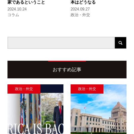
家であるということ
本はどうなる
2024.10.24
2024.09.27
コラム
政治・外交
おすすめ記事
政治・外交
政治・外交