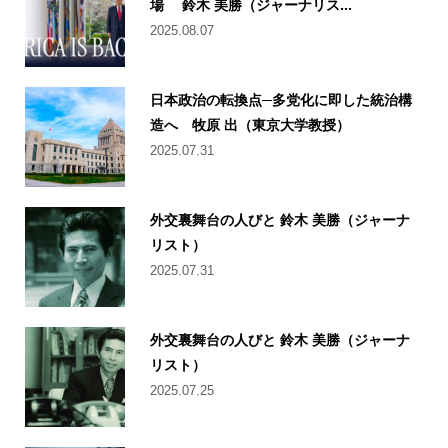
場 鈴木 美勝（ジャーナリス...
2025.08.07
日本政治の転換点─多党化に即した統治構
造へ 牧原 出（東京大学教授）
2025.07.31
外交裏舞台の人びと 鈴木 美勝（ジャーナ
リスト）
2025.07.31
外交裏舞台の人びと 鈴木 美勝（ジャーナ
リスト）
2025.07.25