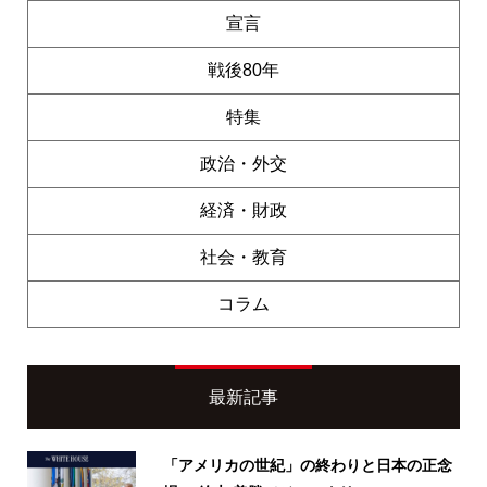
宣言
戦後80年
特集
政治・外交
経済・財政
社会・教育
コラム
最新記事
「アメリカの世紀」の終わりと日本の正念