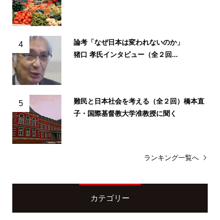
論考「なぜ日本は変われないのか」
4
猪口 孝氏インタビュー（全２回...
難民と日本社会を考える（全２回）橋本直
5
子・国際基督教大学准教授に聞く
ランキング一覧へ
カテゴリー