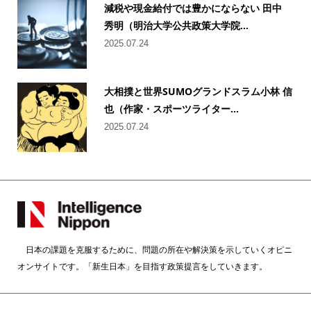
減税や現金給付では豊かにならない 田中
秀明（明治大学公共政策大学院...
2025.07.24
大相撲と世界SUMOグランドスラム小林 信
也（作家・スポーツライター...
2025.07.24
日本の課題を克服するために、問題の所在や解決策を示していくオピニ
オンサイトです。「新生日本」を目指す政策提言をしていきます。