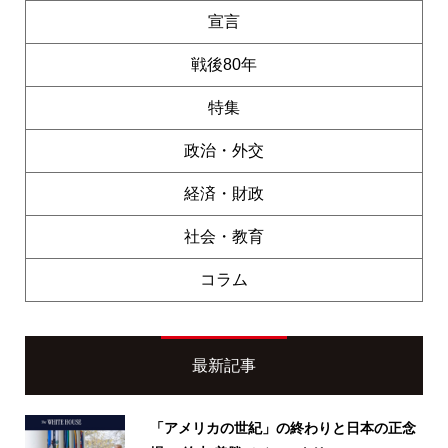
宣言
戦後80年
特集
政治・外交
経済・財政
社会・教育
コラム
最新記事
「アメリカの世紀」の終わりと日本の正念