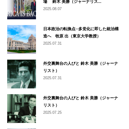
場 鈴木 美勝（ジャーナリス...
2025.08.07
日本政治の転換点─多党化に即した統治構
造へ 牧原 出（東京大学教授）
2025.07.31
外交裏舞台の人びと 鈴木 美勝（ジャーナ
リスト）
2025.07.31
外交裏舞台の人びと 鈴木 美勝（ジャーナ
リスト）
2025.07.25