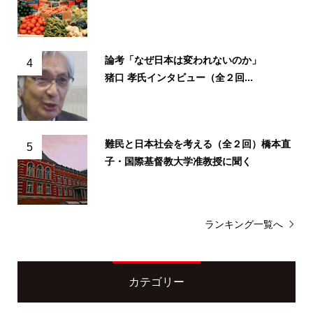
論考「なぜ日本は変われないのか」
4
猪口 孝氏インタビュー（全２回...
難民と日本社会を考える（全２回）橋本直
5
子・国際基督教大学准教授に聞く
ランキング一覧へ
カテゴリー