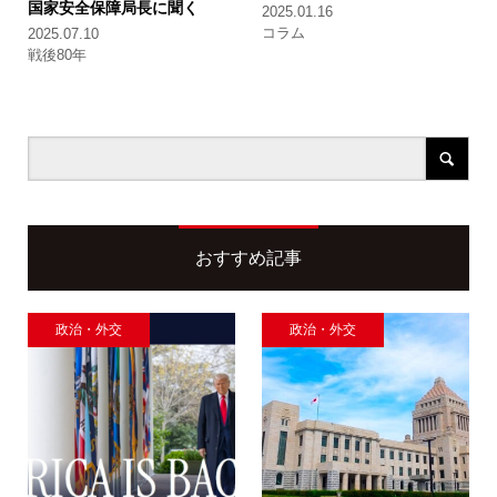
国家安全保障局長に聞く
2025.01.16
コラム
2025.07.10
戦後80年
おすすめ記事
政治・外交
政治・外交