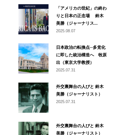
「アメリカの世紀」の終わ
りと日本の正念場 鈴木
美勝（ジャーナリス...
2025.08.07
日本政治の転換点─多党化
に即した統治構造へ 牧原
出（東京大学教授）
2025.07.31
外交裏舞台の人びと 鈴木
美勝（ジャーナリスト）
2025.07.31
外交裏舞台の人びと 鈴木
美勝（ジャーナリスト）