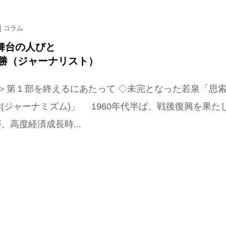
コラム
舞台の人びと
美勝（ジャーナリスト）
＞第１部を終えるにあたって ◇未完となった若泉「思
(ジャーナミズム)」 1960年代半ば、戦後復興を果た
、高度経済成長時...