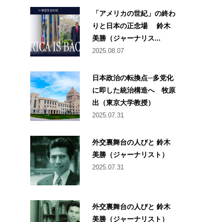
「アメリカの世紀」の終わ
りと日本の正念場 鈴木
美勝（ジャーナリス...
2025.08.07
日本政治の転換点─多党化
に即した統治構造へ 牧原
出（東京大学教授）
2025.07.31
外交裏舞台の人びと 鈴木
美勝（ジャーナリスト）
2025.07.31
外交裏舞台の人びと 鈴木
美勝（ジャーナリスト）