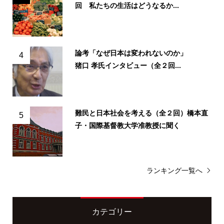
回 私たちの生活はどうなるか...
論考「なぜ日本は変われないのか」
4
猪口 孝氏インタビュー（全２回...
難民と日本社会を考える（全２回）橋本直
5
子・国際基督教大学准教授に聞く
ランキング一覧へ
カテゴリー