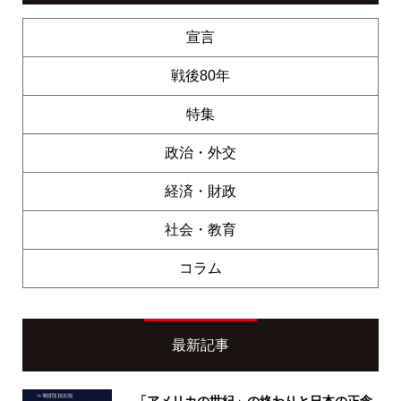
宣言
戦後80年
特集
政治・外交
経済・財政
社会・教育
コラム
最新記事
「アメリカの世紀」の終わりと日本の正念