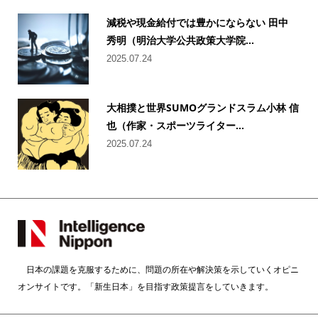
減税や現金給付では豊かにならない 田中
秀明（明治大学公共政策大学院...
2025.07.24
大相撲と世界SUMOグランドスラム小林 信
也（作家・スポーツライター...
2025.07.24
日本の課題を克服するために、問題の所在や解決策を示していくオピニ
オンサイトです。「新生日本」を目指す政策提言をしていきます。