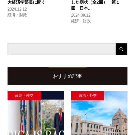
大経済学部長に聞く
した病状（全2回）
第１
回 日本...
2024.12.12
経済・財政
2024.09.12
経済・財政
おすすめ記事
政治・外交
政治・外交