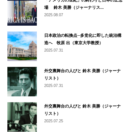
場 鈴木 美勝（ジャーナリス...
2025.08.07
日本政治の転換点─多党化に即した統治構
造へ 牧原 出（東京大学教授）
2025.07.31
外交裏舞台の人びと 鈴木 美勝（ジャーナ
リスト）
2025.07.31
外交裏舞台の人びと 鈴木 美勝（ジャーナ
リスト）
2025.07.25