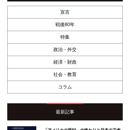
宣言
戦後80年
特集
政治・外交
経済・財政
社会・教育
コラム
最新記事
「アメリカの世紀」の終わりと日本の正念