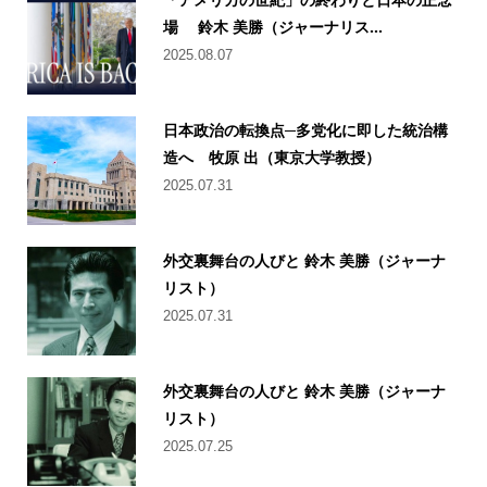
場 鈴木 美勝（ジャーナリス...
2025.08.07
日本政治の転換点─多党化に即した統治構
造へ 牧原 出（東京大学教授）
2025.07.31
外交裏舞台の人びと 鈴木 美勝（ジャーナ
リスト）
2025.07.31
外交裏舞台の人びと 鈴木 美勝（ジャーナ
リスト）
2025.07.25