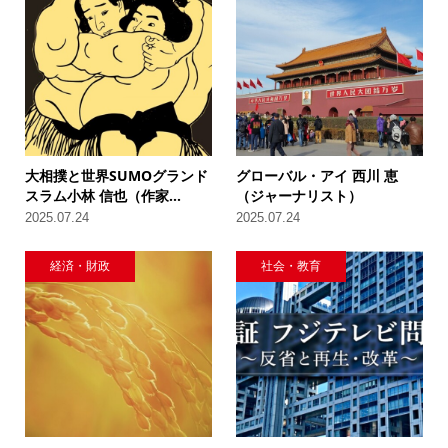
大相撲と世界SUMOグランド
グローバル・アイ 西川 恵
スラム小林 信也（作家...
（ジャーナリスト）
2025.07.24
2025.07.24
経済・財政
社会・教育