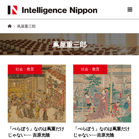
蔦屋重三郎
蔦屋重三郎
社会・教育
社会・教育
「べらぼう」なのは蔦重だけ
「べらぼう」なのは蔦重だけ
じゃない──
吉原光陰
じゃない──
吉原光陰