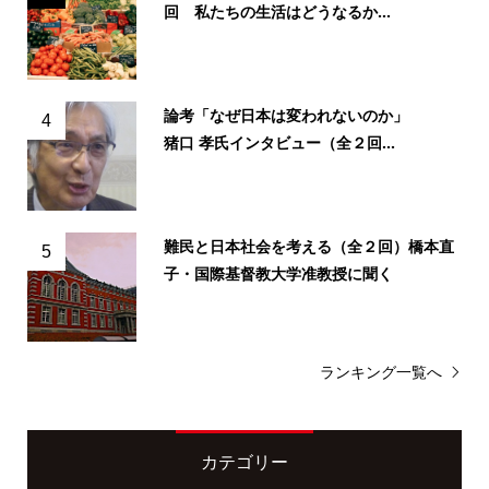
回 私たちの生活はどうなるか...
論考「なぜ日本は変われないのか」
4
猪口 孝氏インタビュー（全２回...
難民と日本社会を考える（全２回）橋本直
5
子・国際基督教大学准教授に聞く
ランキング一覧へ
カテゴリー