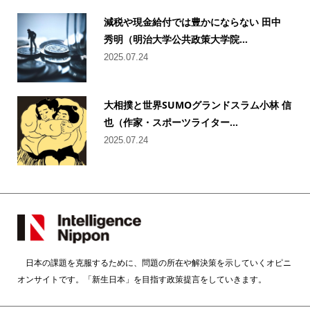
減税や現金給付では豊かにならない 田中
秀明（明治大学公共政策大学院...
2025.07.24
大相撲と世界SUMOグランドスラム小林 信
也（作家・スポーツライター...
2025.07.24
日本の課題を克服するために、問題の所在や解決策を示していくオピニ
オンサイトです。「新生日本」を目指す政策提言をしていきます。