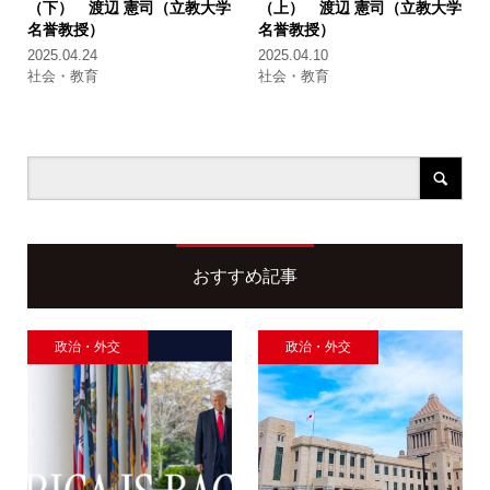
（下） 渡辺 憲司（立教大学
（上） 渡辺 憲司（立教大学
名誉教授）
名誉教授）
2025.04.24
2025.04.10
社会・教育
社会・教育
おすすめ記事
政治・外交
政治・外交